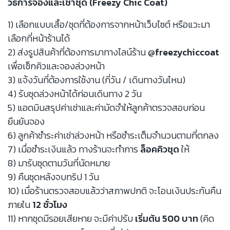
วิธีการจองและเช่าชุด (Freezy Chic Coat)
1) เลือกแบบเสื้อ/ชุดที่ต้องการจากหน้าเว็บไซต์ หรือแวะมา
เลือกที่หน้าร้านได้
2) ส่งรูปสินค้าที่ต้องการมาทางไลน์ร้าน
@freezychiccoat
เพื่อเช็กคิวและจองล่วงหน้า
3) แจ้งวันที่ต้องการใช้งาน (กี่วัน / เดินทางวันไหน)
4) รับชุดล่วงหน้าได้ก่อนเดินทาง 2 วัน
5) แอดมินสรุปค่าเช่าและค่ามัดจำให้ลูกค้าตรวจสอบก่อน
ยืนยันจอง
6) ลูกค้าชำระค่าเช่าล่วงหน้า หรือชำระเต็มจำนวนตามที่ตกลง
7) เมื่อชำระเงินแล้ว ทางร้านจะทำการ
ล็อคคิวชุด
ให้
8) มารับชุดตามวันที่นัดหมาย
9) คืนชุดหลังจบทริป 1 วัน
10) เมื่อร้านตรวจสอบแล้วว่าสภาพปกติ จะโอนเงินประกันคืน
ภายใน
12 ชั่วโมง
11) หากชุดมีรอยเสียหาย จะมีค่าปรับ
เริ่มต้น 500 บาท
(คิด