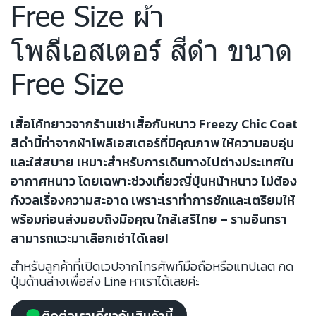
Free Size ผ้า
โพลีเอสเตอร์ สีดำ ขนาด
Free Size
เสื้อโค้ทยาวจากร้านเช่าเสื้อกันหนาว Freezy Chic Coat
สีดำนี้ทำจากผ้าโพลีเอสเตอร์ที่มีคุณภาพ ให้ความอบอุ่น
และใส่สบาย เหมาะสำหรับการเดินทางไปต่างประเทศใน
อากาศหนาว โดยเฉพาะช่วงเที่ยวญี่ปุ่นหน้าหนาว ไม่ต้อง
กังวลเรื่องความสะอาด เพราะเราทำการซักและเตรียมให้
พร้อมก่อนส่งมอบถึงมือคุณ ใกล้เสรีไทย – รามอินทรา
สามารถแวะมาเลือกเช่าได้เลย!
สำหรับลูกค้าที่เปิดเวปจากโทรศัพท์มือถือหรือแทปเลต กด
ปุ่มด้านล่างเพื่อส่ง Line หาเราได้เลยค่ะ
ติดต่อเราเกี่ยวกับสินค้านี้