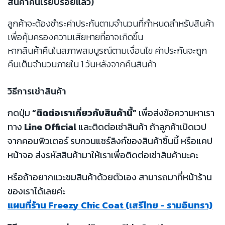
สินค้าคืนเรียบร้อยแล้ว)
ลูกค้าจะต้องชำระค่าประกันตามจำนวนที่กำหนดสำหรับสินค้า
เพื่อคุ้มครองความเสียหายที่อาจเกิดขึ้น
หากสินค้าคืนในสภาพสมบูรณ์ตามเงื่อนไข ค่าประกันจะถูก
คืนเต็มจำนวนภายใน 1 วันหลังจากคืนสินค้า
วิธีการเช่าสินค้า
กดปุ่ม
“ติดต่อเราเกี่ยวกับสินค้านี้”
เพื่อส่งข้อความหาเรา
ทาง
Line Official
และติดต่อเช่าสินค้า ถ้าลูกค้าเปิดเวป
จากคอมพิวเตอร์ รบกวนแชร์ลิงก์ของสินค้าชิ้นนี้ หรือแคป
หน้าจอ ส่งรหัสสินค้ามาให้เราเพื่อติดต่อเช่าสินค้านะคะ
หรือถ้าอยากแวะชมสินค้าด้วยตัวเอง สามารถมาที่หน้าร้าน
ของเราได้เลยค่ะ
แผนที่ร้าน Freezy Chic Coat (เสรีไทย - รามอินทรา)