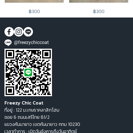
฿300
฿300
@freezychiccoat
Freezy Chic Coat
ที่อยู่ : 122 ม.เกษราคลาสิกโฮม
ซอย 6 ถนนเสรีไทย 81/2
แขวงคันนายาว เขตคันนายาว กทม 10230
เวลาทำการ : เปิดวันอังคารถึงวันอาทิตย์