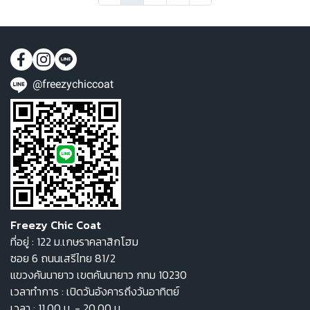
@freezychiccoat
Freezy Chic Coat
ที่อยู่ : 122 ม.เกษราคลาสิกโฮม
ซอย 6 ถนนเสรีไทย 81/2
แขวงคันนายาว เขตคันนายาว กทม 10230
เวลาทำการ : เปิดวันอังคารถึงวันอาทิตย์
เวลา : 11.00 น. - 20.00 น.