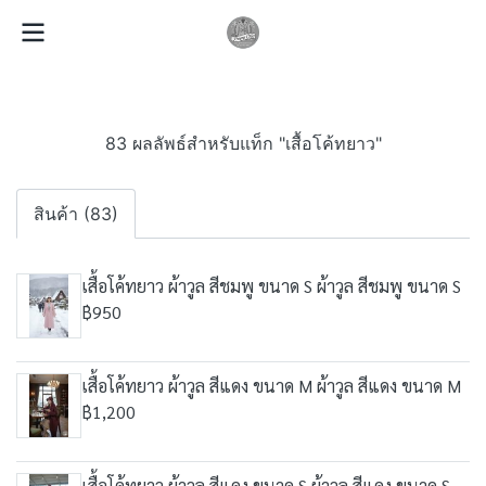
83 ผลลัพธ์สำหรับแท็ก "เสื้อโค้ทยาว"
สินค้า (83)
เสื้อโค้ทยาว ผ้าวูล สีชมพู ขนาด S ผ้าวูล สีชมพู ขนาด S
฿950
เสื้อโค้ทยาว ผ้าวูล สีแดง ขนาด M ผ้าวูล สีแดง ขนาด M
฿1,200
เสื้อโค้ทยาว ผ้าวูล สีแดง ขนาด S ผ้าวูล สีแดง ขนาด S