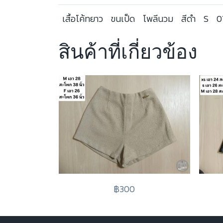
เสื้อโค้ทยาว
ขนเป็ด
โพลีนวม
สีดำ
S
0
สินค้าที่เกี่ยวข้อง
฿300