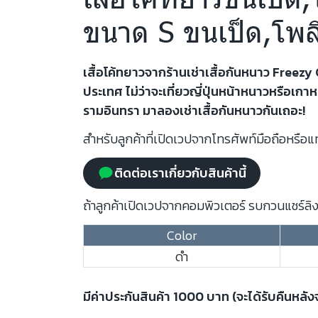
ขนาด S ขนเป็ด,โพล
เสื้อโค้ทยาวจากร้านเช่าเสื้อกันหนาว Free
ประเทศ ไม่ว่าจะเที่ยวญี่ปุ่นหน้าหนาวหรือเกา
รามอินทรา มาลองเช่าเสื้อกันหนาวกันเถอะ!
สำหรับลูกค้าที่เปิดเวปจากโทรศัพท์มือถือหรือแท
ติดต่อเราเกี่ยวกับสินค้านี้
ถ้าลูกค้าเปิดเวปจากคอมพิวเตอร์ รบกวนแชร์ลิงก
Color
ดำ
มีค่าประกันสินค้า 1000 บาท (จะได้รับคืนหลั