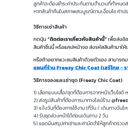
ลูกค้าจะต้องชำระค่าประกันตามจำนวนที่กำหนดสำห
หากสินค้าคืนในสภาพสมบูรณ์ตามเงื่อนไข ค่าปร
วิธีการเช่าสินค้า
กดปุ่ม
“ติดต่อเราเกี่ยวกับสินค้านี้”
เพื่อส่งข
สินค้าชิ้นนี้ หรือแคปหน้าจอ ส่งรหัสสินค้ามาให้เ
หรือถ้าอยากแวะชมสินค้าด้วยตัวเอง สามารถมาท
แผนที่ร้าน Freezy Chic Coat (เสรีไทย - 
วิธีการจองและเช่าชุด (Freezy Chic Coat)
1) เลือกแบบเสื้อ/ชุดที่ต้องการจากหน้าเว็บไซต์ ห
2) ส่งรูปสินค้าที่ต้องการมาทางไลน์ร้าน
@freez
3) แจ้งวันที่ต้องการใช้งาน (กี่วัน / เดินทางวันไ
4) รับชุดล่วงหน้าได้ก่อนเดินทาง 2 วัน
5) แอดมินสรุปค่าเช่าและค่ามัดจำให้ลูกค้าตรว