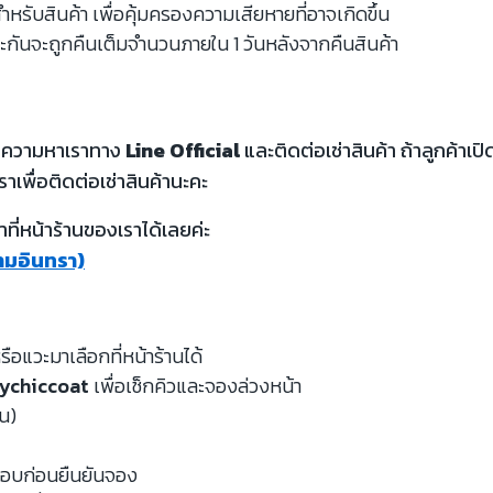
รับสินค้า เพื่อคุ้มครองความเสียหายที่อาจเกิดขึ้น
ะกันจะถูกคืนเต็มจำนวนภายใน 1 วันหลังจากคืนสินค้า
้อความหาเราทาง
Line Official
และติดต่อเช่าสินค้า ถ้าลูกค้า
ราเพื่อติดต่อเช่าสินค้านะคะ
ี่หน้าร้านของเราได้เลยค่ะ
รามอินทรา)
รือแวะมาเลือกที่หน้าร้านได้
ychiccoat
เพื่อเช็กคิวและจองล่วงหน้า
หน)
จสอบก่อนยืนยันจอง