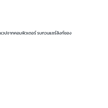
เปิดเวปจากคอมพิวเตอร์ รบกวนแชร์ลิงก์ของ