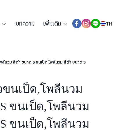
ร
บทความ
เพิ่มเติม
TH
โพลีนวม สีดำ ขนาด S ขนเป็ด,โพลีนวม สีดำ ขนาด S
าวขนเป็ด,โพลีนวม
S ขนเป็ด,โพลีนวม
S ขนเป็ด,โพลีนวม