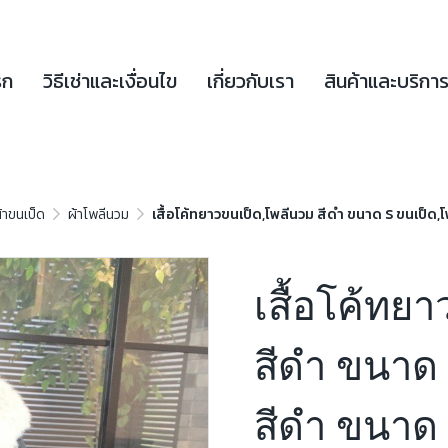
รก
วิธีเช่าและเงื่อนไข
เกี่ยวกับเรา
สินค้าและบริกา
้าขนเป็ด
ผ้าโพลีนวม
เสื้อโค้ทยาวขนเป็ด,โพลีนวม สีดำ ขนาด S ขนเป็ด,
เสื้อโค้ทย
สีดำ ขนาด 
สีดำ ขนาด 