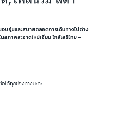
้ความอบอุ่นและสบายตลอดการเดินทางไปต่าง
อบในสภาพสะอาดใหม่เอี่ยม ใกล้เสรีไทย –
ต่อได้ทุกช่องทางนะคะ