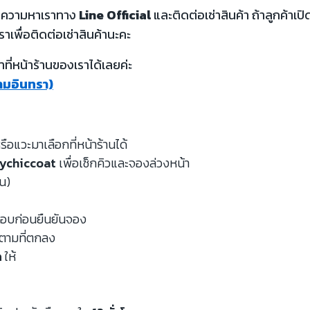
้อความหาเราทาง
Line Official
และติดต่อเช่าสินค้า ถ้าลูกค้า
ราเพื่อติดต่อเช่าสินค้านะคะ
ี่หน้าร้านของเราได้เลยค่ะ
รามอินทรา)
รือแวะมาเลือกที่หน้าร้านได้
ychiccoat
เพื่อเช็กคิวและจองล่วงหน้า
หน)
จสอบก่อนยืนยันจอง
นตามที่ตกลง
ด
ให้