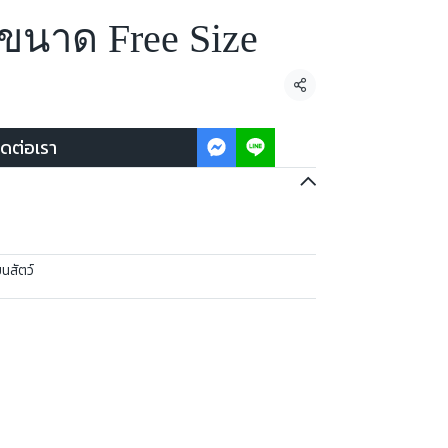
ม ขนาด Free Size
แชร์
ิดต่อเรา
ขนสัตว์