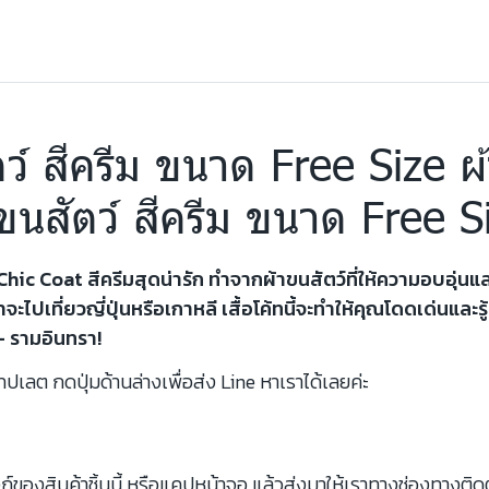
ว์ สีครีม ขนาด Free Size ผ้
ขนสัตว์ สีครีม ขนาด Free S
 Chic Coat สีครีมสุดน่ารัก ทำจากผ้าขนสัตว์ที่ให้ความอบอุ่
าจะไปเที่ยวญี่ปุ่นหรือเกาหลี เสื้อโค้ทนี้จะทำให้คุณโดดเด่นแล
 – รามอินทรา!
ปเลต กดปุ่มด้านล่างเพื่อส่ง Line หาเราได้เลยค่ะ
์ของสินค้าชิ้นนี้ หรือแคปหน้าจอ แล้วส่งมาให้เราทางช่องทางติด