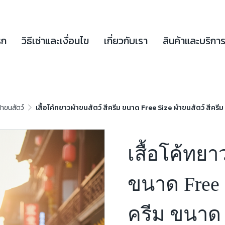
รก
วิธีเช่าและเงื่อนไข
เกี่ยวกับเรา
สินค้าและบริกา
้าขนสัตว์
เสื้อโค้ทยาวผ้าขนสัตว์ สีครีม ขนาด Free Size ผ้าขนสัตว์ สีคร
เสื้อโค้ทยา
ขนาด Free S
ครีม ขนาด 