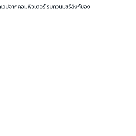
เปิดเวปจากคอมพิวเตอร์ รบกวนแชร์ลิงก์ของ