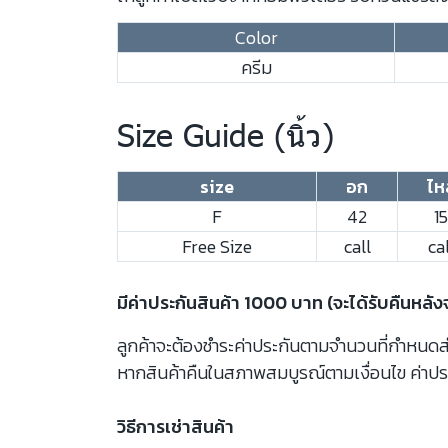
Color
ครีม
Size Guide (นิ้ว)
size
อก
ไห
F
42
15
Free Size
call
cal
มีค่าประกันสินค้า 1000 บาท (จะได้รับคืนหลั
ลูกค้าจะต้องชำระค่าประกันตามจำนวนที่กำหนดสำห
หากสินค้าคืนในสภาพสมบูรณ์ตามเงื่อนไข ค่าปร
วิธีการเช่าสินค้า