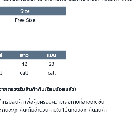
Size
Free Size
ล่
ยาว
แขน
42
23
l
call
call
งจากตรวจรับสินค้าคืนเรียบร้อยแล้ว)
รับสินค้า เพื่อคุ้มครองความเสียหายที่อาจเกิดขึ้น
ะกันจะถูกคืนเต็มจำนวนภายใน 1 วันหลังจากคืนสินค้า