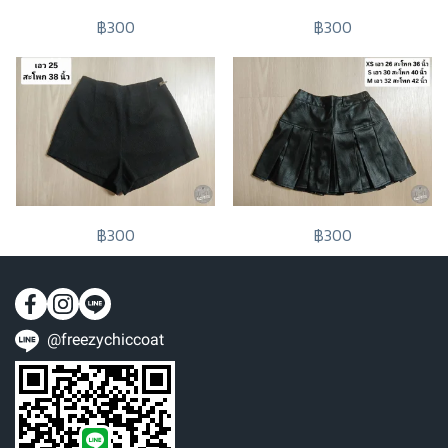
฿300
฿300
฿300
฿300
@freezychiccoat