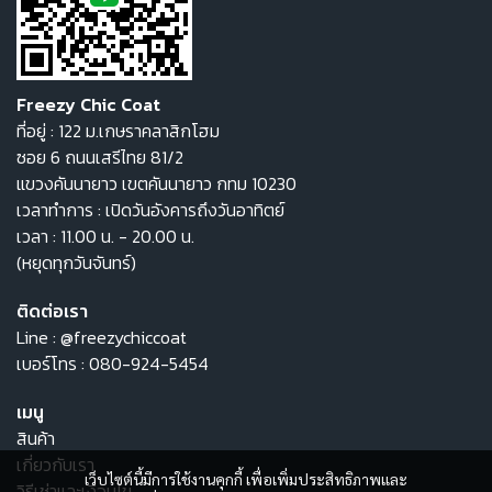
Freezy Chic Coat
ที่อยู่ : 122 ม.เกษราคลาสิกโฮม
ซอย 6 ถนนเสรีไทย 81/2
แขวงคันนายาว เขตคันนายาว กทม 10230
เวลาทำการ : เปิดวันอังคารถึงวันอาทิตย์
เวลา : 11.00 น. - 20.00 น.
(หยุดทุกวันจันทร์)
ติดต่อเรา
Line :
@freezychiccoat
เบอร์โทร :
080-924-5454
เมนู
สินค้า
เกี่ยวกับเรา
เว็บไซต์นี้มีการใช้งานคุกกี้ เพื่อเพิ่มประสิทธิภาพและ
วิธีเช่าและเงื่อนไข