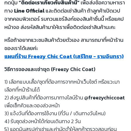
กดปุ่ม
“ติดต่อเราเกี่ยวกับสินค้านี้”
เพื่อส่งข้อความหาเรา
ทาง
Line Official
และติดต่อเช่าสินค้า ถ้าลูกค้าเปิดเวป
จากคอมพิวเตอร์ รบกวนแชร์ลิงก์ของสินค้าชิ้นนี้ หรือแคป
หน้าจอ ส่งรหัสสินค้ามาให้เราเพื่อติดต่อเช่าสินค้านะคะ
หรือถ้าอยากแวะชมสินค้าด้วยตัวเอง สามารถมาที่หน้าร้าน
ของเราได้เลยค่ะ
แผนที่ร้าน Freezy Chic Coat (เสรีไทย - รามอินทรา)
วิธีการจองและเช่าชุด (Freezy Chic Coat)
1) เลือกแบบเสื้อ/ชุดที่ต้องการจากหน้าเว็บไซต์ หรือแวะมา
เลือกที่หน้าร้านได้
2) ส่งรูปสินค้าที่ต้องการมาทางไลน์ร้าน
@freezychiccoat
เพื่อเช็กคิวและจองล่วงหน้า
3) แจ้งวันที่ต้องการใช้งาน (กี่วัน / เดินทางวันไหน)
4) รับชุดล่วงหน้าได้ก่อนเดินทาง 2 วัน
5) แอดมินสรุปค่าเช่าและค่ามัดจำให้ลูกค้าตรวจสอบก่อน