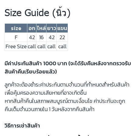
Size Guide (นิ้ว)
size
อก
ไหล่
ยาว
แขน
F
42
16
42
22
Free Size
call
call
call
call
มีค่าประกันสินค้า 1000 บาท (จะได้รับคืนหลังจากตรวจรับ
สินค้าคืนเรียบร้อยแล้ว)
ลูกค้าจะต้องชำระค่าประกันตามจำนวนที่กำหนดสำหรับสินค้า
เพื่อคุ้มครองความเสียหายที่อาจเกิดขึ้น
หากสินค้าคืนในสภาพสมบูรณ์ตามเงื่อนไข ค่าประกันจะถูก
คืนเต็มจำนวนภายใน 1 วันหลังจากคืนสินค้า
วิธีการเช่าสินค้า