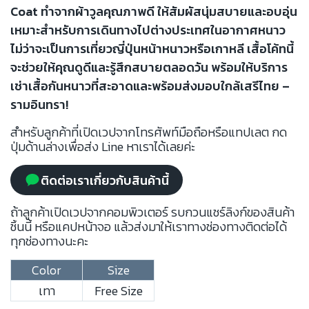
Coat ทำจากผ้าวูลคุณภาพดี ให้สัมผัสนุ่มสบายและอบอุ่น
เหมาะสำหรับการเดินทางไปต่างประเทศในอากาศหนาว
ไม่ว่าจะเป็นการเที่ยวญี่ปุ่นหน้าหนาวหรือเกาหลี เสื้อโค้ทนี้
จะช่วยให้คุณดูดีและรู้สึกสบายตลอดวัน พร้อมให้บริการ
เช่าเสื้อกันหนาวที่สะอาดและพร้อมส่งมอบใกล้เสรีไทย –
รามอินทรา!
สำหรับลูกค้าที่เปิดเวปจากโทรศัพท์มือถือหรือแทปเลต กด
ปุ่มด้านล่างเพื่อส่ง Line หาเราได้เลยค่ะ
ติดต่อเราเกี่ยวกับสินค้านี้
ถ้าลูกค้าเปิดเวปจากคอมพิวเตอร์ รบกวนแชร์ลิงก์ของสินค้า
ชิ้นนี้ หรือแคปหน้าจอ แล้วส่งมาให้เราทางช่องทางติดต่อได้
ทุกช่องทางนะคะ
Color
Size
เทา
Free Size