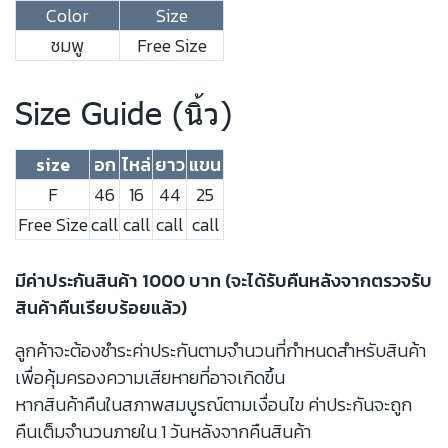
Color
Size
ชมพู
Free Size
Size Guide (นิ้ว)
size
อก
ไหล่
ยาว
แขน
F
46
16
44
25
Free Size
call
call
call
call
มีค่าประกันสินค้า 1000 บาท (จะได้รับคืนหลังจากตรวจรับ
สินค้าคืนเรียบร้อยแล้ว)
ลูกค้าจะต้องชำระค่าประกันตามจำนวนที่กำหนดสำหรับสินค้า
เพื่อคุ้มครองความเสียหายที่อาจเกิดขึ้น
หากสินค้าคืนในสภาพสมบูรณ์ตามเงื่อนไข ค่าประกันจะถูก
คืนเต็มจำนวนภายใน 1 วันหลังจากคืนสินค้า