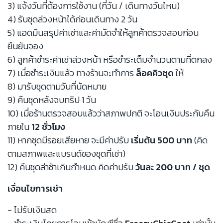
3) แจ้งวันที่ต้องการใช้งาน (กี่วัน / เดินทางวันไหน)
4) รับชุดล่วงหน้าได้ก่อนเดินทาง 2 วัน
5) แอดมินสรุปค่าเช่าและค่ามัดจำให้ลูกค้าตรวจสอบก่อน
ยืนยันจอง
6) ลูกค้าชำระค่าเช่าล่วงหน้า หรือชำระเต็มจำนวนตามที่ตกลง
7) เมื่อชำระเงินแล้ว ทางร้านจะทำการ
ล็อคคิวชุด
ให้
8) มารับชุดตามวันที่นัดหมาย
9) คืนชุดหลังจบทริป 1 วัน
10) เมื่อร้านตรวจสอบแล้วว่าสภาพปกติ จะโอนเงินประกันคืน
ภายใน
12 ชั่วโมง
11) หากชุดมีรอยเสียหาย จะมีค่าปรับ
เริ่มต้น 500 บาท
(คิด
ตามสภาพและแบรนด์ของชุดที่เช่า)
12) คืนชุดล่าช้าเกินกำหนด คิดค่าปรับ
วันละ 200 บาท / ชุด
เงื่อนไขการเช่า
- ไม่รับเงินสด