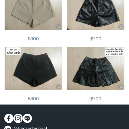
฿300
฿300
฿300
฿300
@freezychiccoat