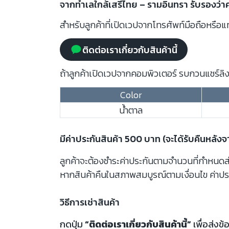
จากทำเลใกล้เสรีไทย – รามอินทรา รับรองว่า
สำหรับลูกค้าที่เปิดเวปจากโทรศัพท์มือถือหรือแท
ติดต่อเราเกี่ยวกับสินค้านี้
ถ้าลูกค้าเปิดเวปจากคอมพิวเตอร์ รบกวนแชร์ลิงก
Color
น้ำตาล
มีค่าประกันสินค้า 500 บาท (จะได้รับคืนหลัง
ลูกค้าจะต้องชำระค่าประกันตามจำนวนที่กำหนดสำห
หากสินค้าคืนในสภาพสมบูรณ์ตามเงื่อนไข ค่าปร
วิธีการเช่าสินค้า
กดปุ่ม
“ติดต่อเราเกี่ยวกับสินค้านี้”
เพื่อส่งข