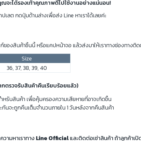
คุณจะได้รองเท้าคุณภาพดีไปใช้งานอย่างแน่นอน!
ปเลต กดปุ่มด้านล่างเพื่อส่ง Line หาเราได้เลยค่ะ
์ของสินค้าชิ้นนี้ หรือแคปหน้าจอ แล้วส่งมาให้เราทางช่องทางติด
Size
36, 37, 38, 39, 40
จากตรวจรับสินค้าคืนเรียบร้อยแล้ว)
รับสินค้า เพื่อคุ้มครองความเสียหายที่อาจเกิดขึ้น
ะกันจะถูกคืนเต็มจำนวนภายใน 1 วันหลังจากคืนสินค้า
้อความหาเราทาง
Line Official
และติดต่อเช่าสินค้า ถ้าลูกค้า