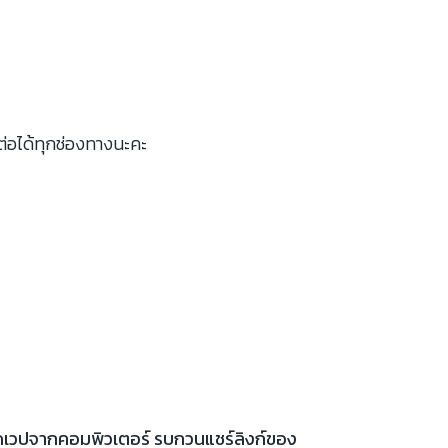
ต่อได้ทุกช่องทางนะคะ
เปิดเวปจากคอมพิวเตอร์ รบกวนแชร์ลิงก์ของ