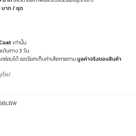
 บาท / ชุด
Coat
เท่านั้น
นเดินทาง 3 วัน
ถซ่อมได้ ขอเรียกเก็บค่าเสียหายตาม
มูลค่าจริงของสินค้า
ยุโรป
6BLBW