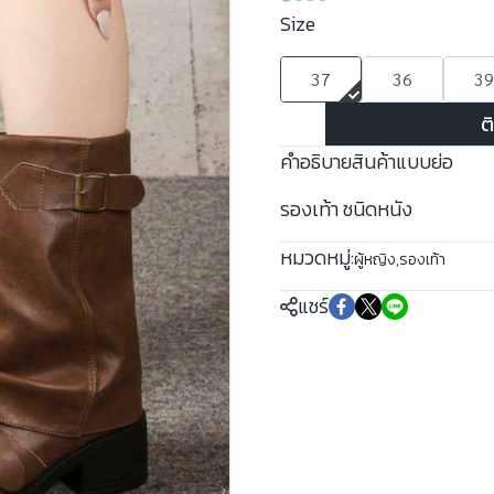
Size
37
36
39
ต
คำอธิบายสินค้าแบบย่อ
รองเท้า ชนิดหนัง
หมวดหมู่:
ผู้หญิง
,
รองเท้า
แชร์