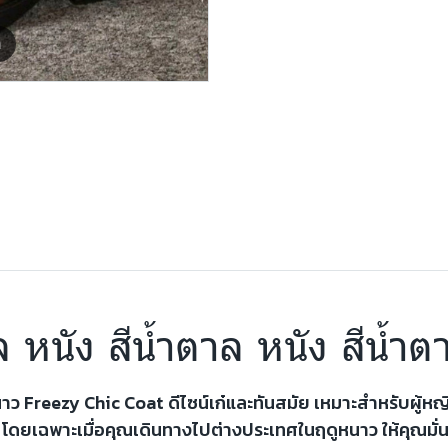
m
ล หนัง สีน้ำตาล หนัง สีน้ำต
นหนาว Freezy Chic Coat ดีไซน์เก๋และทันสมัย เหมาะสำหรับผู
ว โดยเฉพาะเมื่อคุณเดินทางไปต่างประเทศในฤดูหนาว ให้คุณมั่น