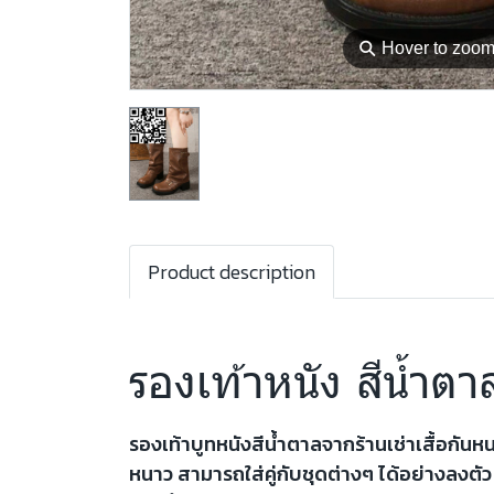
⚲
Hover to zoo
Product description
รองเท้าหนัง สีน้ำตา
รองเท้าบูทหนังสีน้ำตาลจากร้านเช่าเสื้อกั
หนาว สามารถใส่คู่กับชุดต่างๆ ได้อย่างลงตั