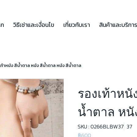
รก
วิธีเช่าและเงื่อนไข
เกี่ยวกับเรา
สินค้าและบริกา
ท้าหนัง สีน้ำตาล หนัง สีน้ำตาล หนัง สีน้ำตาล
รองเท้าหนัง
น้ำตาล หนั
SKU : 0266BLBW37
37
฿600