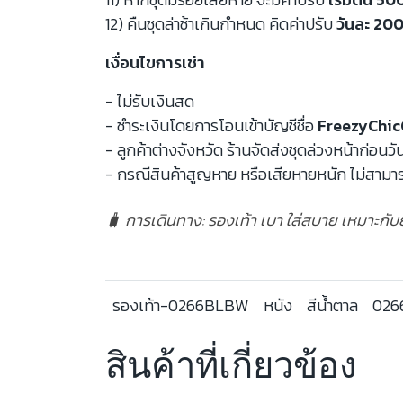
12) คืนชุดล่าช้าเกินกำหนด คิดค่าปรับ
วันละ 200
เงื่อนไขการเช่า
- ไม่รับเงินสด
- ชำระเงินโดยการโอนเข้าบัญชีชื่อ
FreezyChic
- ลูกค้าต่างจังหวัด ร้านจัดส่งชุดล่วงหน้าก่อนวั
- กรณีสินค้าสูญหาย หรือเสียหายหนัก ไม่สามาร
🧳 การเดินทาง: รองเท้า เบา ใส่สบาย เหมาะกับ
รองเท้า-0266BLBW
หนัง
สีน้ำตาล
026
สินค้าที่เกี่ยวข้อง