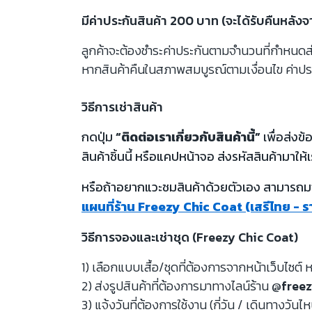
มีค่าประกันสินค้า 200 บาท (จะได้รับคืนหลัง
ลูกค้าจะต้องชำระค่าประกันตามจำนวนที่กำหนดสำห
หากสินค้าคืนในสภาพสมบูรณ์ตามเงื่อนไข ค่าปร
วิธีการเช่าสินค้า
กดปุ่ม
“ติดต่อเราเกี่ยวกับสินค้านี้”
เพื่อส่งข
สินค้าชิ้นนี้ หรือแคปหน้าจอ ส่งรหัสสินค้ามาให้เ
หรือถ้าอยากแวะชมสินค้าด้วยตัวเอง สามารถมาท
แผนที่ร้าน Freezy Chic Coat (เสรีไทย - 
วิธีการจองและเช่าชุด (Freezy Chic Coat)
1) เลือกแบบเสื้อ/ชุดที่ต้องการจากหน้าเว็บไซต์ ห
2) ส่งรูปสินค้าที่ต้องการมาทางไลน์ร้าน
@freez
3) แจ้งวันที่ต้องการใช้งาน (กี่วัน / เดินทางวันไ