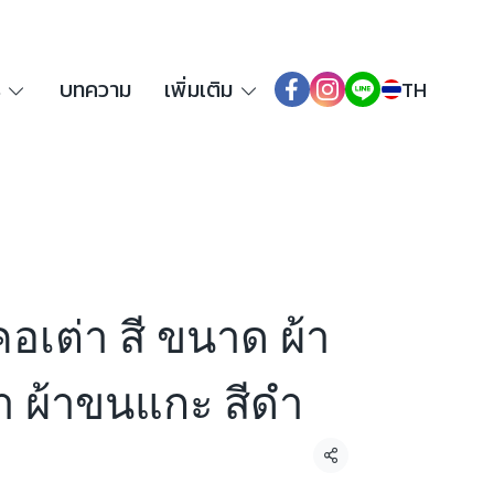
ร
บทความ
เพิ่มเติม
TH
คอเต่า สี ขนาด ผ้า
ำ ผ้าขนแกะ สีดำ
แชร์