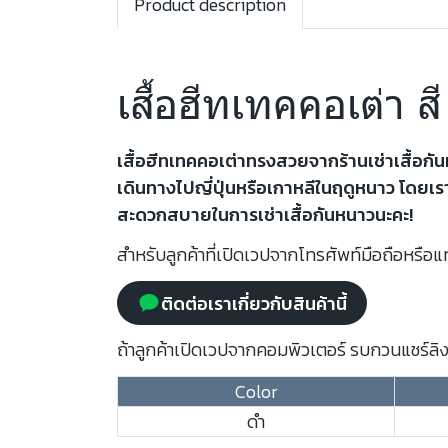
Product description
เสื้อฮีทเทคคอเต่า 
เสื้อฮีทเทคคอเต่าทรงสวยจากร้านเช่าเสื้อก
เดินทางไปญี่ปุ่นหรือเกาหลีในฤดูหนาว โดยเ
สะดวกสบายในการเช่าเสื้อกันหนาวนะคะ!
สำหรับลูกค้าที่เปิดเวปจากโทรศัพท์มือถือหรือแท
ติดต่อเราเกี่ยวกับสินค้านี้
ถ้าลูกค้าเปิดเวปจากคอมพิวเตอร์ รบกวนแชร์ลิงก
Color
ดำ