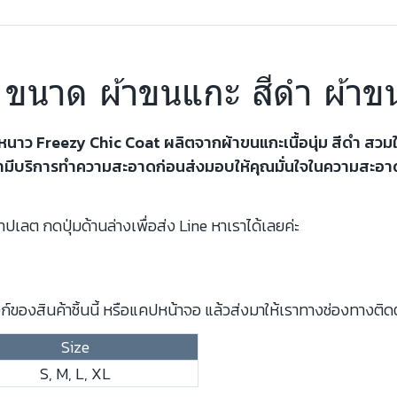
สี ขนาด ผ้าขนแกะ สีดำ ผ้าข
ันหนาว Freezy Chic Coat ผลิตจากผ้าขนแกะเนื้อนุ่ม สีดำ สว
รามีบริการทำความสะอาดก่อนส่งมอบให้คุณมั่นใจในความสะอาด
ปเลต กดปุ่มด้านล่างเพื่อส่ง Line หาเราได้เลยค่ะ
์ของสินค้าชิ้นนี้ หรือแคปหน้าจอ แล้วส่งมาให้เราทางช่องทางติด
Size
S, M, L, XL