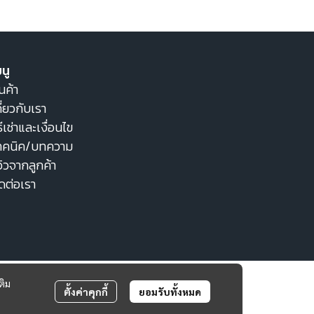
นู
นค้า
ี่ยวกับเรา
ธีเช่าและเงื่อนไข
ทคนิค/บทความ
วิวจากลูกค้า
ิดต่อเรา
ติม
ตั้งค่าคุกกี้
ยอมรับทั้งหมด