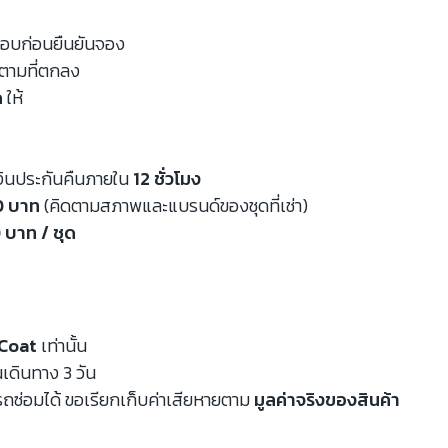
จสอบก่อนยืนยันจอง
นตามที่ตกลง
ด
ให้
งินประกันคืนภายใน
12 ชั่วโมง
00 บาท
(คิดตามสภาพและแบรนด์ของชุดที่เช่า)
 บาท / ชุด
Coat
เท่านั้น
นเดินทาง 3 วัน
ถซ่อมได้ ขอเรียกเก็บค่าเสียหายตาม
มูลค่าจริงของสินค้า