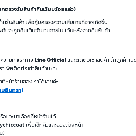
จากตรวจรับสินค้าคืนเรียบร้อยแล้ว)
รับสินค้า เพื่อคุ้มครองความเสียหายที่อาจเกิดขึ้น
ะกันจะถูกคืนเต็มจำนวนภายใน 1 วันหลังจากคืนสินค้า
้อความหาเราทาง
Line Official
และติดต่อเช่าสินค้า ถ้าลูกค้า
ราเพื่อติดต่อเช่าสินค้านะคะ
ี่หน้าร้านของเราได้เลยค่ะ
รามอินทรา)
รือแวะมาเลือกที่หน้าร้านได้
ychiccoat
เพื่อเช็กคิวและจองล่วงหน้า
หน)