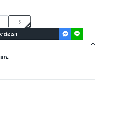
S
ิดต่อเรา
นแกะ