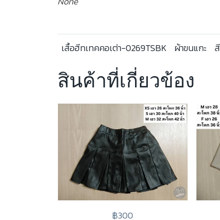
None
เสื้อฮีทเทคคอเต่า-0269TSBK
ผ้าขนแกะ
ส
สินค้าที่เกี่ยวข้อง
฿300