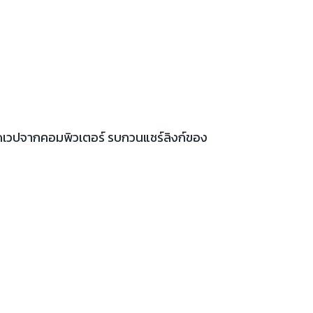
เปิดเวปจากคอมพิวเตอร์ รบกวนแชร์ลิงก์ของ