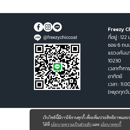
Freezy C
ที่อยู่ : 1
@freezychiccoat
ซอย 6 ถนน
แขวงคันน
10230
เวลาทำการ 
อาทิตย์
เวลา : 11.0
(หยุดทุกวั
เว็บไซต์นี้มีการใช้งานคุกกี้ เพื่อเพิ่มประสิทธิภาพ
ได้ที่
นโยบายความเป็นส่วนตัว
และ
นโยบายคุกกี้