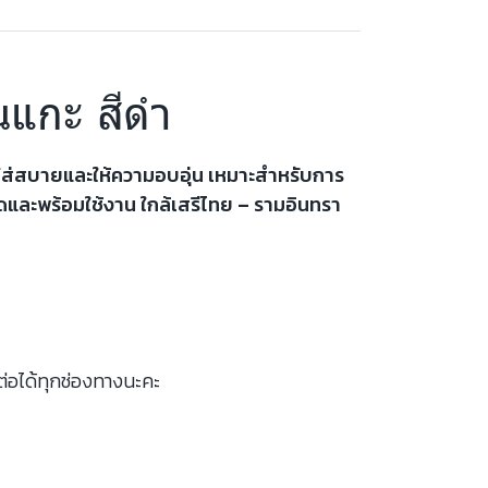
นแกะ สีดำ
มใส่สบายและให้ความอบอุ่น เหมาะสำหรับการ
และพร้อมใช้งาน ใกล้เสรีไทย – รามอินทรา
ต่อได้ทุกช่องทางนะคะ