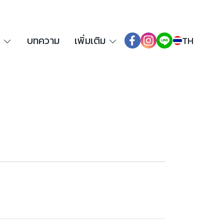
ร
บทความ
เพิ่มเติม
TH