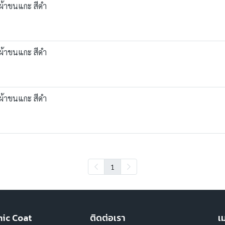
 ผ้าขนแกะ สีดำ
 ผ้าขนแกะ สีดำ
 ผ้าขนแกะ สีดำ
1
hic Coat
ติดต่อเรา
เม