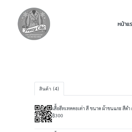
หน้าแ
สินค้า (4)
เสื้อฮีทเทคคอเต่า สี ขนาด ผ้าขนแกะ สีดำ
฿300