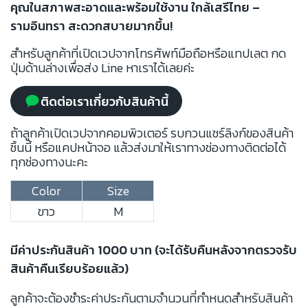
คุณในสภาพสะอาดและพร้อมใช้งาน ใกล้เสรีไทย –
รามอินทรา สะดวกสบายมากขึ้น!
สำหรับลูกค้าที่เปิดเวปจากโทรศัพท์มือถือหรือแทปเลต กด
ปุ่มด้านล่างเพื่อส่ง Line หาเราได้เลยค่ะ
ติดต่อเราเกี่ยวกับสินค้านี้
ถ้าลูกค้าเปิดเวปจากคอมพิวเตอร์ รบกวนแชร์ลิงก์ของสินค้า
ชิ้นนี้ หรือแคปหน้าจอ แล้วส่งมาให้เราทางช่องทางติดต่อได้
ทุกช่องทางนะคะ
Color
Size
ขาว
M
มีค่าประกันสินค้า 1000 บาท (จะได้รับคืนหลังจากตรวจรับ
สินค้าคืนเรียบร้อยแล้ว)
ลูกค้าจะต้องชำระค่าประกันตามจำนวนที่กำหนดสำหรับสินค้า