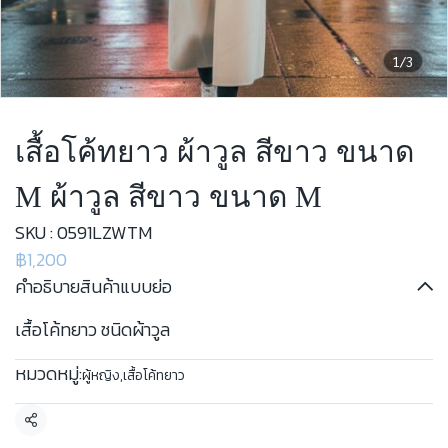
1/3
เสื้อโค้ทยาว ผ้าวูล สีขาว ขนาด
M ผ้าวูล สีขาว ขนาด M
SKU : 0591LZWTM
฿1,200
คำอธิบายสินค้าแบบย่อ
เสื้อโค้ทยาว ชนิดผ้าวูล
หมวดหมู่:
ผู้หญิง
,
เสื้อโค้ทยาว
แชร์