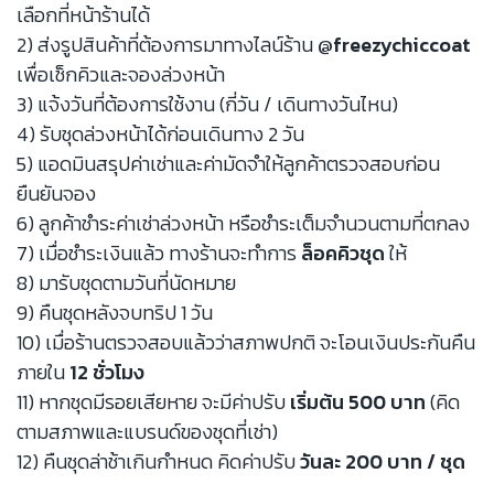
เลือกที่หน้าร้านได้
2) ส่งรูปสินค้าที่ต้องการมาทางไลน์ร้าน
@freezychiccoat
เพื่อเช็กคิวและจองล่วงหน้า
3) แจ้งวันที่ต้องการใช้งาน (กี่วัน / เดินทางวันไหน)
4) รับชุดล่วงหน้าได้ก่อนเดินทาง 2 วัน
5) แอดมินสรุปค่าเช่าและค่ามัดจำให้ลูกค้าตรวจสอบก่อน
ยืนยันจอง
6) ลูกค้าชำระค่าเช่าล่วงหน้า หรือชำระเต็มจำนวนตามที่ตกลง
7) เมื่อชำระเงินแล้ว ทางร้านจะทำการ
ล็อคคิวชุด
ให้
8) มารับชุดตามวันที่นัดหมาย
9) คืนชุดหลังจบทริป 1 วัน
10) เมื่อร้านตรวจสอบแล้วว่าสภาพปกติ จะโอนเงินประกันคืน
ภายใน
12 ชั่วโมง
11) หากชุดมีรอยเสียหาย จะมีค่าปรับ
เริ่มต้น 500 บาท
(คิด
ตามสภาพและแบรนด์ของชุดที่เช่า)
12) คืนชุดล่าช้าเกินกำหนด คิดค่าปรับ
วันละ 200 บาท / ชุด