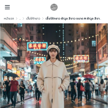
หน้าแรก
...
เสื้อโค้ทยาว
เสื้อโค้ทยาว ผ้าวูล สีขาว ขนาด M ผ้าวูล สีขาว ขนาด M