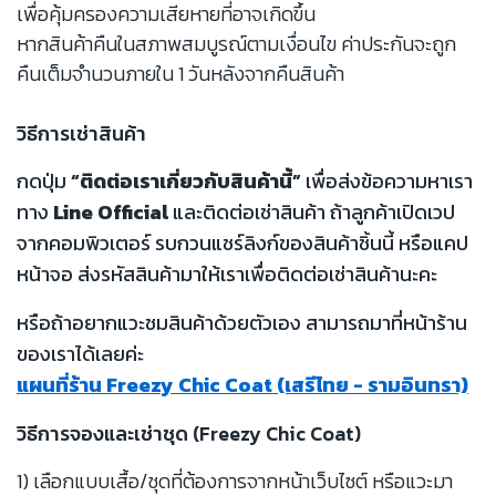
เพื่อคุ้มครองความเสียหายที่อาจเกิดขึ้น
หากสินค้าคืนในสภาพสมบูรณ์ตามเงื่อนไข ค่าประกันจะถูก
คืนเต็มจำนวนภายใน 1 วันหลังจากคืนสินค้า
วิธีการเช่าสินค้า
กดปุ่ม
“ติดต่อเราเกี่ยวกับสินค้านี้”
เพื่อส่งข้อความหาเรา
ทาง
Line Official
และติดต่อเช่าสินค้า ถ้าลูกค้าเปิดเวป
จากคอมพิวเตอร์ รบกวนแชร์ลิงก์ของสินค้าชิ้นนี้ หรือแคป
หน้าจอ ส่งรหัสสินค้ามาให้เราเพื่อติดต่อเช่าสินค้านะคะ
หรือถ้าอยากแวะชมสินค้าด้วยตัวเอง สามารถมาที่หน้าร้าน
ของเราได้เลยค่ะ
แผนที่ร้าน Freezy Chic Coat (เสรีไทย - รามอินทรา)
วิธีการจองและเช่าชุด (Freezy Chic Coat)
1) เลือกแบบเสื้อ/ชุดที่ต้องการจากหน้าเว็บไซต์ หรือแวะมา