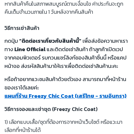
หากสินค้าคืนในสภาพสมบูรณ์ตามเงื่อนไข ค่าประกันจะถูก
คืนเต็มจำนวนภายใน 1 วันหลังจากคืนสินค้า
วิธีการเช่าสินค้า
กดปุ่ม
“ติดต่อเราเกี่ยวกับสินค้านี้”
เพื่อส่งข้อความหาเรา
ทาง
Line Official
และติดต่อเช่าสินค้า ถ้าลูกค้าเปิดเวป
จากคอมพิวเตอร์ รบกวนแชร์ลิงก์ของสินค้าชิ้นนี้ หรือแคป
หน้าจอ ส่งรหัสสินค้ามาให้เราเพื่อติดต่อเช่าสินค้านะคะ
หรือถ้าอยากแวะชมสินค้าด้วยตัวเอง สามารถมาที่หน้าร้าน
ของเราได้เลยค่ะ
แผนที่ร้าน Freezy Chic Coat (เสรีไทย - รามอินทรา)
วิธีการจองและเช่าชุด (Freezy Chic Coat)
1) เลือกแบบเสื้อ/ชุดที่ต้องการจากหน้าเว็บไซต์ หรือแวะมา
เลือกที่หน้าร้านได้