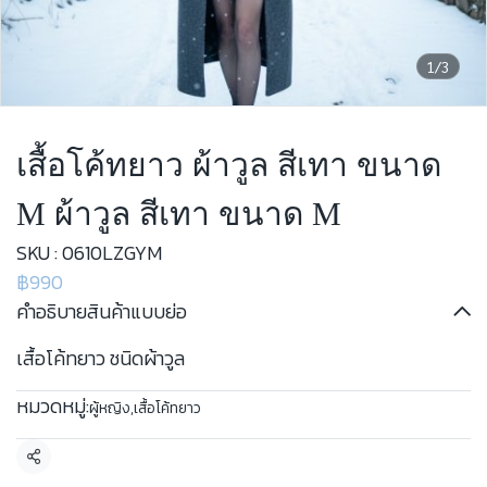
1/3
เสื้อโค้ทยาว ผ้าวูล สีเทา ขนาด
M ผ้าวูล สีเทา ขนาด M
SKU : 0610LZGYM
฿990
คำอธิบายสินค้าแบบย่อ
เสื้อโค้ทยาว ชนิดผ้าวูล
หมวดหมู่:
ผู้หญิง
,
เสื้อโค้ทยาว
แชร์