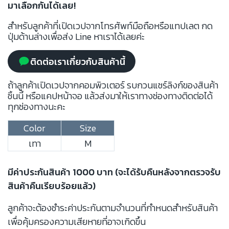
มาเลือกกันได้เลย!
สำหรับลูกค้าที่เปิดเวปจากโทรศัพท์มือถือหรือแทปเลต กด
ปุ่มด้านล่างเพื่อส่ง Line หาเราได้เลยค่ะ
ติดต่อเราเกี่ยวกับสินค้านี้
ถ้าลูกค้าเปิดเวปจากคอมพิวเตอร์ รบกวนแชร์ลิงก์ของสินค้า
ชิ้นนี้ หรือแคปหน้าจอ แล้วส่งมาให้เราทางช่องทางติดต่อได้
ทุกช่องทางนะคะ
Color
Size
เทา
M
มีค่าประกันสินค้า 1000 บาท (จะได้รับคืนหลังจากตรวจรับ
สินค้าคืนเรียบร้อยแล้ว)
ลูกค้าจะต้องชำระค่าประกันตามจำนวนที่กำหนดสำหรับสินค้า
เพื่อคุ้มครองความเสียหายที่อาจเกิดขึ้น