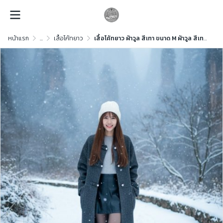
หน้าแรก
...
เสื้อโค้ทยาว
เสื้อโค้ทยาว ผ้าวูล สีเทา ขนาด M ผ้าวูล สีเทา ขนาด M