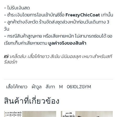
- ไม่รับเงินสด
- ชำระเงินโดยการโอนเข้าบัญชีชื่อ
FreezyChicCoat
เท่านั้น
- ลูกค้าต่างจังหวัด ร้านจัดส่งชุดล่วงหน้าก่อนวันเดินทาง 3
วัน
- กรณีสินค้าสูญหาย หรือเสียหายหนัก ไม่สามารถซ่อมได้ ขอ
เรียกเก็บค่าเสียหายตาม
มูลค่าจริงของสินค้า
📸 เคล็ดลับ: เสื้อโค้ทยาว สีเข้ม มินิมอลลุค เหมาะสำหรับสกี
รีสอร์ท
เสื้อโค้ทยาว
ผ้าวูล
สีเทา
M
0610LZGYM
สินค้าที่เกี่ยวข้อง