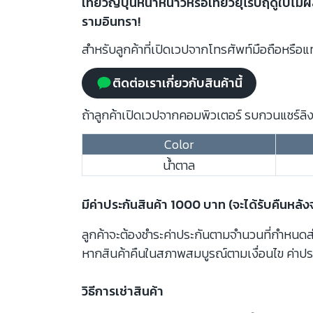
เที่ยวญี่ปุ่นหน้าหนาวหรือเที่ยวยุโรปฤดูใบไม
รามอินทรา!
สำหรับลูกค้าที่เปิดเวปจากโทรศัพท์มือถือหรือแท
ติดต่อเราเกี่ยวกับสินค้านี้
ถ้าลูกค้าเปิดเวปจากคอมพิวเตอร์ รบกวนแชร์ลิงก
Color
น้ำตาล
มีค่าประกันสินค้า 1000 บาท (จะได้รับคืนหลั
ลูกค้าจะต้องชำระค่าประกันตามจำนวนที่กำหนดสำห
หากสินค้าคืนในสภาพสมบูรณ์ตามเงื่อนไข ค่าปร
วิธีการเช่าสินค้า