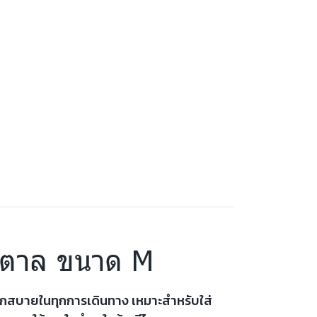
น้ำตาล ขนาด M
ู้สึกสบายในทุกการเดินทาง เหมาะสำหรับใส่