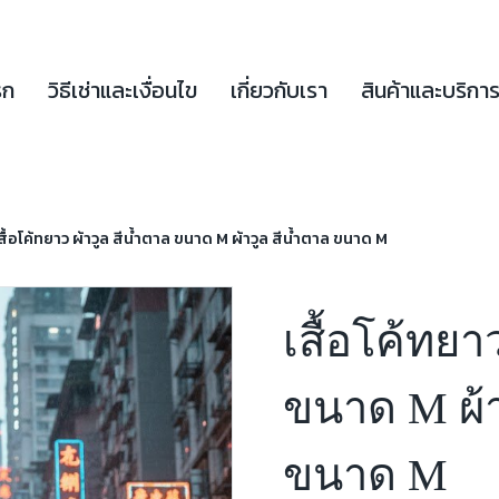
รก
วิธีเช่าและเงื่อนไข
เกี่ยวกับเรา
สินค้าและบริกา
สื้อโค้ทยาว ผ้าวูล สีน้ำตาล ขนาด M ผ้าวูล สีน้ำตาล ขนาด M
เสื้อโค้ทยา
ขนาด M ผ้า
ขนาด M