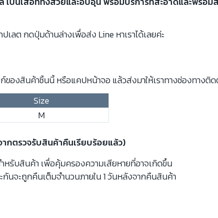
้ผลิ เป็นเสื้อที่ทั้งสวยและอบอุ่น พร้อมบริการที่สะอาดและพร้
ปเลต กดปุ่มด้านล่างเพื่อส่ง Line หาเราได้เลยค่ะ
์ของสินค้าชิ้นนี้ หรือแคปหน้าจอ แล้วส่งมาให้เราทางช่องทางติด
Size
M
งจากตรวจรับสินค้าคืนเรียบร้อยแล้ว)
รับสินค้า เพื่อคุ้มครองความเสียหายที่อาจเกิดขึ้น
ะกันจะถูกคืนเต็มจำนวนภายใน 1 วันหลังจากคืนสินค้า