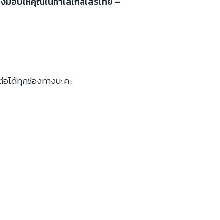
อมส่งมอบให้คุณในทำเลใกล้เสรีไทย –
ต่อได้ทุกช่องทางนะคะ