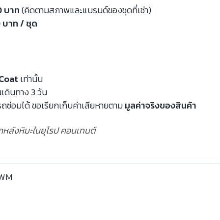
00 บาท
(คิดตามสภาพและแบรนด์ของชุดที่เช่า)
 บาท / ชุด
Coat
เท่านั้น
นเดินทาง 3 วัน
ถซ่อมได้ ขอเรียกเก็บค่าเสียหายตาม
มูลค่าจริงของสินค้า
ฉากหลังหิมะในยุโรป คอนเทนต์
BWM