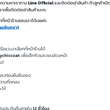
้อความหาเราทาง
Line Official
และติดต่อเช่าสินค้า ถ้าลูกค้า
ราเพื่อติดต่อเช่าสินค้านะคะ
ี่หน้าร้านของเราได้เลยค่ะ
รามอินทรา)
รือแวะมาเลือกที่หน้าร้านได้
ychiccoat
เพื่อเช็กคิวและจองล่วงหน้า
หน)
จสอบก่อนยืนยันจอง
นตามที่ตกลง
ด
ให้
งินประกันคืนภายใน
12 ชั่วโมง