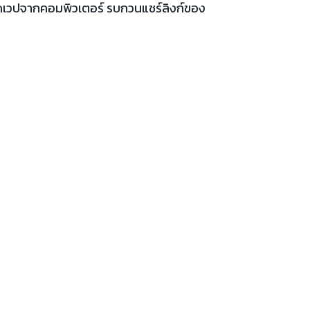
เปิดเวปจากคอมพิวเตอร์ รบกวนแชร์ลิงก์ของ