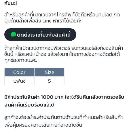
กันนะ!
สำหรับลูกค้าที่เปิดเวปจากโทรศัพท์มือถือหรือแทปเลต กด
ปุ่มด้านล่างเพื่อส่ง Line หาเราได้เลยค่ะ
ติดต่อเราเกี่ยวกับสินค้านี้
ถ้าลูกค้าเปิดเวปจากคอมพิวเตอร์ รบกวนแชร์ลิงก์ของสินค้า
ชิ้นนี้ หรือแคปหน้าจอ แล้วส่งมาให้เราทางช่องทางติดต่อได้
ทุกช่องทางนะคะ
Color
Size
แฟนซี
S
มีค่าประกันสินค้า 1000 บาท (จะได้รับคืนหลังจากตรวจรับ
สินค้าคืนเรียบร้อยแล้ว)
ลูกค้าจะต้องชำระค่าประกันตามจำนวนที่กำหนดสำหรับสินค้า
เพื่อคุ้มครองความเสียหายที่อาจเกิดขึ้น