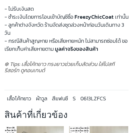
- ไม่รับเงินสด
- ชำระเงินโดยการโอนเข้าบัญชีชื่อ
FreezyChicCoat
เท่านั้น
- ลูกค้าต่างจังหวัด ร้านจัดส่งชุดล่วงหน้าก่อนวันเดินทาง 3
วัน
- กรณีสินค้าสูญหาย หรือเสียหายหนัก ไม่สามารถซ่อมได้ ขอ
เรียกเก็บค่าเสียหายตาม
มูลค่าจริงของสินค้า
❄️ Tips: เสื้อโค้ทยาว ทรงยาวช่วยเก็บสัดส่วน ใส่ไปสกี
รีสอร์ท ดูคอนเทนต์
เสื้อโค้ทยาว
ผ้าวูล
สีแฟนซี
S
0613LZFCS
สินค้าที่เกี่ยวข้อง