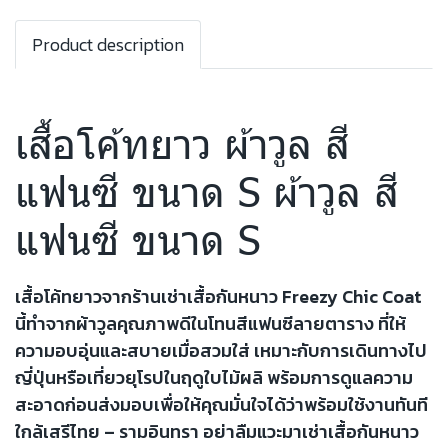
Product description
เสื้อโค้ทยาว ผ้าวูล สี
แฟนซี ขนาด S ผ้าวูล สี
แฟนซี ขนาด S
เสื้อโค้ทยาวจากร้านเช่าเสื้อกันหนาว Freezy Chic Coat
นี้ทำจากผ้าวูลคุณภาพดีในโทนสีแฟนซีลายตาราง ที่ให้
ความอบอุ่นและสบายเมื่อสวมใส่ เหมาะกับการเดินทางไป
ญี่ปุ่นหรือเที่ยวยุโรปในฤดูใบไม้ผลิ พร้อมการดูแลความ
สะอาดก่อนส่งมอบเพื่อให้คุณมั่นใจได้ว่าพร้อมใช้งานทันที
ใกล้เสรีไทย – รามอินทรา อย่าลืมแวะมาเช่าเสื้อกันหนาว