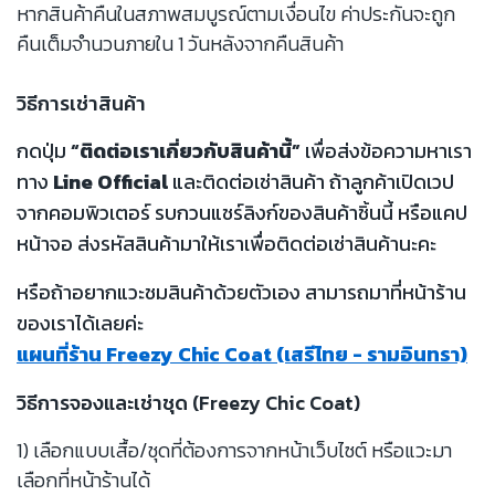
หากสินค้าคืนในสภาพสมบูรณ์ตามเงื่อนไข ค่าประกันจะถูก
คืนเต็มจำนวนภายใน 1 วันหลังจากคืนสินค้า
วิธีการเช่าสินค้า
กดปุ่ม
“ติดต่อเราเกี่ยวกับสินค้านี้”
เพื่อส่งข้อความหาเรา
ทาง
Line Official
และติดต่อเช่าสินค้า ถ้าลูกค้าเปิดเวป
จากคอมพิวเตอร์ รบกวนแชร์ลิงก์ของสินค้าชิ้นนี้ หรือแคป
หน้าจอ ส่งรหัสสินค้ามาให้เราเพื่อติดต่อเช่าสินค้านะคะ
หรือถ้าอยากแวะชมสินค้าด้วยตัวเอง สามารถมาที่หน้าร้าน
ของเราได้เลยค่ะ
แผนที่ร้าน Freezy Chic Coat (เสรีไทย - รามอินทรา)
วิธีการจองและเช่าชุด (Freezy Chic Coat)
1) เลือกแบบเสื้อ/ชุดที่ต้องการจากหน้าเว็บไซต์ หรือแวะมา
เลือกที่หน้าร้านได้