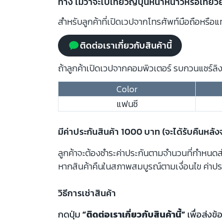
ทาง ไม่ว่าจะไปเที่ยวญี่ปุ่นหน้าหนาวหรือเที่
สำหรับลูกค้าที่เปิดเวปจากโทรศัพท์มือถือหรือแท
ติดต่อเราเกี่ยวกับสินค้านี้
ถ้าลูกค้าเปิดเวปจากคอมพิวเตอร์ รบกวนแชร์ลิงก
Color
แฟนซี
มีค่าประกันสินค้า 1000 บาท (จะได้รับคืนหลั
ลูกค้าจะต้องชำระค่าประกันตามจำนวนที่กำหนดสำห
หากสินค้าคืนในสภาพสมบูรณ์ตามเงื่อนไข ค่าปร
วิธีการเช่าสินค้า
กดปุ่ม
“ติดต่อเราเกี่ยวกับสินค้านี้”
เพื่อส่งข