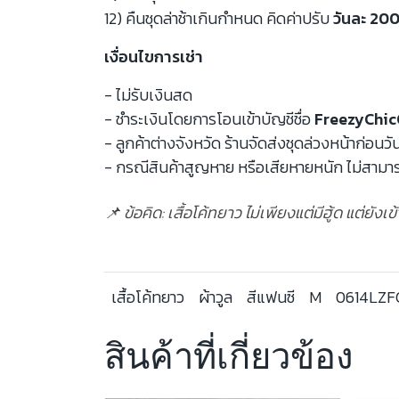
12) คืนชุดล่าช้าเกินกำหนด คิดค่าปรับ
วันละ 200
เงื่อนไขการเช่า
- ไม่รับเงินสด
- ชำระเงินโดยการโอนเข้าบัญชีชื่อ
FreezyChic
- ลูกค้าต่างจังหวัด ร้านจัดส่งชุดล่วงหน้าก่อนวั
- กรณีสินค้าสูญหาย หรือเสียหายหนัก ไม่สามาร
📌 ข้อคิด: เสื้อโค้ทยาว ไม่เพียงแต่มีฮู้ด แต่ยังเ
เสื้อโค้ทยาว
ผ้าวูล
สีแฟนซี
M
0614LZ
สินค้าที่เกี่ยวข้อง