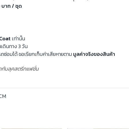
 บาท / ชุด
Coat
เท่านั้น
นเดินทาง 3 วัน
ถซ่อมได้ ขอเรียกเก็บค่าเสียหายตาม
มูลค่าจริงของสินค้า
ข้ากับลุคสตรีทแฟชั่น
FCM