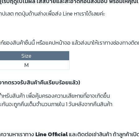
ยวยุโรปฤดูใบไม้ผลิ ใส่สบายและสะอาดก่อนส่งมอบ พร้อมให้คุณได้
ปเลต กดปุ่มด้านล่างเพื่อส่ง Line หาเราได้เลยค่ะ
์ของสินค้าชิ้นนี้ หรือแคปหน้าจอ แล้วส่งมาให้เราทางช่องทางติด
Size
M
งจากตรวจรับสินค้าคืนเรียบร้อยแล้ว)
รับสินค้า เพื่อคุ้มครองความเสียหายที่อาจเกิดขึ้น
ะกันจะถูกคืนเต็มจำนวนภายใน 1 วันหลังจากคืนสินค้า
้อความหาเราทาง
Line Official
และติดต่อเช่าสินค้า ถ้าลูกค้า