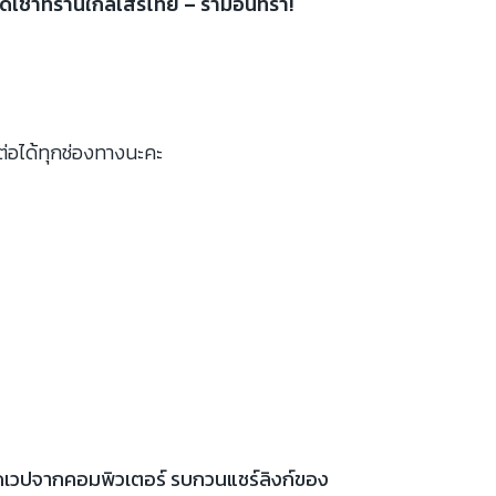
เช่าที่ร้านใกล้เสรีไทย – รามอินทรา!
ต่อได้ทุกช่องทางนะคะ
เปิดเวปจากคอมพิวเตอร์ รบกวนแชร์ลิงก์ของ