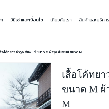
รก
วิธีเช่าและเงื่อนไข
เกี่ยวกับเรา
สินค้าและบริกา
สื้อโค้ทยาว ผ้าวูล สีแฟนซี ขนาด M ผ้าวูล สีแฟนซี ขนาด M
เสื้อโค้ทยา
ขนาด M ผ้า
M