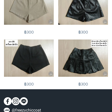
฿300
฿300
฿300
฿300
@freezychiccoat