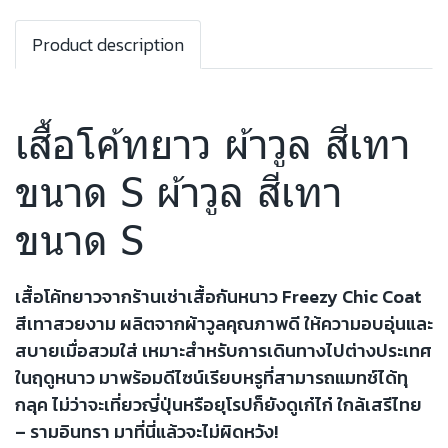
Product description
เสื้อโค้ทยาว ผ้าวูล สีเทา
ขนาด S ผ้าวูล สีเทา
ขนาด S
เสื้อโค้ทยาวจากร้านเช่าเสื้อกันหนาว Freezy Chic Coat
สีเทาสวยงาม ผลิตจากผ้าวูลคุณภาพดี ให้ความอบอุ่นและ
สบายเมื่อสวมใส่ เหมาะสำหรับการเดินทางไปต่างประเทศ
ในฤดูหนาว มาพร้อมดีไซน์เรียบหรูที่สามารถแมทช์ได้ทุ
กลุค ไม่ว่าจะเที่ยวญี่ปุ่นหรือยุโรปก็ยังดูเก๋ไก๋ ใกล้เสรีไทย
– รามอินทรา มาที่นี่แล้วจะไม่ผิดหวัง!