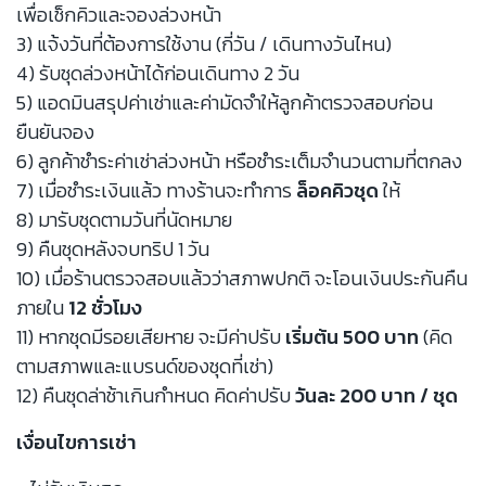
เพื่อเช็กคิวและจองล่วงหน้า
3) แจ้งวันที่ต้องการใช้งาน (กี่วัน / เดินทางวันไหน)
4) รับชุดล่วงหน้าได้ก่อนเดินทาง 2 วัน
5) แอดมินสรุปค่าเช่าและค่ามัดจำให้ลูกค้าตรวจสอบก่อน
ยืนยันจอง
6) ลูกค้าชำระค่าเช่าล่วงหน้า หรือชำระเต็มจำนวนตามที่ตกลง
7) เมื่อชำระเงินแล้ว ทางร้านจะทำการ
ล็อคคิวชุด
ให้
8) มารับชุดตามวันที่นัดหมาย
9) คืนชุดหลังจบทริป 1 วัน
10) เมื่อร้านตรวจสอบแล้วว่าสภาพปกติ จะโอนเงินประกันคืน
ภายใน
12 ชั่วโมง
11) หากชุดมีรอยเสียหาย จะมีค่าปรับ
เริ่มต้น 500 บาท
(คิด
ตามสภาพและแบรนด์ของชุดที่เช่า)
12) คืนชุดล่าช้าเกินกำหนด คิดค่าปรับ
วันละ 200 บาท / ชุด
เงื่อนไขการเช่า