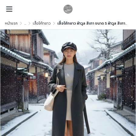
หน้าแรก
...
เสื้อโค้ทยาว
เสื้อโค้ทยาว ผ้าวูล สีเทา ขนาด S ผ้าวูล สีเทา ขนาด S