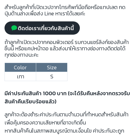
สำหรับลูกค้าที่เปิดเวปจากโทรศัพท์มือถือหรือแทปเลต กด
ปุ่มด้านล่างเพื่อส่ง Line หาเราได้เลยค่ะ
ติดต่อเราเกี่ยวกับสินค้านี้
ถ้าลูกค้าเปิดเวปจากคอมพิวเตอร์ รบกวนแชร์ลิงก์ของสินค้า
ชิ้นนี้ หรือแคปหน้าจอ แล้วส่งมาให้เราทางช่องทางติดต่อได้
ทุกช่องทางนะคะ
Color
Size
เทา
S
มีค่าประกันสินค้า 1000 บาท (จะได้รับคืนหลังจากตรวจรับ
สินค้าคืนเรียบร้อยแล้ว)
ลูกค้าจะต้องชำระค่าประกันตามจำนวนที่กำหนดสำหรับสินค้า
เพื่อคุ้มครองความเสียหายที่อาจเกิดขึ้น
หากสินค้าคืนในสภาพสมบูรณ์ตามเงื่อนไข ค่าประกันจะถูก