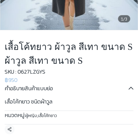
1/3
เสื้อโค้ทยาว ผ้าวูล สีเทา ขนาด S
ผ้าวูล สีเทา ขนาด S
SKU : 0627LZGYS
฿950
คำอธิบายสินค้าแบบย่อ
เสื้อโค้ทยาว ชนิดผ้าวูล
หมวดหมู่:
ผู้หญิง
,
เสื้อโค้ทยาว
แชร์