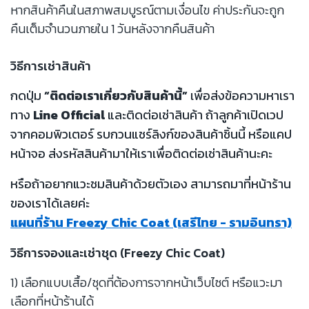
หากสินค้าคืนในสภาพสมบูรณ์ตามเงื่อนไข ค่าประกันจะถูก
คืนเต็มจำนวนภายใน 1 วันหลังจากคืนสินค้า
วิธีการเช่าสินค้า
กดปุ่ม
“ติดต่อเราเกี่ยวกับสินค้านี้”
เพื่อส่งข้อความหาเรา
ทาง
Line Official
และติดต่อเช่าสินค้า ถ้าลูกค้าเปิดเวป
จากคอมพิวเตอร์ รบกวนแชร์ลิงก์ของสินค้าชิ้นนี้ หรือแคป
หน้าจอ ส่งรหัสสินค้ามาให้เราเพื่อติดต่อเช่าสินค้านะคะ
หรือถ้าอยากแวะชมสินค้าด้วยตัวเอง สามารถมาที่หน้าร้าน
ของเราได้เลยค่ะ
แผนที่ร้าน Freezy Chic Coat (เสรีไทย - รามอินทรา)
วิธีการจองและเช่าชุด (Freezy Chic Coat)
1) เลือกแบบเสื้อ/ชุดที่ต้องการจากหน้าเว็บไซต์ หรือแวะมา
เลือกที่หน้าร้านได้