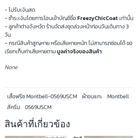
- ไม่รับเงินสด
- ชำระเงินโดยการโอนเข้าบัญชีชื่อ
FreezyChicCoat
เท่านั้น
- ลูกค้าต่างจังหวัด ร้านจัดส่งชุดล่วงหน้าก่อนวันเดินทาง 3
วัน
- กรณีสินค้าสูญหาย หรือเสียหายหนัก ไม่สามารถซ่อมได้ ขอ
เรียกเก็บค่าเสียหายตาม
มูลค่าจริงของสินค้า
None
เสื้อฟรีซ Montbell-0569USCM
ผ้าขนแกะ
Montbell
สีครีม
0569USCM
สินค้าที่เกี่ยวข้อง