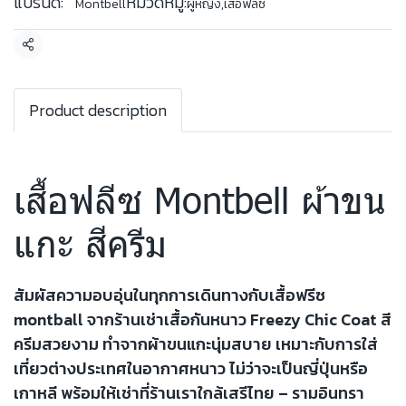
แบรนด์:
หมวดหมู่:
Montbell
ผู้หญิง
,
เสื้อฟลีซ
แชร์
Product description
เสื้อฟลีซ Montbell ผ้าขน
แกะ สีครีม
สัมผัสความอบอุ่นในทุกการเดินทางกับเสื้อฟรีซ
montball จากร้านเช่าเสื้อกันหนาว Freezy Chic Coat สี
ครีมสวยงาม ทำจากผ้าขนแกะนุ่มสบาย เหมาะกับการใส่
เที่ยวต่างประเทศในอากาศหนาว ไม่ว่าจะเป็นญี่ปุ่นหรือ
เกาหลี พร้อมให้เช่าที่ร้านเราใกล้เสรีไทย – รามอินทรา