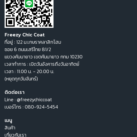
Freezy Chic Coat
ที่อยู่ : 122 ม.เกษราคลาสิกโฮม
ซอย 6 ถนนเสรีไทย 81/2
แขวงคันนายาว เขตคันนายาว กทม 10230
เวลาทำการ : เปิดวันอังคารถึงวันอาทิตย์
เวลา : 11.00 น. - 20.00 น.
(หยุดทุกวันจันทร์)
ติดต่อเรา
Line :
@freezychiccoat
เบอร์โทร :
080-924-5454
เมนู
สินค้า
เกี่ยวกับเรา