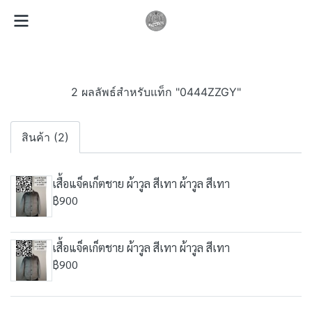
2 ผลลัพธ์สำหรับแท็ก "0444ZZGY"
สินค้า (2)
เสื้อแจ็คเก็ตชาย ผ้าวูล สีเทา ผ้าวูล สีเทา
฿900
เสื้อแจ็คเก็ตชาย ผ้าวูล สีเทา ผ้าวูล สีเทา
฿900