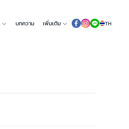
ร
บทความ
เพิ่มเติม
TH