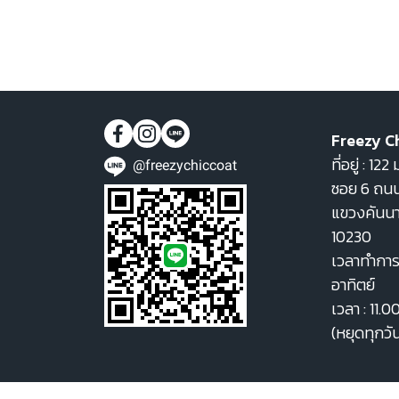
Freezy C
ที่อยู่ : 1
@freezychiccoat
ซอย 6 ถนน
แขวงคันน
10230
เวลาทำการ 
อาทิตย์
เวลา : 11.0
(หยุดทุกวั