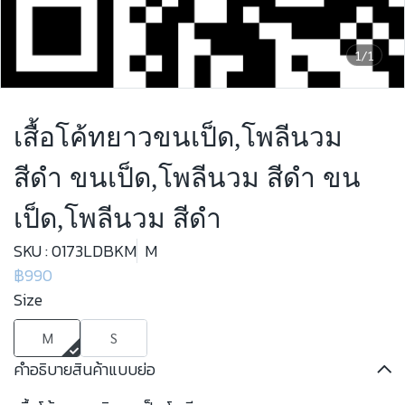
1/1
เสื้อโค้ทยาวขนเป็ด,โพลีนวม
สีดำ ขนเป็ด,โพลีนวม สีดำ ขน
เป็ด,โพลีนวม สีดำ
SKU : 0173LDBKM
M
฿990
Size
M
S
คำอธิบายสินค้าแบบย่อ