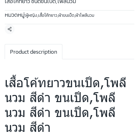
เสื้อโค้ทยาว ชนิดขนเป็ด,โพลีนวม
หมวดหมู่:
ผู้หญิง
,
เสื้อโค้ทยาว
,
ผ้าขนเป็ด
,
ผ้าโพลีนวม
แชร์
Product description
เสื้อโค้ทยาวขนเป็ด,โพลี
นวม สีดำ ขนเป็ด,โพลี
นวม สีดำ ขนเป็ด,โพลี
นวม สีดำ