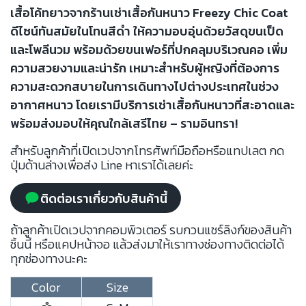
เสื้อโค้ทยาวจากร้านเช่าเสื้อกันหนาว Freezy Chic Coat
ดีไซน์ทันสมัยในโทนสีดำ ให้ความอบอุ่นด้วยวัสดุขนเป็ด
และโพลีนวม พร้อมด้วยขนเฟอร์ที่ปกคลุมบริเวณคอ เพิ่ม
ความสวยงามและน่ารัก เหมาะสำหรับผู้หญิงที่ต้องการ
ความสะดวกสบายในการเดินทางไปต่างประเทศในช่วง
อากาศหนาว โดยเรามีบริการเช่าเสื้อกันหนาวที่สะอาดและ
พร้อมส่งมอบให้คุณใกล้เสรีไทย – รามอินทรา!
สำหรับลูกค้าที่เปิดเวปจากโทรศัพท์มือถือหรือแทปเลต กด
ปุ่มด้านล่างเพื่อส่ง Line หาเราได้เลยค่ะ
ติดต่อเราเกี่ยวกับสินค้านี้
ถ้าลูกค้าเปิดเวปจากคอมพิวเตอร์ รบกวนแชร์ลิงก์ของสินค้า
ชิ้นนี้ หรือแคปหน้าจอ แล้วส่งมาให้เราทางช่องทางติดต่อได้
ทุกช่องทางนะคะ
Color
Size