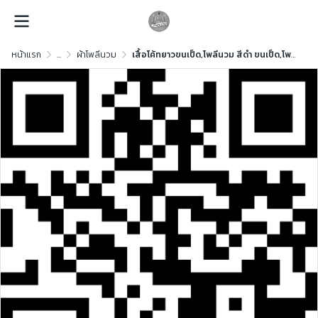
หน้าแรก
...
ผ้าโพลีนวม
เสื้อโค้ทยาวขนเป็ด,โพลีนวม สีดำ ขนเป็ด,โพลีนวม สีดำ ขนเป็ด,โพลีนวม สีดำ