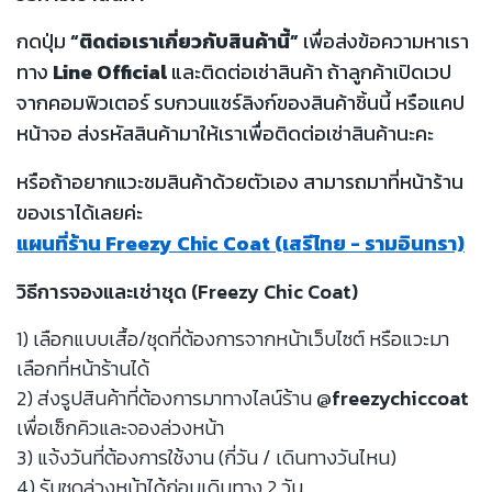
กดปุ่ม
“ติดต่อเราเกี่ยวกับสินค้านี้”
เพื่อส่งข้อความหาเรา
ทาง
Line Official
และติดต่อเช่าสินค้า ถ้าลูกค้าเปิดเวป
จากคอมพิวเตอร์ รบกวนแชร์ลิงก์ของสินค้าชิ้นนี้ หรือแคป
หน้าจอ ส่งรหัสสินค้ามาให้เราเพื่อติดต่อเช่าสินค้านะคะ
หรือถ้าอยากแวะชมสินค้าด้วยตัวเอง สามารถมาที่หน้าร้าน
ของเราได้เลยค่ะ
แผนที่ร้าน Freezy Chic Coat (เสรีไทย - รามอินทรา)
วิธีการจองและเช่าชุด (Freezy Chic Coat)
1) เลือกแบบเสื้อ/ชุดที่ต้องการจากหน้าเว็บไซต์ หรือแวะมา
เลือกที่หน้าร้านได้
2) ส่งรูปสินค้าที่ต้องการมาทางไลน์ร้าน
@freezychiccoat
เพื่อเช็กคิวและจองล่วงหน้า
3) แจ้งวันที่ต้องการใช้งาน (กี่วัน / เดินทางวันไหน)
4) รับชุดล่วงหน้าได้ก่อนเดินทาง 2 วัน