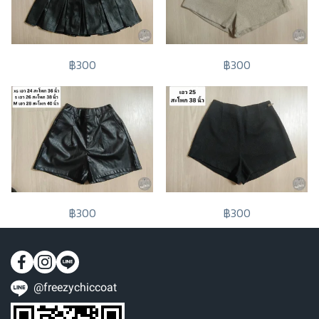
฿300
฿300
฿300
฿300
@freezychiccoat