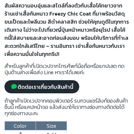
สัมผัสความอบอุ่นและสไตล์ที่ลงตัวกับเสื้อโค้ทยาวจาก
ร้านเช่าเสื้อกันหนาว Freezy Chic Coat ที่มาพร้อมวัสดุ
ขนเป็ดและโพลีนวม สีดำคลาสสิก ช่วยให้คุณดูดีในทุกการ
เดินทาง ไม่ว่าจะไปเที่ยวญี่ปุ่นหน้าหนาวหรือยุโรป เสื้อโค้
ทนี้ใส่สบายและสะอาดก่อนส่งมอบ พร้อมให้บริการที่ทำเล
สะดวกใกล้เสรีไทย – รามอินทรา เช่าเสื้อกันหนาวกับเรา
เพื่อความมั่นใจในทุกทริป!
สำหรับลูกค้าที่เปิดเวปจากโทรศัพท์มือถือหรือแทปเลต กด
ปุ่มด้านล่างเพื่อส่ง Line หาเราได้เลยค่ะ
ติดต่อเราเกี่ยวกับสินค้านี้
ถ้าลูกค้าเปิดเวปจากคอมพิวเตอร์ รบกวนแชร์ลิงก์ของสินค้า
ชิ้นนี้ หรือแคปหน้าจอ แล้วส่งมาให้เราทางช่องทางติดต่อได้
ทุกช่องทางนะคะ
Color
Size