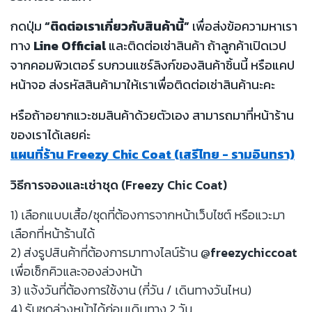
กดปุ่ม
“ติดต่อเราเกี่ยวกับสินค้านี้”
เพื่อส่งข้อความหาเรา
ทาง
Line Official
และติดต่อเช่าสินค้า ถ้าลูกค้าเปิดเวป
จากคอมพิวเตอร์ รบกวนแชร์ลิงก์ของสินค้าชิ้นนี้ หรือแคป
หน้าจอ ส่งรหัสสินค้ามาให้เราเพื่อติดต่อเช่าสินค้านะคะ
หรือถ้าอยากแวะชมสินค้าด้วยตัวเอง สามารถมาที่หน้าร้าน
ของเราได้เลยค่ะ
แผนที่ร้าน Freezy Chic Coat (เสรีไทย - รามอินทรา)
วิธีการจองและเช่าชุด (Freezy Chic Coat)
1) เลือกแบบเสื้อ/ชุดที่ต้องการจากหน้าเว็บไซต์ หรือแวะมา
เลือกที่หน้าร้านได้
2) ส่งรูปสินค้าที่ต้องการมาทางไลน์ร้าน
@freezychiccoat
เพื่อเช็กคิวและจองล่วงหน้า
3) แจ้งวันที่ต้องการใช้งาน (กี่วัน / เดินทางวันไหน)
4) รับชุดล่วงหน้าได้ก่อนเดินทาง 2 วัน