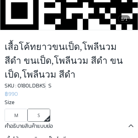
1/1
เสื้อโค้ทยาวขนเป็ด,โพลีนวม
สีดำ ขนเป็ด,โพลีนวม สีดำ ขน
เป็ด,โพลีนวม สีดำ
SKU : 0180LDBKS
S
฿990
Size
M
S
คำอธิบายสินค้าแบบย่อ