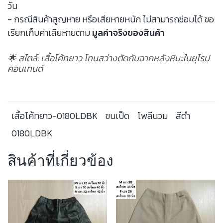
วัน
- กรณีสินค้าสูญหาย หรือเสียหายหนัก ไม่สามารถซ่อมได้ ขอ
เรียกเก็บค่าเสียหายตาม
มูลค่าจริงของสินค้า
🌟 สไตล์: เสื้อโค้ทยาว โทนสว่างตัดกับฉากหลังหิมะในยุโรป
คอนเทนต์
เสื้อโค้ทยาว-0180LDBK
ขนเป็ด
โพลีนวม
สีดำ
0180LDBK
สินค้าที่เกี่ยวข้อง