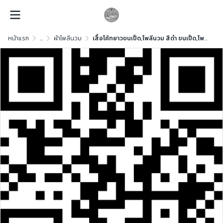
หน้าแรก
...
ผ้าโพลีนวม
เสื้อโค้ทยาวขนเป็ด,โพลีนวม สีดำ ขนเป็ด,โพลีนวม สีดำ ขนเป็ด,โพลีนวม สีดำ