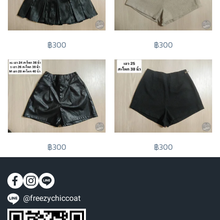
฿300
฿300
฿300
฿300
@freezychiccoat