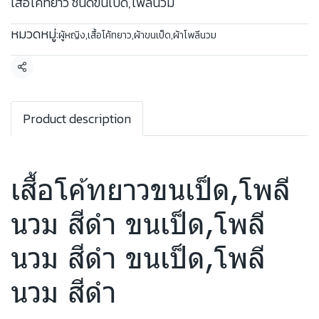
เสื้อโค้ทยาว ชนิดขนเป็ด,โพลีนวม
หมวดหมู่:
ผู้หญิง
,
เสื้อโค้ทยาว
,
ผ้าขนเป็ด
,
ผ้าโพลีนวม
แชร์
Product description
เสื้อโค้ทยาวขนเป็ด,โพลี
นวม สีดำ ขนเป็ด,โพลี
นวม สีดำ ขนเป็ด,โพลี
นวม สีดำ