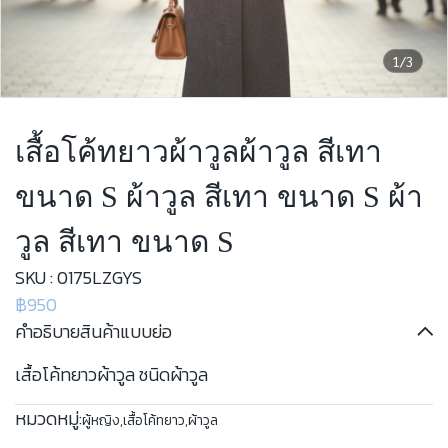
1/3
เสื้อโค้ทยาวผ้าวูลผ้าวูล สีเทา
ขนาด S ผ้าวูล สีเทา ขนาด S ผ้า
วูล สีเทา ขนาด S
SKU : 0175LZGYS
฿950
คำอธิบายสินค้าแบบย่อ
เสื้อโค้ทยาวผ้าวูล ชนิดผ้าวูล
หมวดหมู่:
ผู้หญิง
,
เสื้อโค้ทยาว
,
ผ้าวูล