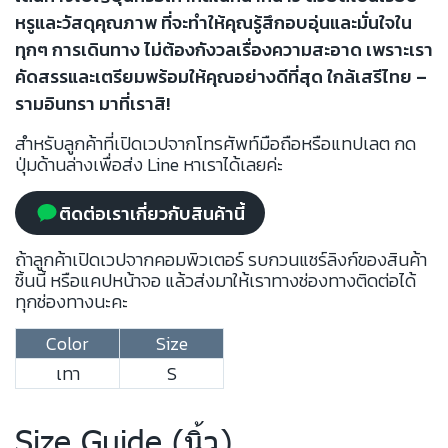
หรูและวัสดุคุณภาพ ที่จะทำให้คุณรู้สึกอบอุ่นและมั่นใจใน
ทุกๆ การเดินทาง ไม่ต้องกังวลเรื่องความสะอาด เพราะเรา
คัดสรรและเตรียมพร้อมให้คุณอย่างดีที่สุด ใกล้เสรีไทย –
รามอินทรา มาที่เราสิ!
สำหรับลูกค้าที่เปิดเวปจากโทรศัพท์มือถือหรือแทปเลต กด
ปุ่มด้านล่างเพื่อส่ง Line หาเราได้เลยค่ะ
ติดต่อเราเกี่ยวกับสินค้านี้
ถ้าลูกค้าเปิดเวปจากคอมพิวเตอร์ รบกวนแชร์ลิงก์ของสินค้า
ชิ้นนี้ หรือแคปหน้าจอ แล้วส่งมาให้เราทางช่องทางติดต่อได้
ทุกช่องทางนะคะ
Color
Size
เทา
S
Size Guide (นิ้ว)