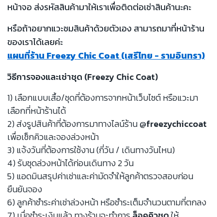
หน้าจอ ส่งรหัสสินค้ามาให้เราเพื่อติดต่อเช่าสินค้านะคะ
หรือถ้าอยากแวะชมสินค้าด้วยตัวเอง สามารถมาที่หน้าร้าน
ของเราได้เลยค่ะ
แผนที่ร้าน Freezy Chic Coat (เสรีไทย - รามอินทรา)
วิธีการจองและเช่าชุด (Freezy Chic Coat)
1) เลือกแบบเสื้อ/ชุดที่ต้องการจากหน้าเว็บไซต์ หรือแวะมา
เลือกที่หน้าร้านได้
2) ส่งรูปสินค้าที่ต้องการมาทางไลน์ร้าน
@freezychiccoat
เพื่อเช็กคิวและจองล่วงหน้า
3) แจ้งวันที่ต้องการใช้งาน (กี่วัน / เดินทางวันไหน)
4) รับชุดล่วงหน้าได้ก่อนเดินทาง 2 วัน
5) แอดมินสรุปค่าเช่าและค่ามัดจำให้ลูกค้าตรวจสอบก่อน
ยืนยันจอง
6) ลูกค้าชำระค่าเช่าล่วงหน้า หรือชำระเต็มจำนวนตามที่ตกลง
7) เมื่อชำระเงินแล้ว ทางร้านจะทำการ
ล็อคคิวชุด
ให้