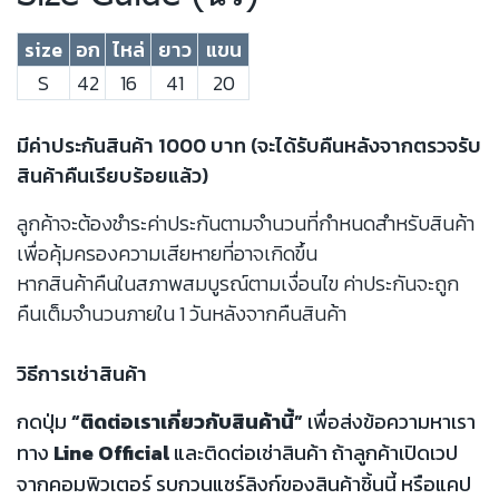
size
อก
ไหล่
ยาว
แขน
S
42
16
41
20
มีค่าประกันสินค้า 1000 บาท (จะได้รับคืนหลังจากตรวจรับ
สินค้าคืนเรียบร้อยแล้ว)
ลูกค้าจะต้องชำระค่าประกันตามจำนวนที่กำหนดสำหรับสินค้า
เพื่อคุ้มครองความเสียหายที่อาจเกิดขึ้น
หากสินค้าคืนในสภาพสมบูรณ์ตามเงื่อนไข ค่าประกันจะถูก
คืนเต็มจำนวนภายใน 1 วันหลังจากคืนสินค้า
วิธีการเช่าสินค้า
กดปุ่ม
“ติดต่อเราเกี่ยวกับสินค้านี้”
เพื่อส่งข้อความหาเรา
ทาง
Line Official
และติดต่อเช่าสินค้า ถ้าลูกค้าเปิดเวป
จากคอมพิวเตอร์ รบกวนแชร์ลิงก์ของสินค้าชิ้นนี้ หรือแคป