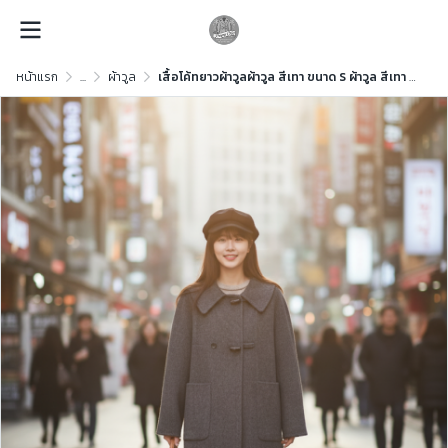
หน้าแรก
...
ผ้าวูล
เสื้อโค้ทยาวผ้าวูลผ้าวูล สีเทา ขนาด S ผ้าวูล สีเทา ขนาด S ผ้าวูล สีเทา ขนาด S