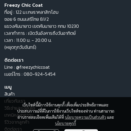
Freezy Chic Coat
ที่อยู่ : 122 ม.เกษราคลาสิกโฮม
ซอย 6 ถนนเสรีไทย 81/2
แขวงคันนายาว เขตคันนายาว กทม 10230
เวลาทำการ : เปิดวันอังคารถึงวันอาทิตย์
เวลา : 11.00 น. - 20.00 น.
(หยุดทุกวันจันทร์)
ติดต่อเรา
Line :
@freezychiccoat
เบอร์โทร :
080-924-5454
เมนู
สินค้า
เกี่ยวกับเรา
เว็บไซต์นี้มีการใช้งานคุกกี้ เพื่อเพิ่มประสิทธิภาพและ
วิธีเช่าและเงื่อนไข
ประสบการณ์ที่ดีในการใช้งานเว็บไซต์ของท่าน ท่านสามารถ
เทคนิค/บทความ
อ่านรายละเอียดเพิ่มเติมได้ที่
นโยบายความเป็นส่วนตัว
และ
รีวิวจากลูกค้า
นโยบายคุกกี้
ติดต่อเรา