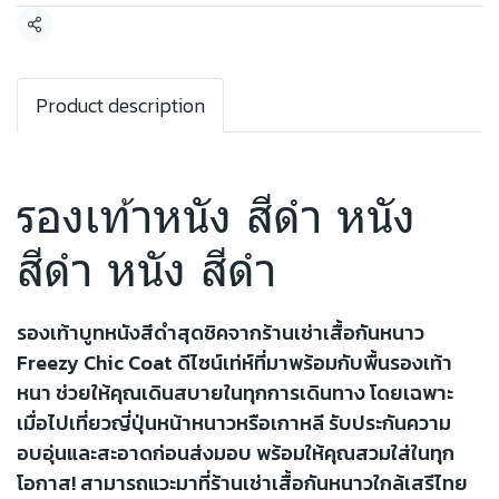
แชร์
Product description
รองเท้าหนัง สีดำ หนัง
สีดำ หนัง สีดำ
รองเท้าบูทหนังสีดำสุดชิคจากร้านเช่าเสื้อกันหนาว
Freezy Chic Coat ดีไซน์เท่ห์ที่มาพร้อมกับพื้นรองเท้า
หนา ช่วยให้คุณเดินสบายในทุกการเดินทาง โดยเฉพาะ
เมื่อไปเที่ยวญี่ปุ่นหน้าหนาวหรือเกาหลี รับประกันความ
อบอุ่นและสะอาดก่อนส่งมอบ พร้อมให้คุณสวมใส่ในทุก
โอกาส! สามารถแวะมาที่ร้านเช่าเสื้อกันหนาวใกล้เสรีไทย