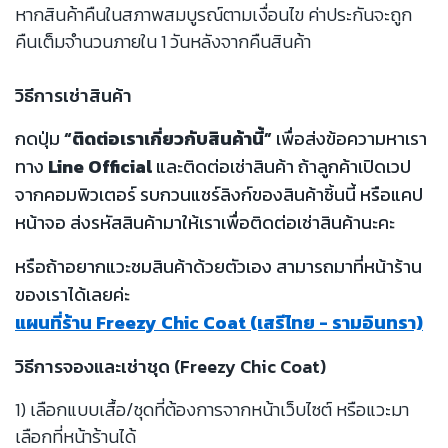
หากสินค้าคืนในสภาพสมบูรณ์ตามเงื่อนไข ค่าประกันจะถูก
คืนเต็มจำนวนภายใน 1 วันหลังจากคืนสินค้า
วิธีการเช่าสินค้า
กดปุ่ม
“ติดต่อเราเกี่ยวกับสินค้านี้”
เพื่อส่งข้อความหาเรา
ทาง
Line Official
และติดต่อเช่าสินค้า ถ้าลูกค้าเปิดเวป
จากคอมพิวเตอร์ รบกวนแชร์ลิงก์ของสินค้าชิ้นนี้ หรือแคป
หน้าจอ ส่งรหัสสินค้ามาให้เราเพื่อติดต่อเช่าสินค้านะคะ
หรือถ้าอยากแวะชมสินค้าด้วยตัวเอง สามารถมาที่หน้าร้าน
ของเราได้เลยค่ะ
แผนที่ร้าน Freezy Chic Coat (เสรีไทย - รามอินทรา)
วิธีการจองและเช่าชุด (Freezy Chic Coat)
1) เลือกแบบเสื้อ/ชุดที่ต้องการจากหน้าเว็บไซต์ หรือแวะมา
เลือกที่หน้าร้านได้