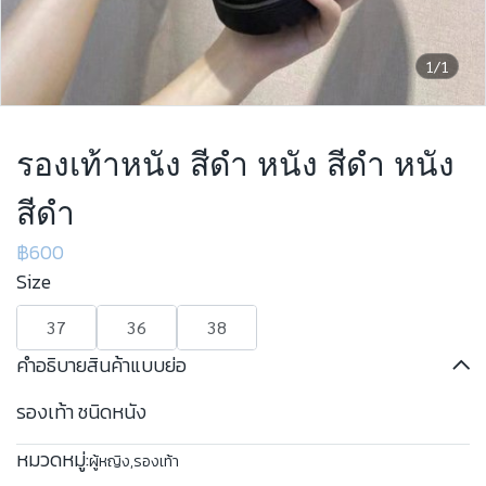
1/1
รองเท้าหนัง สีดำ หนัง สีดำ หนัง
สีดำ
฿600
Size
37
36
38
คำอธิบายสินค้าแบบย่อ
รองเท้า ชนิดหนัง
หมวดหมู่:
ผู้หญิง
,
รองเท้า