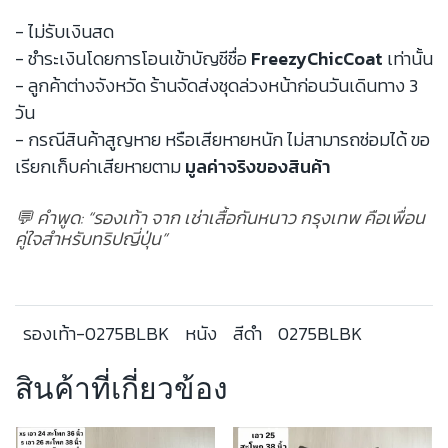
- ไม่รับเงินสด
- ชำระเงินโดยการโอนเข้าบัญชีชื่อ
FreezyChicCoat
เท่านั้น
- ลูกค้าต่างจังหวัด ร้านจัดส่งชุดล่วงหน้าก่อนวันเดินทาง 3
วัน
- กรณีสินค้าสูญหาย หรือเสียหายหนัก ไม่สามารถซ่อมได้ ขอ
เรียกเก็บค่าเสียหายตาม
มูลค่าจริงของสินค้า
💬 คำพูด: “รองเท้า จาก เช่าเสื้อกันหนาว กรุงเทพ คือเพื่อน
คู่ใจสำหรับทริปญี่ปุ่น”
รองเท้า-0275BLBK
หนัง
สีดำ
0275BLBK
สินค้าที่เกี่ยวข้อง