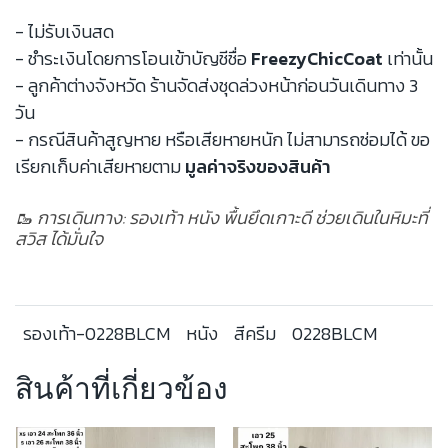
- ไม่รับเงินสด
- ชำระเงินโดยการโอนเข้าบัญชีชื่อ
FreezyChicCoat
เท่านั้น
- ลูกค้าต่างจังหวัด ร้านจัดส่งชุดล่วงหน้าก่อนวันเดินทาง 3
วัน
- กรณีสินค้าสูญหาย หรือเสียหายหนัก ไม่สามารถซ่อมได้ ขอ
เรียกเก็บค่าเสียหายตาม
มูลค่าจริงของสินค้า
🥾 การเดินทาง: รองเท้า หนัง พื้นยึดเกาะดี ช่วยเดินในหิมะที่
สวิส ได้มั่นใจ
รองเท้า-0228BLCM
หนัง
สีครีม
0228BLCM
สินค้าที่เกี่ยวข้อง