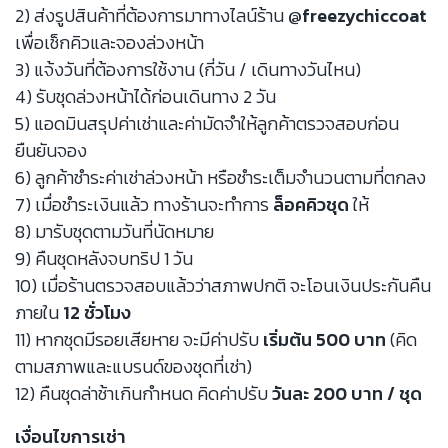
2) ส่งรูปสินค้าที่ต้องการมาทางไลน์ร้าน
@freezychiccoat
เพื่อเช็กคิวและจองล่วงหน้า
3) แจ้งวันที่ต้องการใช้งาน (กี่วัน / เดินทางวันไหน)
4) รับชุดล่วงหน้าได้ก่อนเดินทาง 2 วัน
5) แอดมินสรุปค่าเช่าและค่ามัดจำให้ลูกค้าตรวจสอบก่อน
ยืนยันจอง
6) ลูกค้าชำระค่าเช่าล่วงหน้า หรือชำระเต็มจำนวนตามที่ตกลง
7) เมื่อชำระเงินแล้ว ทางร้านจะทำการ
ล็อคคิวชุด
ให้
8) มารับชุดตามวันที่นัดหมาย
9) คืนชุดหลังจบทริป 1 วัน
10) เมื่อร้านตรวจสอบแล้วว่าสภาพปกติ จะโอนเงินประกันคืน
ภายใน
12 ชั่วโมง
11) หากชุดมีรอยเสียหาย จะมีค่าปรับ
เริ่มต้น 500 บาท
(คิด
ตามสภาพและแบรนด์ของชุดที่เช่า)
12) คืนชุดล่าช้าเกินกำหนด คิดค่าปรับ
วันละ 200 บาท / ชุด
เงื่อนไขการเช่า