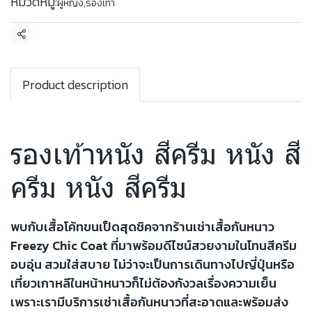
หมวดหมู่:
ผู้หญิง
,
รองเท้า
แชร์
Product description
รองเท้าหนัง สีครีม หนัง สี
ครีม หนัง สีครีม
พบกับเสื้อโค้ทขนเป็ดสุดชิคจากร้านเช่าเสื้อกันหนาว
Freezy Chic Coat ที่มาพร้อมดีไซน์สวยงามในโทนสีครีม
อบอุ่น สวมใส่สบาย ไม่ว่าจะเป็นการเดินทางไปญี่ปุ่นหรือ
เที่ยวเกาหลีในหน้าหนาวก็ไม่ต้องกังวลเรื่องความเย็น
เพราะเรามีบริการเช่าเสื้อกันหนาวที่สะอาดและพร้อมส่ง