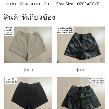
หมวก
ผ้าคอนตอน
สีเทา
Free Size
0283ACGYF
สินค้าที่เกี่ยวข้อง
฿300
฿300