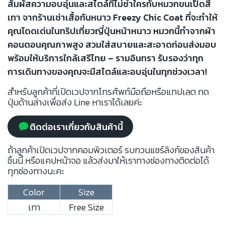
สัมผัสความอบอุ่นและสไตล์ที่ไม่ซ้ำใครกับหมวกขนเป็ดสี
เทา จากร้านเช่าเสื้อกันหนาว Freezy Chic Coat ที่จะทำให้
คุณโดดเด่นในทริปเที่ยวญี่ปุ่นหน้าหนาว หมวกนี้ทำจากผ้า
คอนตอนคุณภาพสูง สวมใส่สบายและสะอาดก่อนส่งมอบ
พร้อมให้บริการใกล้เสรีไทย – รามอินทรา รับรองว่าทุก
การเดินทางของคุณจะมีสไตล์และอบอุ่นในทุกช่วงเวลา!
สำหรับลูกค้าที่เปิดเวปจากโทรศัพท์มือถือหรือแทปเลต กด
ปุ่มด้านล่างเพื่อส่ง Line หาเราได้เลยค่ะ
ติดต่อเราเกี่ยวกับสินค้านี้
ถ้าลูกค้าเปิดเวปจากคอมพิวเตอร์ รบกวนแชร์ลิงก์ของสินค้า
ชิ้นนี้ หรือแคปหน้าจอ แล้วส่งมาให้เราทางช่องทางติดต่อได้
ทุกช่องทางนะคะ
Color
Size
เทา
Free Size