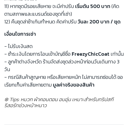
11) หากชุดมีรอยเสียหาย จะมีค่าปรับ
เริ่มต้น 500 บาท
(คิด
ตามสภาพและแบรนด์ของชุดที่เช่า)
12) คืนชุดล่าช้าเกินกำหนด คิดค่าปรับ
วันละ 200 บาท / ชุด
เงื่อนไขการเช่า
- ไม่รับเงินสด
- ชำระเงินโดยการโอนเข้าบัญชีชื่อ
FreezyChicCoat
เท่านั้น
- ลูกค้าต่างจังหวัด ร้านจัดส่งชุดล่วงหน้าก่อนวันเดินทาง 3
วัน
- กรณีสินค้าสูญหาย หรือเสียหายหนัก ไม่สามารถซ่อมได้ ขอ
เรียกเก็บค่าเสียหายตาม
มูลค่าจริงของสินค้า
❄️ Tips: หมวก ผ้าคอนตอน อบอุ่น เหมาะสำหรับทริปสกี
รีสอร์ทช่วงหน้าหนาว