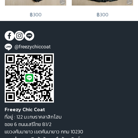
฿300
฿300
@freezychiccoat
Freezy Chic Coat
ที่อยู่ : 122 ม.เกษราคลาสิกโฮม
ซอย 6 ถนนเสรีไทย 81/2
แขวงคันนายาว เขตคันนายาว กทม 10230