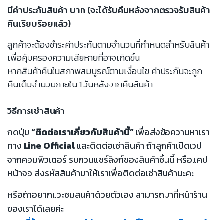
มีค่าประกันสินค้า บาท (จะได้รับคืนหลังจากตรวจรับสินค้า
คืนเรียบร้อยแล้ว)
ลูกค้าจะต้องชำระค่าประกันตามจำนวนที่กำหนดสำหรับสินค้า
เพื่อคุ้มครองความเสียหายที่อาจเกิดขึ้น
หากสินค้าคืนในสภาพสมบูรณ์ตามเงื่อนไข ค่าประกันจะถูก
คืนเต็มจำนวนภายใน 1 วันหลังจากคืนสินค้า
วิธีการเช่าสินค้า
กดปุ่ม
“ติดต่อเราเกี่ยวกับสินค้านี้”
เพื่อส่งข้อความหาเรา
ทาง
Line Official
และติดต่อเช่าสินค้า ถ้าลูกค้าเปิดเวป
จากคอมพิวเตอร์ รบกวนแชร์ลิงก์ของสินค้าชิ้นนี้ หรือแคป
หน้าจอ ส่งรหัสสินค้ามาให้เราเพื่อติดต่อเช่าสินค้านะคะ
หรือถ้าอยากแวะชมสินค้าด้วยตัวเอง สามารถมาที่หน้าร้าน
ของเราได้เลยค่ะ