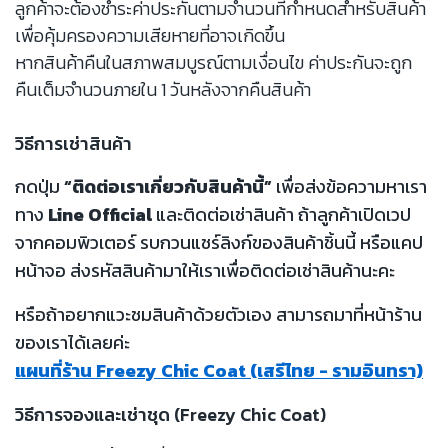
ลูกค้าจะต้องชำระค่าประกันตามจำนวนที่กำหนดสำหรับสินค้า
เพื่อคุ้มครองความเสียหายที่อาจเกิดขึ้น
หากสินค้าคืนในสภาพสมบูรณ์ตามเงื่อนไข ค่าประกันจะถูก
คืนเต็มจำนวนภายใน 1 วันหลังจากคืนสินค้า
วิธีการเช่าสินค้า
กดปุ่ม
“ติดต่อเราเกี่ยวกับสินค้านี้”
เพื่อส่งข้อความหาเรา
ทาง
Line Official
และติดต่อเช่าสินค้า ถ้าลูกค้าเปิดเวป
จากคอมพิวเตอร์ รบกวนแชร์ลิงก์ของสินค้าชิ้นนี้ หรือแคป
หน้าจอ ส่งรหัสสินค้ามาให้เราเพื่อติดต่อเช่าสินค้านะคะ
หรือถ้าอยากแวะชมสินค้าด้วยตัวเอง สามารถมาที่หน้าร้าน
ของเราได้เลยค่ะ
แผนที่ร้าน Freezy Chic Coat (เสรีไทย - รามอินทรา)
วิธีการจองและเช่าชุด (Freezy Chic Coat)