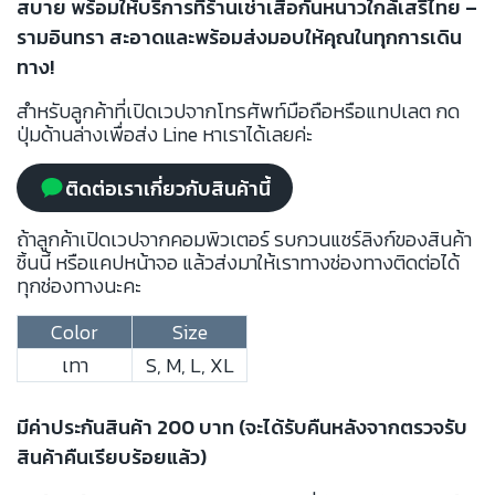
สบาย พร้อมให้บริการที่ร้านเช่าเสื้อกันหนาวใกล้เสรีไทย –
รามอินทรา สะอาดและพร้อมส่งมอบให้คุณในทุกการเดิน
ทาง!
สำหรับลูกค้าที่เปิดเวปจากโทรศัพท์มือถือหรือแทปเลต กด
ปุ่มด้านล่างเพื่อส่ง Line หาเราได้เลยค่ะ
ติดต่อเราเกี่ยวกับสินค้านี้
ถ้าลูกค้าเปิดเวปจากคอมพิวเตอร์ รบกวนแชร์ลิงก์ของสินค้า
ชิ้นนี้ หรือแคปหน้าจอ แล้วส่งมาให้เราทางช่องทางติดต่อได้
ทุกช่องทางนะคะ
Color
Size
เทา
S, M, L, XL
มีค่าประกันสินค้า 200 บาท (จะได้รับคืนหลังจากตรวจรับ
สินค้าคืนเรียบร้อยแล้ว)