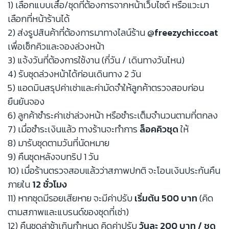
1) เลือกแบบเสื้อ/ชุดที่ต้องการจากหน้าเว็บไซต์ หรือแวะมา
เลือกที่หน้าร้านได้
2) ส่งรูปสินค้าที่ต้องการมาทางไลน์ร้าน
@freezychiccoat
เพื่อเช็กคิวและจองล่วงหน้า
3) แจ้งวันที่ต้องการใช้งาน (กี่วัน / เดินทางวันไหน)
4) รับชุดล่วงหน้าได้ก่อนเดินทาง 2 วัน
5) แอดมินสรุปค่าเช่าและค่ามัดจำให้ลูกค้าตรวจสอบก่อน
ยืนยันจอง
6) ลูกค้าชำระค่าเช่าล่วงหน้า หรือชำระเต็มจำนวนตามที่ตกลง
7) เมื่อชำระเงินแล้ว ทางร้านจะทำการ
ล็อคคิวชุด
ให้
8) มารับชุดตามวันที่นัดหมาย
9) คืนชุดหลังจบทริป 1 วัน
10) เมื่อร้านตรวจสอบแล้วว่าสภาพปกติ จะโอนเงินประกันคืน
ภายใน
12 ชั่วโมง
11) หากชุดมีรอยเสียหาย จะมีค่าปรับ
เริ่มต้น 500 บาท
(คิด
ตามสภาพและแบรนด์ของชุดที่เช่า)
12) คืนชุดล่าช้าเกินกำหนด คิดค่าปรับ
วันละ 200 บาท / ชุด