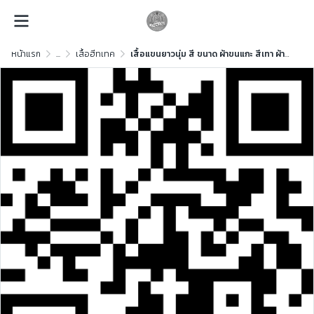
หน้าแรก
...
เสื้อฮีทเทค
เสื้อแขนยาวนุ่ม สี ขนาด ผ้าขนแกะ สีเทา ผ้าขนแกะ สีเทา