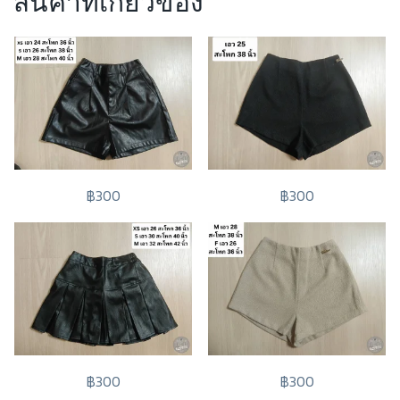
สินค้าที่เกี่ยวข้อง
฿300
฿300
฿300
฿300