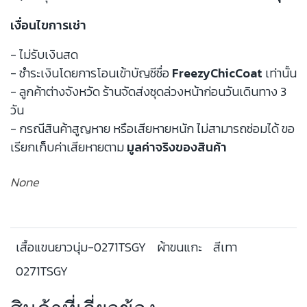
เงื่อนไขการเช่า
- ไม่รับเงินสด
- ชำระเงินโดยการโอนเข้าบัญชีชื่อ
FreezyChicCoat
เท่านั้น
- ลูกค้าต่างจังหวัด ร้านจัดส่งชุดล่วงหน้าก่อนวันเดินทาง 3
วัน
- กรณีสินค้าสูญหาย หรือเสียหายหนัก ไม่สามารถซ่อมได้ ขอ
เรียกเก็บค่าเสียหายตาม
มูลค่าจริงของสินค้า
None
เสื้อแขนยาวนุ่ม-0271TSGY
ผ้าขนแกะ
สีเทา
0271TSGY