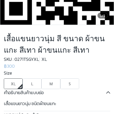
1/1
เสื้อแขนยาวนุ่ม สี ขนาด ผ้าขน
แกะ สีเทา ผ้าขนแกะ สีเทา
SKU : 0271TSGYXL
XL
฿300
Size
XL
L
M
S
คำอธิบายสินค้าแบบย่อ
เสื้อแขนยาวนุ่ม ชนิดผ้าขนแกะ