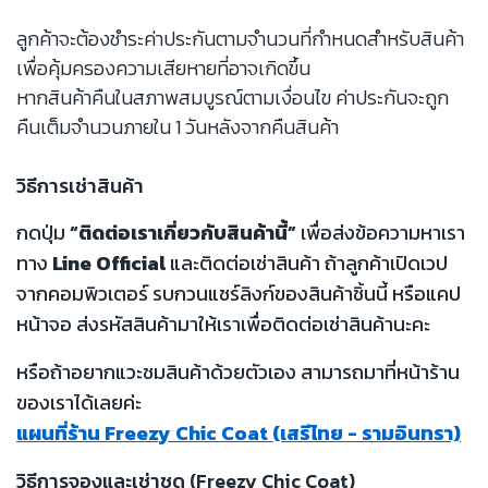
ลูกค้าจะต้องชำระค่าประกันตามจำนวนที่กำหนดสำหรับสินค้า
เพื่อคุ้มครองความเสียหายที่อาจเกิดขึ้น
หากสินค้าคืนในสภาพสมบูรณ์ตามเงื่อนไข ค่าประกันจะถูก
คืนเต็มจำนวนภายใน 1 วันหลังจากคืนสินค้า
วิธีการเช่าสินค้า
กดปุ่ม
“ติดต่อเราเกี่ยวกับสินค้านี้”
เพื่อส่งข้อความหาเรา
ทาง
Line Official
และติดต่อเช่าสินค้า ถ้าลูกค้าเปิดเวป
จากคอมพิวเตอร์ รบกวนแชร์ลิงก์ของสินค้าชิ้นนี้ หรือแคป
หน้าจอ ส่งรหัสสินค้ามาให้เราเพื่อติดต่อเช่าสินค้านะคะ
หรือถ้าอยากแวะชมสินค้าด้วยตัวเอง สามารถมาที่หน้าร้าน
ของเราได้เลยค่ะ
แผนที่ร้าน Freezy Chic Coat (เสรีไทย - รามอินทรา)
วิธีการจองและเช่าชุด (Freezy Chic Coat)