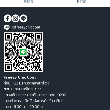
฿300
฿300
@freezychiccoat
Freezy Chic Coat
ที่อยู่ : 122 ม.เกษราคลาสิกโฮม
ซอย 6 ถนนเสรีไทย 81/2
แขวงคันนายาว เขตคันนายาว กทม 10230
เวลาทำการ : เปิดวันอังคารถึงวันอาทิตย์
เวลา : 11.00 น. - 20.00 น.