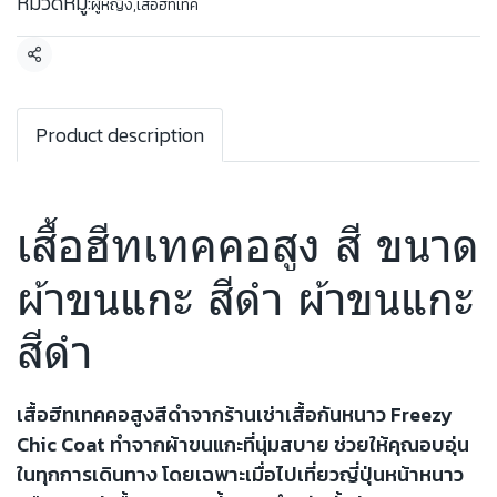
หมวดหมู่:
ผู้หญิง
,
เสื้อฮีทเทค
แชร์
Product description
เสื้อฮีทเทคคอสูง สี ขนาด
ผ้าขนแกะ สีดำ ผ้าขนแกะ
สีดำ
เสื้อฮีทเทคคอสูงสีดำจากร้านเช่าเสื้อกันหนาว Freezy
Chic Coat ทำจากผ้าขนแกะที่นุ่มสบาย ช่วยให้คุณอบอุ่น
ในทุกการเดินทาง โดยเฉพาะเมื่อไปเที่ยวญี่ปุ่นหน้าหนาว