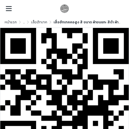
หน้าแรก
...
เสื้อฮีทเทค
เสื้อฮีทเทคคอสูง สี ขนาด ผ้าขนแกะ สีดำ ผ้าขนแกะ สีดำ