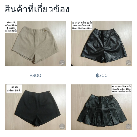
สินค้าที่เกี่ยวข้อง
฿300
฿300