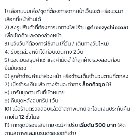
1) เลือกแบบเสื้อ/ชุดที่ต้องการจากหน้าเว็บไซต์ หรือแวะมา
เลือกที่หน้าร้านได้
2) ส่งรูปสินค้าที่ต้องการมาทางไลน์ร้าน
@freezychiccoat
เพื่อเช็กคิวและจองล่วงหน้า
3) แจ้งวันที่ต้องการใช้งาน (กี่วัน / เดินทางวันไหน)
4) รับชุดล่วงหน้าได้ก่อนเดินทาง 2 วัน
5) แอดมินสรุปค่าเช่าและค่ามัดจำให้ลูกค้าตรวจสอบก่อน
ยืนยันจอง
6) ลูกค้าชำระค่าเช่าล่วงหน้า หรือชำระเต็มจำนวนตามที่ตกลง
7) เมื่อชำระเงินแล้ว ทางร้านจะทำการ
ล็อคคิวชุด
ให้
8) มารับชุดตามวันที่นัดหมาย
9) คืนชุดหลังจบทริป 1 วัน
10) เมื่อร้านตรวจสอบแล้วว่าสภาพปกติ จะโอนเงินประกันคืน
ภายใน
12 ชั่วโมง
11) หากชุดมีรอยเสียหาย จะมีค่าปรับ
เริ่มต้น 500 บาท
(คิด
ตามสภาพและแบรนด์ของชุดที่เช่า)