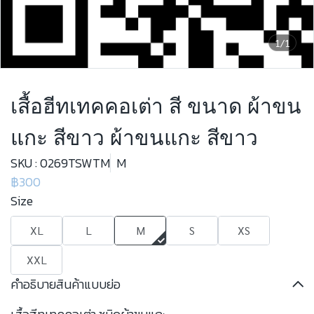
1/1
เสื้อฮีทเทคคอเต่า สี ขนาด ผ้าขน
แกะ สีขาว ผ้าขนแกะ สีขาว
SKU : 0269TSWTM
M
฿300
Size
XL
L
M
S
XS
XXL
คำอธิบายสินค้าแบบย่อ