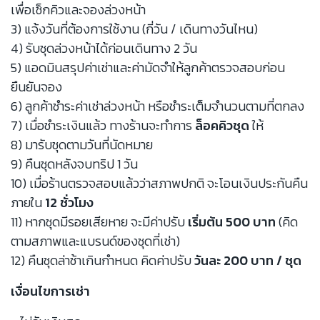
เพื่อเช็กคิวและจองล่วงหน้า
3) แจ้งวันที่ต้องการใช้งาน (กี่วัน / เดินทางวันไหน)
4) รับชุดล่วงหน้าได้ก่อนเดินทาง 2 วัน
5) แอดมินสรุปค่าเช่าและค่ามัดจำให้ลูกค้าตรวจสอบก่อน
ยืนยันจอง
6) ลูกค้าชำระค่าเช่าล่วงหน้า หรือชำระเต็มจำนวนตามที่ตกลง
7) เมื่อชำระเงินแล้ว ทางร้านจะทำการ
ล็อคคิวชุด
ให้
8) มารับชุดตามวันที่นัดหมาย
9) คืนชุดหลังจบทริป 1 วัน
10) เมื่อร้านตรวจสอบแล้วว่าสภาพปกติ จะโอนเงินประกันคืน
ภายใน
12 ชั่วโมง
11) หากชุดมีรอยเสียหาย จะมีค่าปรับ
เริ่มต้น 500 บาท
(คิด
ตามสภาพและแบรนด์ของชุดที่เช่า)
12) คืนชุดล่าช้าเกินกำหนด คิดค่าปรับ
วันละ 200 บาท / ชุด
เงื่อนไขการเช่า