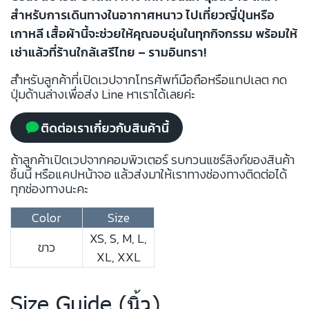
สำหรับการเดินทางในอากาศหนาว ไปเที่ยวญี่ปุ่นหรือ
เกาหลี เสื้อผ้านี้จะช่วยให้คุณอบอุ่นในทุกกิจกรรม พร้อมให้
เช่าแล้วที่ร้านใกล้เสรีไทย – รามอินทรา!
สำหรับลูกค้าที่เปิดเวปจากโทรศัพท์มือถือหรือแทปเลต กด
ปุ่มด้านล่างเพื่อส่ง Line หาเราได้เลยค่ะ
ติดต่อเราเกี่ยวกับสินค้านี้
ถ้าลูกค้าเปิดเวปจากคอมพิวเตอร์ รบกวนแชร์ลิงก์ของสินค้า
ชิ้นนี้ หรือแคปหน้าจอ แล้วส่งมาให้เราทางช่องทางติดต่อได้
ทุกช่องทางนะคะ
Color
Size
XS, S, M, L,
ขาว
XL, XXL
Size Guide (นิ้ว)