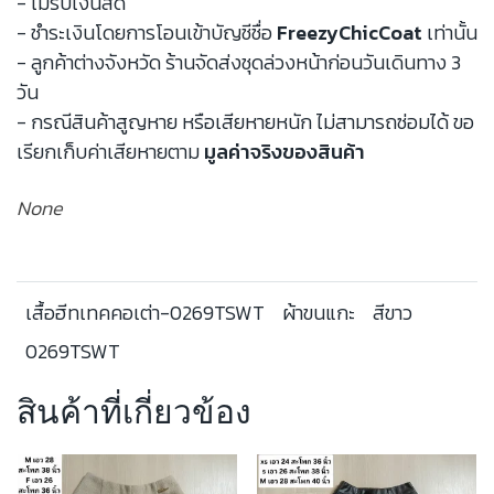
- ไม่รับเงินสด
- ชำระเงินโดยการโอนเข้าบัญชีชื่อ
FreezyChicCoat
เท่านั้น
- ลูกค้าต่างจังหวัด ร้านจัดส่งชุดล่วงหน้าก่อนวันเดินทาง 3
วัน
- กรณีสินค้าสูญหาย หรือเสียหายหนัก ไม่สามารถซ่อมได้ ขอ
เรียกเก็บค่าเสียหายตาม
มูลค่าจริงของสินค้า
None
เสื้อฮีทเทคคอเต่า-0269TSWT
ผ้าขนแกะ
สีขาว
0269TSWT
สินค้าที่เกี่ยวข้อง