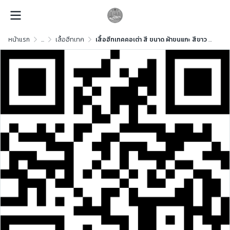
หน้าแรก
...
เสื้อฮีทเทค
เสื้อฮีทเทคคอเต่า สี ขนาด ผ้าขนแกะ สีขาว ผ้าขนแกะ สีขาว