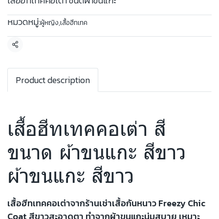
เสื้อฮีทเทคคอเต่า ชนิดผ้าขนแกะ
หมวดหมู่:
ผู้หญิง
,
เสื้อฮีทเทค
แชร์
Product description
เสื้อฮีทเทคคอเต่า สี
ขนาด ผ้าขนแกะ สีขาว
ผ้าขนแกะ สีขาว
เสื้อฮีทเทคคอเต่าจากร้านเช่าเสื้อกันหนาว Freezy Chic
Coat สีขาวสะอาดตา ทำจากผ้าขนแกะนุ่มสบาย เหมาะ