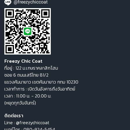
@freezychiccoat
Freezy Chic Coat
ที่อยู่ : 122 ม.เกษราคลาสิกโฮม
ซอย 6 ถนนเสรีไทย 81/2
แขวงคันนายาว เขตคันนายาว กทม 10230
เวลาทำการ : เปิดวันอังคารถึงวันอาทิตย์
เวลา : 11.00 น. - 20.00 น.
(หยุดทุกวันจันทร์)
ติดต่อเรา
Line :
@freezychiccoat
เบอร์โทร :
080-924-5454