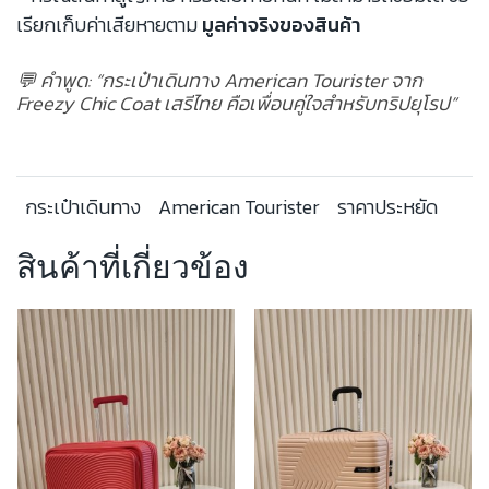
เรียกเก็บค่าเสียหายตาม
มูลค่าจริงของสินค้า
💬 คำพูด: “กระเป๋าเดินทาง American Tourister จาก
Freezy Chic Coat เสรีไทย คือเพื่อนคู่ใจสำหรับทริปยุโรป”
กระเป๋าเดินทาง
American Tourister
ราคาประหยัด
สินค้าที่เกี่ยวข้อง