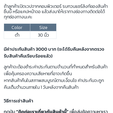
ถ้าลูกค้าเปิดเวปจากคอมพิวเตอร์ รบกวนแชร์ลิงก์ของสินค้า
ชิ้นนี้ หรือแคปหน้าจอ แล้วส่งมาให้เราทางช่องทางติดต่อได้
ทุกช่องทางนะคะ
Color
Size
ดำ
30 นิ้ว
มีค่าประกันสินค้า 3000 บาท (จะได้รับคืนหลังจากตรวจ
รับสินค้าคืนเรียบร้อยแล้ว)
ลูกค้าจะต้องชำระค่าประกันตามจำนวนที่กำหนดสำหรับสินค้า
เพื่อคุ้มครองความเสียหายที่อาจเกิดขึ้น
หากสินค้าคืนในสภาพสมบูรณ์ตามเงื่อนไข ค่าประกันจะถูก
คืนเต็มจำนวนภายใน 1 วันหลังจากคืนสินค้า
วิธีการเช่าสินค้า
กดปุ่ม
“ติดต่อเราเกี่ยวกับสินค้านี้”
เพื่อส่งข้อความหาเรา