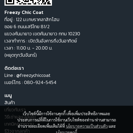
Freezy Chic Coat
ที่อยู่ : 122 ม.เกษราคลาสิกโฮม
ซอย 6 ถนนเสรีไทย 81/2
แขวงคันนายาว เขตคันนายาว กทม 10230
เวลาทำการ : เปิดวันอังคารถึงวันอาทิตย์
เวลา : 11.00 น. - 20.00 น.
(หยุดทุกวันจันทร์)
ติดต่อเรา
Line :
@freezychiccoat
เบอร์โทร :
080-924-5454
เมนู
สินค้า
เกี่ยวกับเรา
เว็บไซต์นี้มีการใช้งานคุกกี้ เพื่อเพิ่มประสิทธิภาพและ
วิธีเช่าและเงื่อนไข
ประสบการณ์ที่ดีในการใช้งานเว็บไซต์ของท่าน ท่านสามารถ
เทคนิค/บทความ
อ่านรายละเอียดเพิ่มเติมได้ที่
นโยบายความเป็นส่วนตัว
และ
รีวิวจากลูกค้า
นโยบายคุกกี้