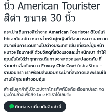
นิ้ว American Tourister
สีดำ ขนาด 30 นิ้ว
กระเป๋าเดินทางสีดำจาก American Tourister ดีไซน์เก๋
ไก๋และทันสมัย เหมาะสำหรับผู้หญิงที่ต้องการความสะดวก
สบายในการเดินทางไปต่างประเทศ เช่น เที่ยวญี่ปุ่นหน้า
หนาวหรือเกาหลี ด้วยวัสดุที่แข็งแรงและน้ำหนักเบา ทำให้
คุณมั่นใจได้ว่าทุกการเดินทางจะสะดวกและปลอดภัย ที่
ร้านเช่าเสื้อกันหนาว Freezy Chic Coat ใกล้เสรีไทย –
รามอินทรา เราพร้อมส่งมอบกระเป๋าที่สะอาดและพร้อมใช้
งานให้คุณอย่างอบอุ่น!
สำหรับลูกค้าที่เปิดเวปจากโทรศัพท์มือถือหรือแทปเลต กด
ปุ่มด้านล่างเพื่อส่ง Line หาเราได้เลยค่ะ
ติดต่อเราเกี่ยวกับสินค้านี้