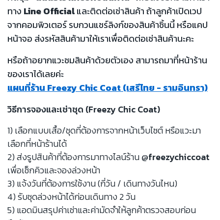
ทาง
Line Official
และติดต่อเช่าสินค้า ถ้าลูกค้าเปิดเวป
จากคอมพิวเตอร์ รบกวนแชร์ลิงก์ของสินค้าชิ้นนี้ หรือแคป
หน้าจอ ส่งรหัสสินค้ามาให้เราเพื่อติดต่อเช่าสินค้านะคะ
หรือถ้าอยากแวะชมสินค้าด้วยตัวเอง สามารถมาที่หน้าร้าน
ของเราได้เลยค่ะ
แผนที่ร้าน Freezy Chic Coat (เสรีไทย - รามอินทรา)
วิธีการจองและเช่าชุด (Freezy Chic Coat)
1) เลือกแบบเสื้อ/ชุดที่ต้องการจากหน้าเว็บไซต์ หรือแวะมา
เลือกที่หน้าร้านได้
2) ส่งรูปสินค้าที่ต้องการมาทางไลน์ร้าน
@freezychiccoat
เพื่อเช็กคิวและจองล่วงหน้า
3) แจ้งวันที่ต้องการใช้งาน (กี่วัน / เดินทางวันไหน)
4) รับชุดล่วงหน้าได้ก่อนเดินทาง 2 วัน
5) แอดมินสรุปค่าเช่าและค่ามัดจำให้ลูกค้าตรวจสอบก่อน