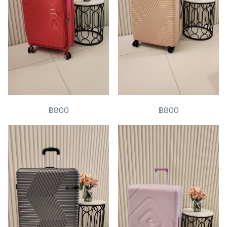
฿800
฿800