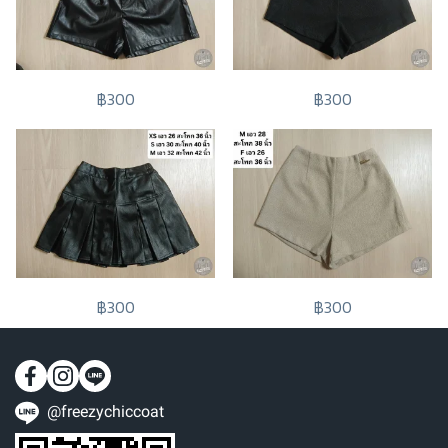
฿300
฿300
฿300
฿300
@freezychiccoat