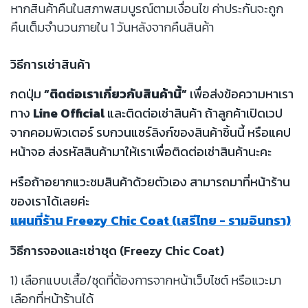
หากสินค้าคืนในสภาพสมบูรณ์ตามเงื่อนไข ค่าประกันจะถูก
คืนเต็มจำนวนภายใน 1 วันหลังจากคืนสินค้า
วิธีการเช่าสินค้า
กดปุ่ม
“ติดต่อเราเกี่ยวกับสินค้านี้”
เพื่อส่งข้อความหาเรา
ทาง
Line Official
และติดต่อเช่าสินค้า ถ้าลูกค้าเปิดเวป
จากคอมพิวเตอร์ รบกวนแชร์ลิงก์ของสินค้าชิ้นนี้ หรือแคป
หน้าจอ ส่งรหัสสินค้ามาให้เราเพื่อติดต่อเช่าสินค้านะคะ
หรือถ้าอยากแวะชมสินค้าด้วยตัวเอง สามารถมาที่หน้าร้าน
ของเราได้เลยค่ะ
แผนที่ร้าน Freezy Chic Coat (เสรีไทย - รามอินทรา)
วิธีการจองและเช่าชุด (Freezy Chic Coat)
1) เลือกแบบเสื้อ/ชุดที่ต้องการจากหน้าเว็บไซต์ หรือแวะมา
เลือกที่หน้าร้านได้