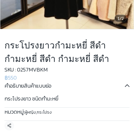
1/2
กระโปรงยาวกำมะหยี่ สีดำ
กำมะหยี่ สีดำ กำมะหยี่ สีดำ
SKU : 0257MVBKM
฿550
คำอธิบายสินค้าแบบย่อ
กระโปรงยาว ชนิดกำมะหยี่
หมวดหมู่:
ผู้หญิง
,
กระโปรง
แชร์