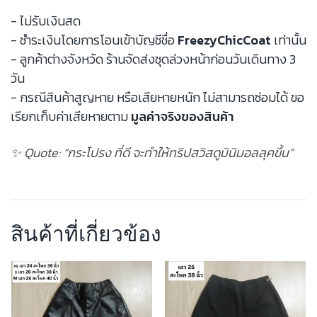
- ไม่รับเงินสด
- ชำระเงินโดยการโอนเข้าบัญชีชื่อ
FreezyChicCoat
เท่านั้น
- ลูกค้าต่างจังหวัด ร้านจัดส่งชุดล่วงหน้าก่อนวันเดินทาง 3
วัน
- กรณีสินค้าสูญหาย หรือเสียหายหนัก ไม่สามารถซ่อมได้ ขอ
เรียกเก็บค่าเสียหายตาม
มูลค่าจริงของสินค้า
✨ Quote: “กระโปรง ที่ดี จะทำให้ทริปสวิสดูมินิมอลลุคขึ้น”
สินค้าที่เกี่ยวข้อง