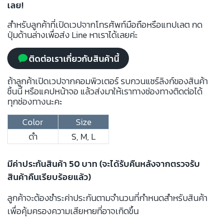
เลย!
สำหรับลูกค้าที่เปิดเวปจากโทรศัพท์มือถือหรือแทปเลต กด
ปุ่มด้านล่างเพื่อส่ง Line หาเราได้เลยค่ะ
ติดต่อเราเกี่ยวกับสินค้านี้
ถ้าลูกค้าเปิดเวปจากคอมพิวเตอร์ รบกวนแชร์ลิงก์ของสินค้า
ชิ้นนี้ หรือแคปหน้าจอ แล้วส่งมาให้เราทางช่องทางติดต่อได้
ทุกช่องทางนะคะ
Color
Size
ดำ
S, M, L
มีค่าประกันสินค้า 50 บาท (จะได้รับคืนหลังจากตรวจรับ
สินค้าคืนเรียบร้อยแล้ว)
ลูกค้าจะต้องชำระค่าประกันตามจำนวนที่กำหนดสำหรับสินค้า
เพื่อคุ้มครองความเสียหายที่อาจเกิดขึ้น