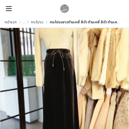
หน้าแรก
...
กระโปรง
กระโปรงยาวกำมะหยี่ สีดำ กำมะหยี่ สีดำ กำมะหยี่ สีดำ