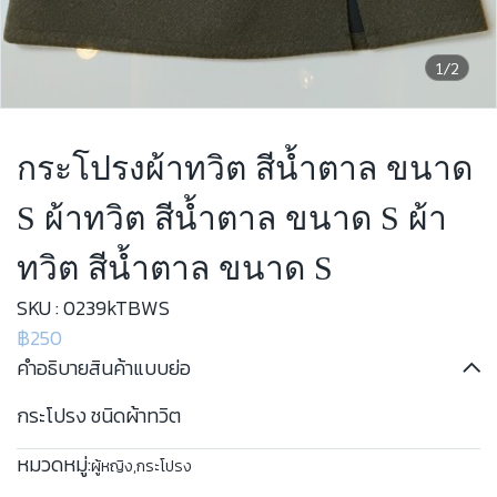
1/2
กระโปรงผ้าทวิต สีน้ำตาล ขนาด
S ผ้าทวิต สีน้ำตาล ขนาด S ผ้า
ทวิต สีน้ำตาล ขนาด S
SKU : 0239kTBWS
฿250
คำอธิบายสินค้าแบบย่อ
กระโปรง ชนิดผ้าทวิต
หมวดหมู่:
ผู้หญิง
,
กระโปรง