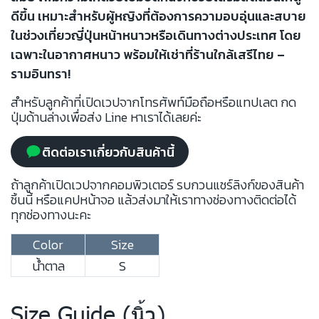
ดีขึ้น เหมาะสำหรับผู้หญิงที่ต้องการความอบอุ่นและสบาย
ในช่วงเที่ยวญี่ปุ่นหน้าหนาวหรือเดินทางต่างประเทศ โดย
เฉพาะในอากาศหนาว พร้อมให้เช่าที่ร้านใกล้เสรีไทย –
รามอินทรา!
สำหรับลูกค้าที่เปิดเวปจากโทรศัพท์มือถือหรือแทปเลต กด
ปุ่มด้านล่างเพื่อส่ง Line หาเราได้เลยค่ะ
ติดต่อเราเกี่ยวกับสินค้านี้
ถ้าลูกค้าเปิดเวปจากคอมพิวเตอร์ รบกวนแชร์ลิงก์ของสินค้า
ชิ้นนี้ หรือแคปหน้าจอ แล้วส่งมาให้เราทางช่องทางติดต่อได้
ทุกช่องทางนะคะ
Color
Size
น้ำตาล
S
Size Guide (นิ้ว)