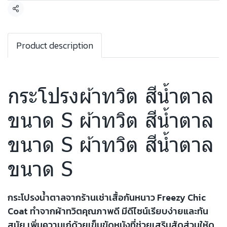
แชร์
Product description
กระโปรงผ้าทวิต สีน้ำตาล
ขนาด S ผ้าทวิต สีน้ำตาล
ขนาด S ผ้าทวิต สีน้ำตาล
ขนาด S
กระโปรงน้ำตาลจากร้านเช่าเสื้อกันหนาว Freezy Chic
Coat ทำจากผ้าทวิตคุณภาพดี มีดีไซน์เรียบง่ายและทัน
สมัย เพิ่มความเก๋ด้วยเข็มขัดหนังที่ช่วยเสริมสัดส่วนให้ดู