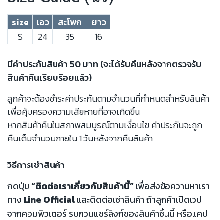
size
เอว
สะโพก
ยาว
S
24
35
16
มีค่าประกันสินค้า 50 บาท (จะได้รับคืนหลังจากตรวจรับ
สินค้าคืนเรียบร้อยแล้ว)
ลูกค้าจะต้องชำระค่าประกันตามจำนวนที่กำหนดสำหรับสินค้า
เพื่อคุ้มครองความเสียหายที่อาจเกิดขึ้น
หากสินค้าคืนในสภาพสมบูรณ์ตามเงื่อนไข ค่าประกันจะถูก
คืนเต็มจำนวนภายใน 1 วันหลังจากคืนสินค้า
วิธีการเช่าสินค้า
กดปุ่ม
“ติดต่อเราเกี่ยวกับสินค้านี้”
เพื่อส่งข้อความหาเรา
ทาง
Line Official
และติดต่อเช่าสินค้า ถ้าลูกค้าเปิดเวป
จากคอมพิวเตอร์ รบกวนแชร์ลิงก์ของสินค้าชิ้นนี้ หรือแคป