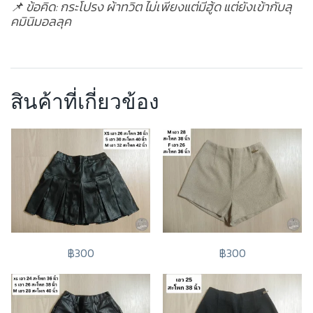
📌 ข้อคิด: กระโปรง ผ้าทวิต ไม่เพียงแต่มีฮู้ด แต่ยังเข้ากับลุ
คมินิมอลลุค
สินค้าที่เกี่ยวข้อง
฿300
฿300