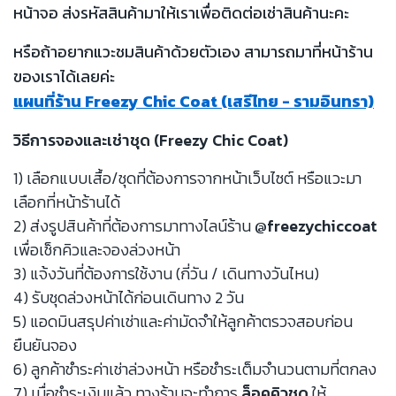
หน้าจอ ส่งรหัสสินค้ามาให้เราเพื่อติดต่อเช่าสินค้านะคะ
หรือถ้าอยากแวะชมสินค้าด้วยตัวเอง สามารถมาที่หน้าร้าน
ของเราได้เลยค่ะ
แผนที่ร้าน Freezy Chic Coat (เสรีไทย - รามอินทรา)
วิธีการจองและเช่าชุด (Freezy Chic Coat)
1) เลือกแบบเสื้อ/ชุดที่ต้องการจากหน้าเว็บไซต์ หรือแวะมา
เลือกที่หน้าร้านได้
2) ส่งรูปสินค้าที่ต้องการมาทางไลน์ร้าน
@freezychiccoat
เพื่อเช็กคิวและจองล่วงหน้า
3) แจ้งวันที่ต้องการใช้งาน (กี่วัน / เดินทางวันไหน)
4) รับชุดล่วงหน้าได้ก่อนเดินทาง 2 วัน
5) แอดมินสรุปค่าเช่าและค่ามัดจำให้ลูกค้าตรวจสอบก่อน
ยืนยันจอง
6) ลูกค้าชำระค่าเช่าล่วงหน้า หรือชำระเต็มจำนวนตามที่ตกลง
7) เมื่อชำระเงินแล้ว ทางร้านจะทำการ
ล็อคคิวชุด
ให้