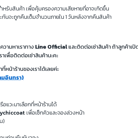
รับสินค้า เพื่อคุ้มครองความเสียหายที่อาจเกิดขึ้น
ะกันจะถูกคืนเต็มจำนวนภายใน 1 วันหลังจากคืนสินค้า
้อความหาเราทาง
Line Official
และติดต่อเช่าสินค้า ถ้าลูกค้า
ราเพื่อติดต่อเช่าสินค้านะคะ
ี่หน้าร้านของเราได้เลยค่ะ
รามอินทรา)
รือแวะมาเลือกที่หน้าร้านได้
ychiccoat
เพื่อเช็กคิวและจองล่วงหน้า
หน)
จสอบก่อนยืนยันจอง