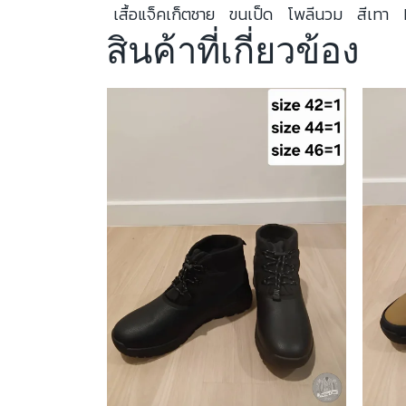
เสื้อแจ็คเก็ตชาย
ขนเป็ด
โพลีนวม
สีเทา
สินค้าที่เกี่ยวข้อง