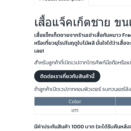
เสื้อแจ็คเก็ตชาย ข
เสื้อแจ็กเก็ตชายจากร้านเช่าเสื้อกันหนาว F
หรือเที่ยวยุโรปในฤดูใบไม้ผลิ มั่นใจได้ว่า
เลย!
สำหรับลูกค้าที่เปิดเวปจากโทรศัพท์มือถือหรือแท
ติดต่อเราเกี่ยวกับสินค้านี้
ถ้าลูกค้าเปิดเวปจากคอมพิวเตอร์ รบกวนแชร์ลิงก
Color
เทา
มีค่าประกันสินค้า 1000 บาท (จะได้รับคืนหลั