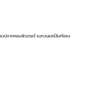
เปิดเวปจากคอมพิวเตอร์ รบกวนแชร์ลิงก์ของ