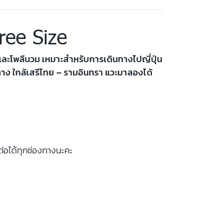
ree Size
และโพลีนวม เหมาะสำหรับการเดินทางไปญี่ปุ่น
นทาง ใกล้เสรีไทย – รามอินทรา แวะมาลองได้
ต่อได้ทุกช่องทางนะคะ