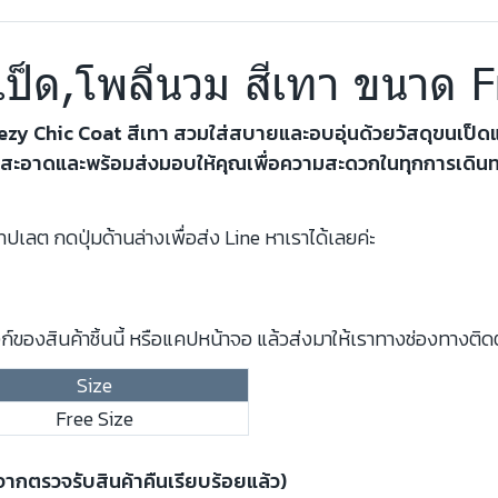
นเป็ด,โพลีนวม สีเทา ขนาด F
reezy Chic Coat สีเทา สวมใส่สบายและอบอุ่นด้วยวัสดุขนเป็ด
เสื้อจะสะอาดและพร้อมส่งมอบให้คุณเพื่อความสะดวกในทุกการเดิ
ปเลต กดปุ่มด้านล่างเพื่อส่ง Line หาเราได้เลยค่ะ
์ของสินค้าชิ้นนี้ หรือแคปหน้าจอ แล้วส่งมาให้เราทางช่องทางติด
Size
Free Size
งจากตรวจรับสินค้าคืนเรียบร้อยแล้ว)