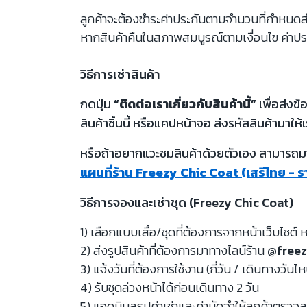
ลูกค้าจะต้องชำระค่าประกันตามจำนวนที่กำหนดสำห
หากสินค้าคืนในสภาพสมบูรณ์ตามเงื่อนไข ค่าปร
วิธีการเช่าสินค้า
กดปุ่ม
“ติดต่อเราเกี่ยวกับสินค้านี้”
เพื่อส่งข
สินค้าชิ้นนี้ หรือแคปหน้าจอ ส่งรหัสสินค้ามาให้เ
หรือถ้าอยากแวะชมสินค้าด้วยตัวเอง สามารถมาท
แผนที่ร้าน Freezy Chic Coat (เสรีไทย - 
วิธีการจองและเช่าชุด (Freezy Chic Coat)
1) เลือกแบบเสื้อ/ชุดที่ต้องการจากหน้าเว็บไซต์ ห
2) ส่งรูปสินค้าที่ต้องการมาทางไลน์ร้าน
@freez
3) แจ้งวันที่ต้องการใช้งาน (กี่วัน / เดินทางวันไ
4) รับชุดล่วงหน้าได้ก่อนเดินทาง 2 วัน
5) แอดมินสรุปค่าเช่าและค่ามัดจำให้ลูกค้าตรว