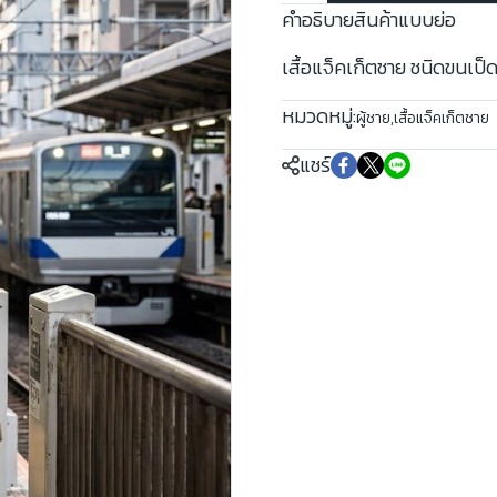
คำอธิบายสินค้าแบบย่อ
เสื้อแจ็คเก็ตชาย ชนิดขนเป็
หมวดหมู่:
ผู้ชาย
,
เสื้อแจ็คเก็ตชาย
แชร์