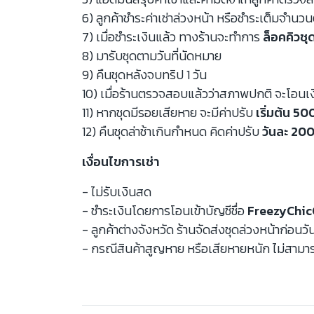
6) ลูกค้าชำระค่าเช่าล่วงหน้า หรือชำระเต็มจำนว
7) เมื่อชำระเงินแล้ว ทางร้านจะทำการ
ล็อคคิวชุ
8) มารับชุดตามวันที่นัดหมาย
9) คืนชุดหลังจบทริป 1 วัน
10) เมื่อร้านตรวจสอบแล้วว่าสภาพปกติ จะโอนเ
11) หากชุดมีรอยเสียหาย จะมีค่าปรับ
เริ่มต้น 5
12) คืนชุดล่าช้าเกินกำหนด คิดค่าปรับ
วันละ 200
เงื่อนไขการเช่า
- ไม่รับเงินสด
- ชำระเงินโดยการโอนเข้าบัญชีชื่อ
FreezyChic
- ลูกค้าต่างจังหวัด ร้านจัดส่งชุดล่วงหน้าก่อนวั
- กรณีสินค้าสูญหาย หรือเสียหายหนัก ไม่สามาร