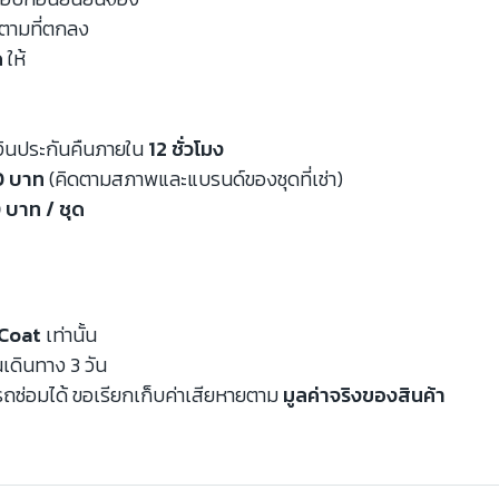
นตามที่ตกลง
ด
ให้
งินประกันคืนภายใน
12 ชั่วโมง
00 บาท
(คิดตามสภาพและแบรนด์ของชุดที่เช่า)
 บาท / ชุด
Coat
เท่านั้น
นเดินทาง 3 วัน
ถซ่อมได้ ขอเรียกเก็บค่าเสียหายตาม
มูลค่าจริงของสินค้า