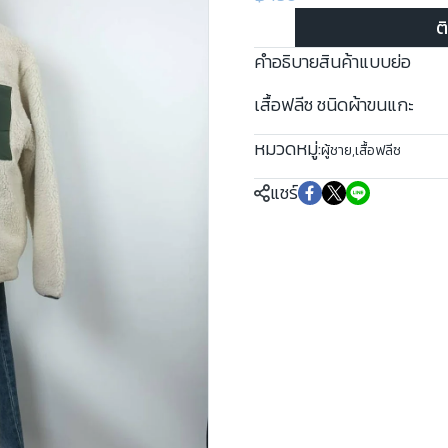
ต
คำอธิบายสินค้าแบบย่อ
เสื้อฟลีซ ชนิดผ้าขนแกะ
หมวดหมู่:
ผู้ชาย
,
เสื้อฟลีซ
แชร์