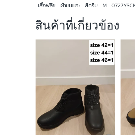
เสื้อฟลีซ
ผ้าขนแกะ
สีครีม
M
0727YSC
สินค้าที่เกี่ยวข้อง