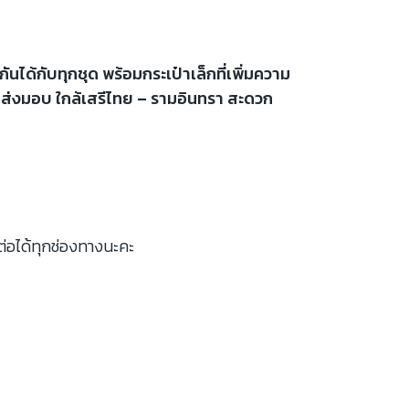
ันได้กับทุกชุด พร้อมกระเป๋าเล็กที่เพิ่มความ
นส่งมอบ ใกล้เสรีไทย – รามอินทรา สะดวก
ต่อได้ทุกช่องทางนะคะ