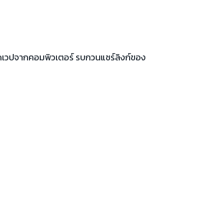
เปิดเวปจากคอมพิวเตอร์ รบกวนแชร์ลิงก์ของ