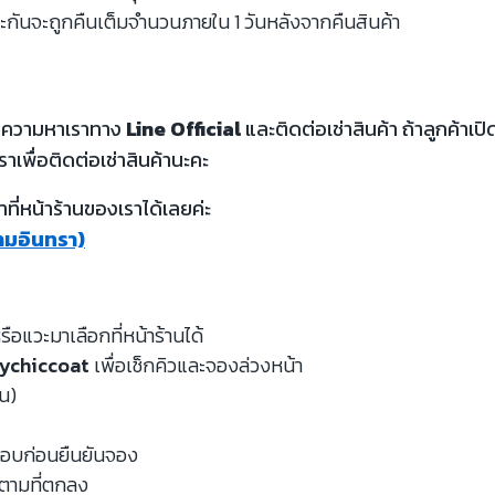
ะกันจะถูกคืนเต็มจำนวนภายใน 1 วันหลังจากคืนสินค้า
้อความหาเราทาง
Line Official
และติดต่อเช่าสินค้า ถ้าลูกค้า
ราเพื่อติดต่อเช่าสินค้านะคะ
ี่หน้าร้านของเราได้เลยค่ะ
รามอินทรา)
รือแวะมาเลือกที่หน้าร้านได้
ychiccoat
เพื่อเช็กคิวและจองล่วงหน้า
หน)
จสอบก่อนยืนยันจอง
นตามที่ตกลง