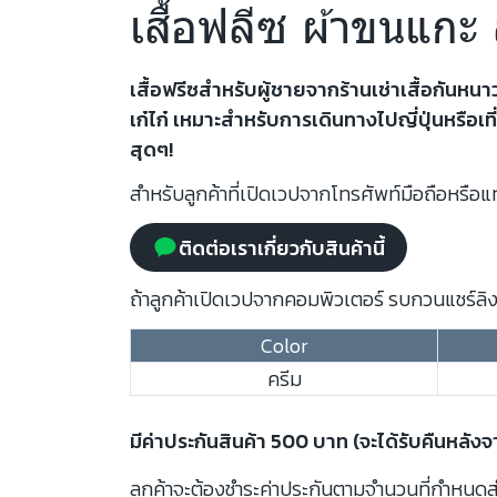
เสื้อฟลีซ ผ้าขนแกะ
เสื้อฟรีซสำหรับผู้ชายจากร้านเช่าเสื้อกันหนา
เก๋ไก๋ เหมาะสำหรับการเดินทางไปญี่ปุ่นหรื
สุดๆ!
สำหรับลูกค้าที่เปิดเวปจากโทรศัพท์มือถือหรือแท
ติดต่อเราเกี่ยวกับสินค้านี้
ถ้าลูกค้าเปิดเวปจากคอมพิวเตอร์ รบกวนแชร์ลิงก
Color
ครีม
มีค่าประกันสินค้า 500 บาท (จะได้รับคืนหลัง
ลูกค้าจะต้องชำระค่าประกันตามจำนวนที่กำหนดสำห