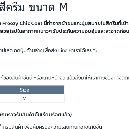
 สีครีม ขนาด M
ว Freezy Chic Coat นี้ทำจากผ้าขนแกะนุ่มสบายในสีครีมที่เข้าก
อเที่ยวยุโรปในอากาศหนาวๆ รับประกันความอบอุ่นและสะอาดก่อ
ปเลต กดปุ่มด้านล่างเพื่อส่ง Line หาเราได้เลยค่ะ
์ของสินค้าชิ้นนี้ หรือแคปหน้าจอ แล้วส่งมาให้เราทางช่องทางติด
Size
M
จากตรวจรับสินค้าคืนเรียบร้อยแล้ว)
รับสินค้า เพื่อคุ้มครองความเสียหายที่อาจเกิดขึ้น