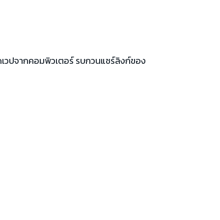
เปิดเวปจากคอมพิวเตอร์ รบกวนแชร์ลิงก์ของ