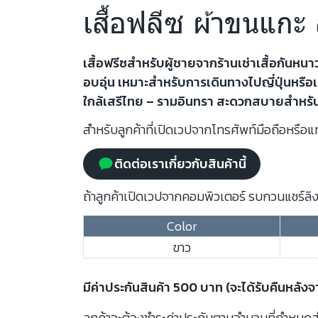
เสื้อฟลีซ ผ้าขนแกะ
เสื้อฟรีซสำหรับผู้ชายจากร้านเช่าเสื้อกัน
อบอุ่น เหมาะสำหรับการเดินทางไปญี่ปุ่นหรือเท
ใกล้เสรีไทย – รามอินทรา สะดวกสบายสำหรั
สำหรับลูกค้าที่เปิดเวปจากโทรศัพท์มือถือหรือแท
ติดต่อเราเกี่ยวกับสินค้านี้
ถ้าลูกค้าเปิดเวปจากคอมพิวเตอร์ รบกวนแชร์ลิงก
Color
ขาว
มีค่าประกันสินค้า 500 บาท (จะได้รับคืนหลัง
ลูกค้าจะต้องชำระค่าประกันตามจำนวนที่กำหนดสำห