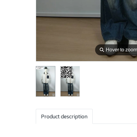
⚲
Hover to zoo
Product description