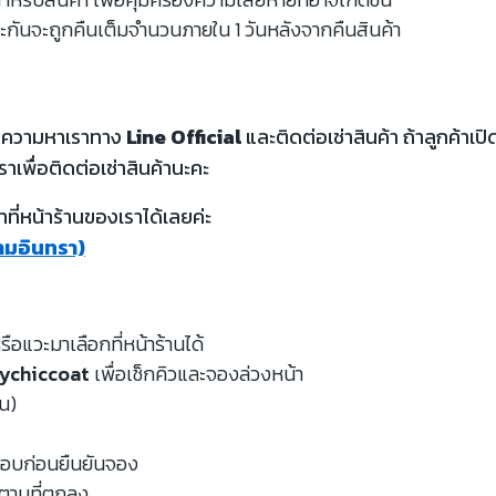
ะกันจะถูกคืนเต็มจำนวนภายใน 1 วันหลังจากคืนสินค้า
้อความหาเราทาง
Line Official
และติดต่อเช่าสินค้า ถ้าลูกค้า
ราเพื่อติดต่อเช่าสินค้านะคะ
ี่หน้าร้านของเราได้เลยค่ะ
รามอินทรา)
รือแวะมาเลือกที่หน้าร้านได้
ychiccoat
เพื่อเช็กคิวและจองล่วงหน้า
หน)
จสอบก่อนยืนยันจอง
นตามที่ตกลง