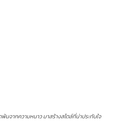
ุดพ้นจากความหนาว มาสร้างสไตล์ที่น่าประทับใจ