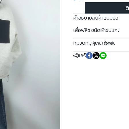
ต
คำอธิบายสินค้าแบบย่อ
เสื้อฟลีซ ชนิดผ้าขนแกะ
หมวดหมู่:
ผู้ชาย
,
เสื้อฟลีซ
แชร์