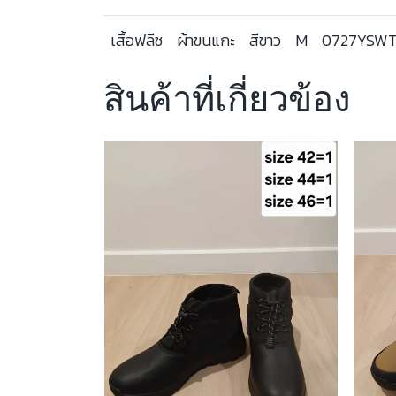
เสื้อฟลีซ
ผ้าขนแกะ
สีขาว
M
0727YSW
สินค้าที่เกี่ยวข้อง