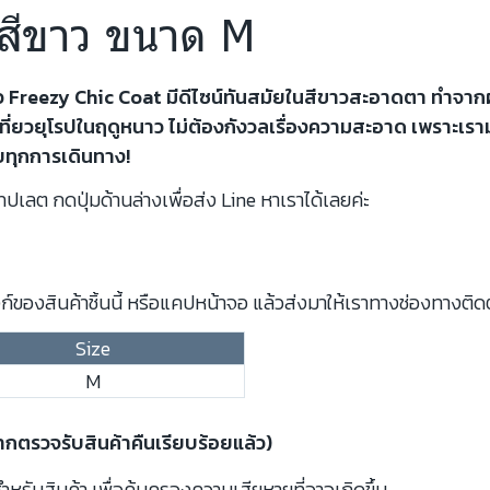
 สีขาว ขนาด M
หนาว Freezy Chic Coat มีดีไซน์ทันสมัยในสีขาวสะอาดตา ทำจ
ี่ยวยุโรปในฤดูหนาว ไม่ต้องกังวลเรื่องความสะอาด เพราะเรามั่น
บทุกการเดินทาง!
ปเลต กดปุ่มด้านล่างเพื่อส่ง Line หาเราได้เลยค่ะ
์ของสินค้าชิ้นนี้ หรือแคปหน้าจอ แล้วส่งมาให้เราทางช่องทางติด
Size
M
จากตรวจรับสินค้าคืนเรียบร้อยแล้ว)
รับสินค้า เพื่อคุ้มครองความเสียหายที่อาจเกิดขึ้น