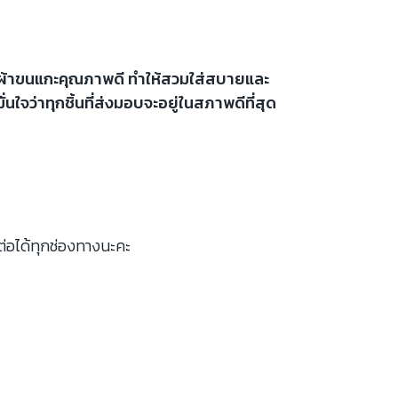
ากผ้าขนแกะคุณภาพดี ทำให้สวมใส่สบายและ
ใจว่าทุกชิ้นที่ส่งมอบจะอยู่ในสภาพดีที่สุด
ต่อได้ทุกช่องทางนะคะ