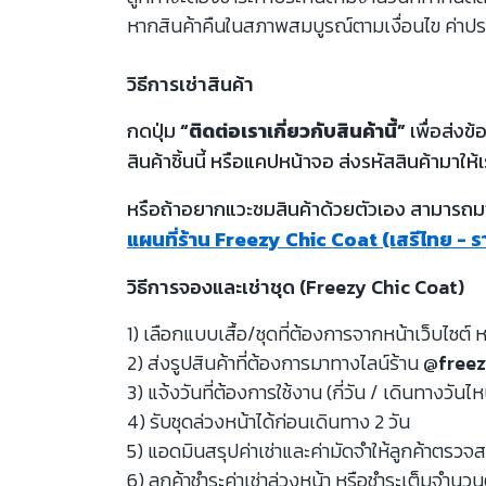
หากสินค้าคืนในสภาพสมบูรณ์ตามเงื่อนไข ค่าปร
วิธีการเช่าสินค้า
กดปุ่ม
“ติดต่อเราเกี่ยวกับสินค้านี้”
เพื่อส่งข
สินค้าชิ้นนี้ หรือแคปหน้าจอ ส่งรหัสสินค้ามาให้เ
หรือถ้าอยากแวะชมสินค้าด้วยตัวเอง สามารถมาท
แผนที่ร้าน Freezy Chic Coat (เสรีไทย - 
วิธีการจองและเช่าชุด (Freezy Chic Coat)
1) เลือกแบบเสื้อ/ชุดที่ต้องการจากหน้าเว็บไซต์ ห
2) ส่งรูปสินค้าที่ต้องการมาทางไลน์ร้าน
@freez
3) แจ้งวันที่ต้องการใช้งาน (กี่วัน / เดินทางวันไ
4) รับชุดล่วงหน้าได้ก่อนเดินทาง 2 วัน
5) แอดมินสรุปค่าเช่าและค่ามัดจำให้ลูกค้าตรว
6) ลูกค้าชำระค่าเช่าล่วงหน้า หรือชำระเต็มจำนว