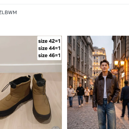
8ZLBWM