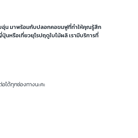
อุ่น มาพร้อมกับปลอกคอขนฟูที่ทำให้คุณรู้สึก
นหรือเที่ยวยุโรปฤดูใบไม้ผลิ เรามีบริการที่
ต่อได้ทุกช่องทางนะคะ