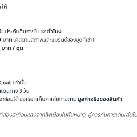
ด
ให้
งินประกันคืนภายใน
12 ชั่วโมง
00 บาท
(คิดตามสภาพและแบรนด์ของชุดที่เช่า)
 บาท / ชุด
Coat
เท่านั้น
นเดินทาง 3 วัน
ถซ่อมได้ ขอเรียกเก็บค่าเสียหายตาม
มูลค่าจริงของสินค้า
ี่ส่องสะท้อนแสงจากไฟเมืองในคืนหนาว, คู่ควรกับการเดินเล่นในย