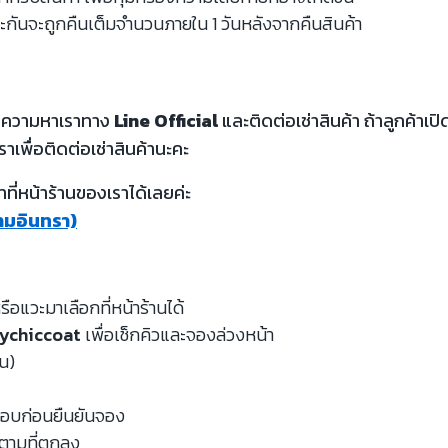
ะกันจะถูกคืนเต็มจำนวนภายใน 1 วันหลังจากคืนสินค้า
้อความหาเราทาง
Line Official
และติดต่อเช่าสินค้า ถ้าลูกค้า
ราเพื่อติดต่อเช่าสินค้านะคะ
ี่หน้าร้านของเราได้เลยค่ะ
รามอินทรา)
รือแวะมาเลือกที่หน้าร้านได้
ychiccoat
เพื่อเช็กคิวและจองล่วงหน้า
หน)
จสอบก่อนยืนยันจอง
นตามที่ตกลง