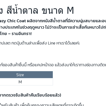
ัง สีน้ำตาล ขนาด M
reezy Chic Coat ผลิตจากหนังสีน้ำตาลที่มีความนุ่มสบายและอบ
ะเทศในช่วงฤดูหนาว ไม่ว่าจะเป็นการเช่าเสื้อกันหนาวไปญี่ปุ่
ไทย – รามอินทรา!
ปเลต กดปุ่มด้านล่างเพื่อส่ง Line หาเราได้เลยค่ะ
์ของสินค้าชิ้นนี้ หรือแคปหน้าจอ แล้วส่งมาให้เราทางช่องทางติด
Size
M
งจากตรวจรับสินค้าคืนเรียบร้อยแล้ว)
รับสินค้า เพื่อคุ้มครองความเสียหายที่อาจเกิดขึ้น