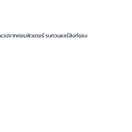
เปิดเวปจากคอมพิวเตอร์ รบกวนแชร์ลิงก์ของ