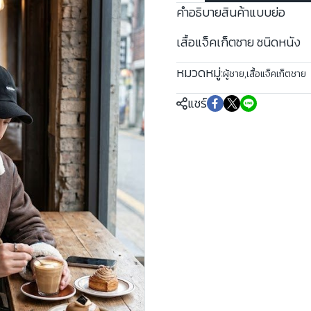
คำอธิบายสินค้าแบบย่อ
เสื้อแจ็คเก็ตชาย ชนิดหนัง
หมวดหมู่:
ผู้ชาย
,
เสื้อแจ็คเก็ตชาย
แชร์