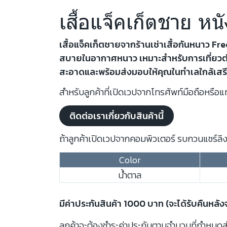
เสื้อแจ็คเก็ตชาย หน
เสื้อแจ็คเก็ตชายจากร้านเช่าเสื้อกันหนาว F
สบายในอากาศหนาว เหมาะสำหรับการเที่ยวต่างปร
สะอาดและพร้อมส่งมอบให้คุณในทำเลใกล้เสรี
สำหรับลูกค้าที่เปิดเวปจากโทรศัพท์มือถือหรือแท
ติดต่อเราเกี่ยวกับสินค้านี้
ถ้าลูกค้าเปิดเวปจากคอมพิวเตอร์ รบกวนแชร์ลิงก
Color
น้ำตาล
มีค่าประกันสินค้า 1000 บาท (จะได้รับคืนหลั
ลูกค้าจะต้องชำระค่าประกันตามจำนวนที่กำหนดสำห