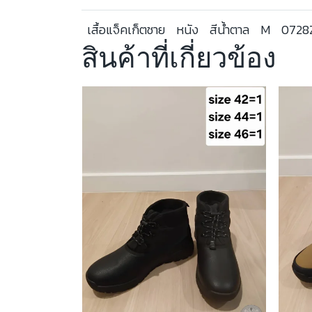
เสื้อแจ็คเก็ตชาย
หนัง
สีน้ำตาล
M
072
สินค้าที่เกี่ยวข้อง