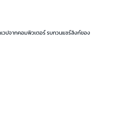
เปิดเวปจากคอมพิวเตอร์ รบกวนแชร์ลิงก์ของ