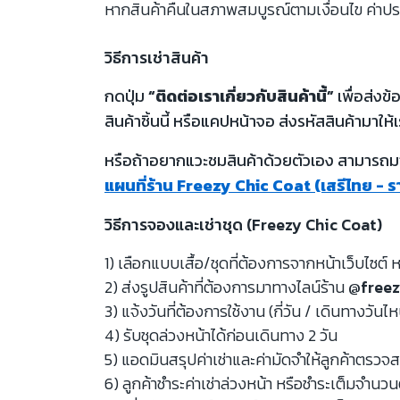
หากสินค้าคืนในสภาพสมบูรณ์ตามเงื่อนไข ค่าปร
วิธีการเช่าสินค้า
กดปุ่ม
“ติดต่อเราเกี่ยวกับสินค้านี้”
เพื่อส่งข
สินค้าชิ้นนี้ หรือแคปหน้าจอ ส่งรหัสสินค้ามาให้เ
หรือถ้าอยากแวะชมสินค้าด้วยตัวเอง สามารถมาท
แผนที่ร้าน Freezy Chic Coat (เสรีไทย - 
วิธีการจองและเช่าชุด (Freezy Chic Coat)
1) เลือกแบบเสื้อ/ชุดที่ต้องการจากหน้าเว็บไซต์ ห
2) ส่งรูปสินค้าที่ต้องการมาทางไลน์ร้าน
@freez
3) แจ้งวันที่ต้องการใช้งาน (กี่วัน / เดินทางวันไ
4) รับชุดล่วงหน้าได้ก่อนเดินทาง 2 วัน
5) แอดมินสรุปค่าเช่าและค่ามัดจำให้ลูกค้าตรว
6) ลูกค้าชำระค่าเช่าล่วงหน้า หรือชำระเต็มจำนว