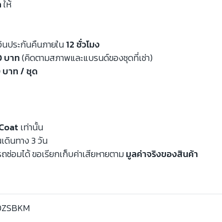
ด
ให้
งินประกันคืนภายใน
12 ชั่วโมง
00 บาท
(คิดตามสภาพและแบรนด์ของชุดที่เช่า)
 บาท / ชุด
Coat
เท่านั้น
นเดินทาง 3 วัน
ถซ่อมได้ ขอเรียกเก็บค่าเสียหายตาม
มูลค่าจริงของสินค้า
0ZSBKM