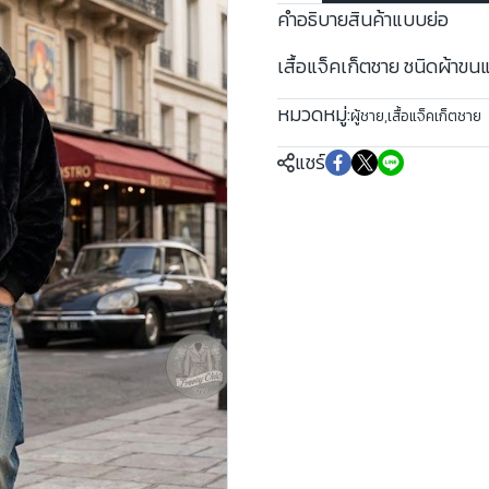
คำอธิบายสินค้าแบบย่อ
เสื้อแจ็คเก็ตชาย ชนิดผ้าขน
หมวดหมู่:
ผู้ชาย
,
เสื้อแจ็คเก็ตชาย
แชร์