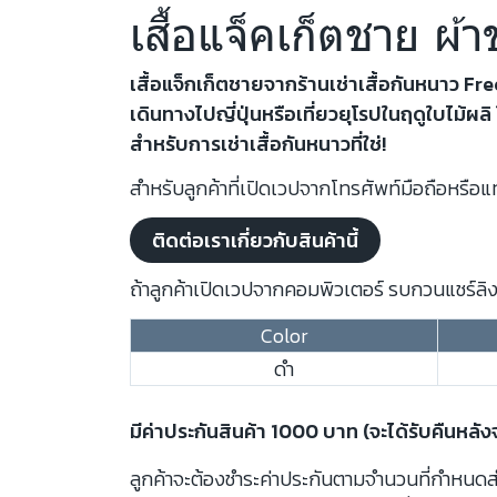
เสื้อแจ็คเก็ตชาย ผ
เสื้อแจ็กเก็ตชายจากร้านเช่าเสื้อกันหนาว F
เดินทางไปญี่ปุ่นหรือเที่ยวยุโรปในฤดูใบไม้
สำหรับการเช่าเสื้อกันหนาวที่ใช่!
สำหรับลูกค้าที่เปิดเวปจากโทรศัพท์มือถือหรือแท
ติดต่อเราเกี่ยวกับสินค้านี้
ถ้าลูกค้าเปิดเวปจากคอมพิวเตอร์ รบกวนแชร์ลิงก
Color
ดำ
มีค่าประกันสินค้า 1000 บาท (จะได้รับคืนหลั
ลูกค้าจะต้องชำระค่าประกันตามจำนวนที่กำหนดสำห