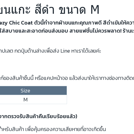
้าขนแกะ สีดำ ขนาด M
reezy Chic Coat ตัวนี้ทำจากผ้าขนแกะคุณภาพดี สีดำเข้มให้คว
ผลิ ใส่สบายและสะอาดก่อนส่งมอบ สายแฟชั่นไม่ควรพลาด! ร้านเ
ปเลต กดปุ่มด้านล่างเพื่อส่ง Line หาเราได้เลยค่ะ
์ของสินค้าชิ้นนี้ หรือแคปหน้าจอ แล้วส่งมาให้เราทางช่องทางติด
Size
M
งจากตรวจรับสินค้าคืนเรียบร้อยแล้ว)
รับสินค้า เพื่อคุ้มครองความเสียหายที่อาจเกิดขึ้น