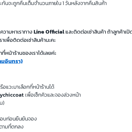
ะกันจะถูกคืนเต็มจำนวนภายใน 1 วันหลังจากคืนสินค้า
้อความหาเราทาง
Line Official
และติดต่อเช่าสินค้า ถ้าลูกค้า
ราเพื่อติดต่อเช่าสินค้านะคะ
ี่หน้าร้านของเราได้เลยค่ะ
รามอินทรา)
รือแวะมาเลือกที่หน้าร้านได้
ychiccoat
เพื่อเช็กคิวและจองล่วงหน้า
หน)
จสอบก่อนยืนยันจอง
นตามที่ตกลง