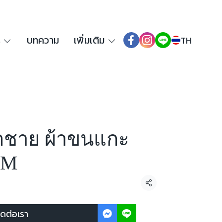
ร
บทความ
เพิ่มเติม
TH
ก็ตชาย ผ้าขนแกะ
 M
แชร์
ิดต่อเรา