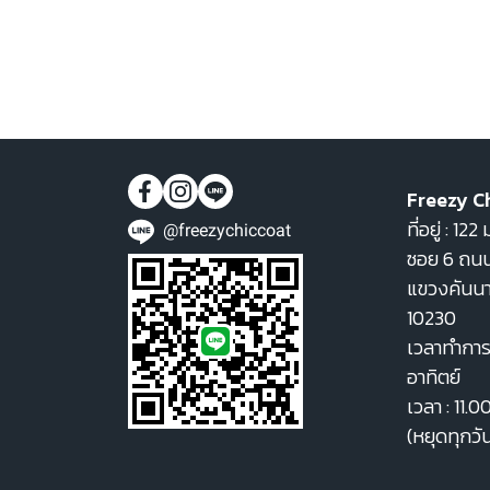
Freezy C
ที่อยู่ : 1
@freezychiccoat
ซอย 6 ถนน
แขวงคันน
10230
เวลาทำการ 
อาทิตย์
เวลา : 11.0
(หยุดทุกวั