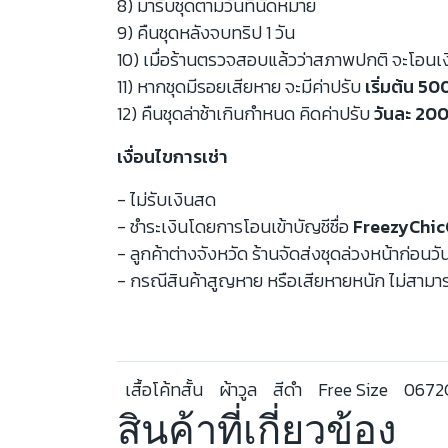
8) มารับชุดตามวันที่นัดหมาย
9) คืนชุดหลังจบทริป 1 วัน
10) เมื่อร้านตรวจสอบแล้วว่าสภาพปกติ จะโอนเ
11) หากชุดมีรอยเสียหาย จะมีค่าปรับ
เริ่มต้น 5
12) คืนชุดล่าช้าเกินกำหนด คิดค่าปรับ
วันละ 200
เงื่อนไขการเช่า
- ไม่รับเงินสด
- ชำระเงินโดยการโอนเข้าบัญชีชื่อ
FreezyChic
- ลูกค้าต่างจังหวัด ร้านจัดส่งชุดล่วงหน้าก่อนวั
- กรณีสินค้าสูญหาย หรือเสียหายหนัก ไม่สามาร
เสื้อโค้ทสั้น
ผ้าวูล
สีดำ
Free Size
0672
สินค้าที่เกี่ยวข้อง