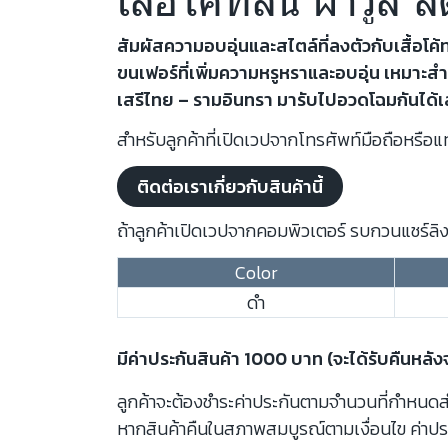
สัมผัสความอบอุ่นและสไตล์ที่ลงตัวกับเสื้อโค
ขนเฟอร์ที่เพิ่มความหรูหราและอบอุ่น เหมาะส
เสรีไทย – รามอินทรา มารับไปอวดโฉมกันได้เ
สำหรับลูกค้าที่เปิดเวปจากโทรศัพท์มือถือหรือแท
ติดต่อเราเกี่ยวกับสินค้านี้
ถ้าลูกค้าเปิดเวปจากคอมพิวเตอร์ รบกวนแชร์ลิงก
Color
ดำ
มีค่าประกันสินค้า 1000 บาท (จะได้รับคืนหลั
ลูกค้าจะต้องชำระค่าประกันตามจำนวนที่กำหนดสำห
หากสินค้าคืนในสภาพสมบูรณ์ตามเงื่อนไข ค่าปร