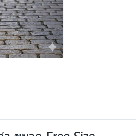
 สีดำ ขนาด Free Size