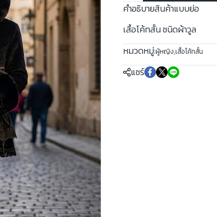
คำอธิบายสินค้าแบบย่อ
เสื้อโค้ทสั้น ชนิดผ้าวูล
หมวดหมู่:
ผู้หญิง
,
เสื้อโค้ทสั้น
แชร์