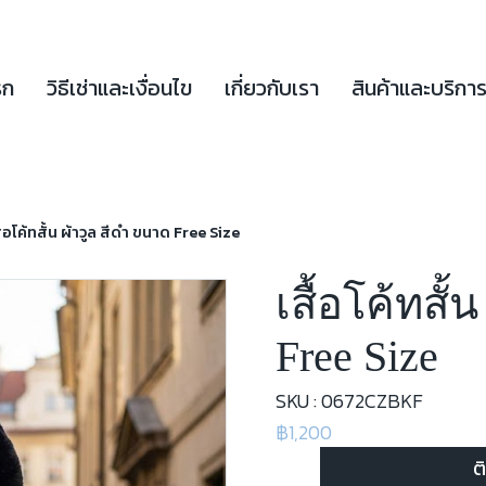
รก
วิธีเช่าและเงื่อนไข
เกี่ยวกับเรา
สินค้าและบริกา
ื้อโค้ทสั้น ผ้าวูล สีดำ ขนาด Free Size
เสื้อโค้ทสั้
Free Size
SKU : 0672CZBKF
฿1,200
ต