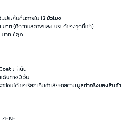
งินประกันคืนภายใน
12 ชั่วโมง
00 บาท
(คิดตามสภาพและแบรนด์ของชุดที่เช่า)
 บาท / ชุด
Coat
เท่านั้น
นเดินทาง 3 วัน
ถซ่อมได้ ขอเรียกเก็บค่าเสียหายตาม
มูลค่าจริงของสินค้า
CZBKF