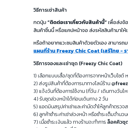
วิธีการเช่าสินค้า
กดปุ่ม
“ติดต่อเราเกี่ยวกับสินค้านี้”
เพื่อส่งข
สินค้าชิ้นนี้ หรือแคปหน้าจอ ส่งรหัสสินค้ามาให้เ
หรือถ้าอยากแวะชมสินค้าด้วยตัวเอง สามารถมาท
แผนที่ร้าน Freezy Chic Coat (เสรีไทย - 
วิธีการจองและเช่าชุด (Freezy Chic Coat)
1) เลือกแบบเสื้อ/ชุดที่ต้องการจากหน้าเว็บไซต์ ห
2) ส่งรูปสินค้าที่ต้องการมาทางไลน์ร้าน
@freez
3) แจ้งวันที่ต้องการใช้งาน (กี่วัน / เดินทางวันไ
4) รับชุดล่วงหน้าได้ก่อนเดินทาง 2 วัน
5) แอดมินสรุปค่าเช่าและค่ามัดจำให้ลูกค้าตรว
6) ลูกค้าชำระค่าเช่าล่วงหน้า หรือชำระเต็มจำนว
7) เมื่อชำระเงินแล้ว ทางร้านจะทำการ
ล็อคคิวชุ