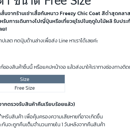
้ทสั้นจากร้านเช่าเสื้อกันหนาว Freezy Chic Coat สีดำสุดคล
ำหรับการเดินทางไปญี่ปุ่นหรือเที่ยวยุโรปในฤดูใบไม้ผลิ รับ
ลย!
ปเลต กดปุ่มด้านล่างเพื่อส่ง Line หาเราได้เลยค่ะ
์ของสินค้าชิ้นนี้ หรือแคปหน้าจอ แล้วส่งมาให้เราทางช่องทางติด
Size
Free Size
งจากตรวจรับสินค้าคืนเรียบร้อยแล้ว)
รับสินค้า เพื่อคุ้มครองความเสียหายที่อาจเกิดขึ้น
ะกันจะถูกคืนเต็มจำนวนภายใน 1 วันหลังจากคืนสินค้า