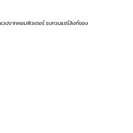
เปิดเวปจากคอมพิวเตอร์ รบกวนแชร์ลิงก์ของ