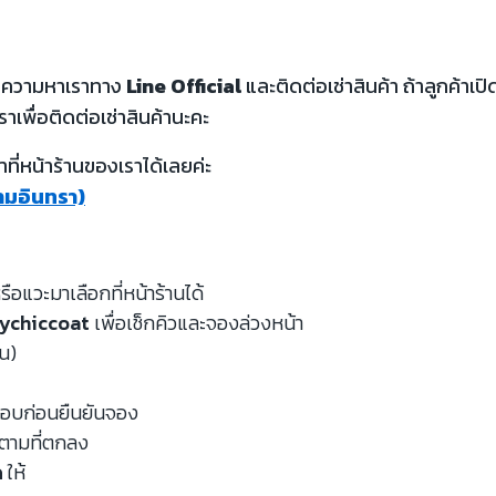
้อความหาเราทาง
Line Official
และติดต่อเช่าสินค้า ถ้าลูกค้า
ราเพื่อติดต่อเช่าสินค้านะคะ
ี่หน้าร้านของเราได้เลยค่ะ
รามอินทรา)
รือแวะมาเลือกที่หน้าร้านได้
ychiccoat
เพื่อเช็กคิวและจองล่วงหน้า
หน)
จสอบก่อนยืนยันจอง
นตามที่ตกลง
ด
ให้