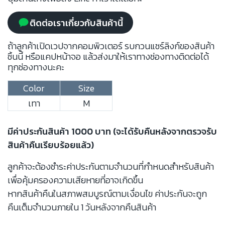
ติดต่อเราเกี่ยวกับสินค้านี้
ถ้าลูกค้าเปิดเวปจากคอมพิวเตอร์ รบกวนแชร์ลิงก์ของสินค้า
ชิ้นนี้ หรือแคปหน้าจอ แล้วส่งมาให้เราทางช่องทางติดต่อได้
ทุกช่องทางนะคะ
Color
Size
เทา
M
มีค่าประกันสินค้า 1000 บาท (จะได้รับคืนหลังจากตรวจรับ
สินค้าคืนเรียบร้อยแล้ว)
ลูกค้าจะต้องชำระค่าประกันตามจำนวนที่กำหนดสำหรับสินค้า
เพื่อคุ้มครองความเสียหายที่อาจเกิดขึ้น
หากสินค้าคืนในสภาพสมบูรณ์ตามเงื่อนไข ค่าประกันจะถูก
คืนเต็มจำนวนภายใน 1 วันหลังจากคืนสินค้า