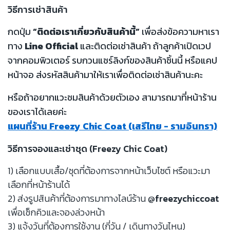
วิธีการเช่าสินค้า
กดปุ่ม
“ติดต่อเราเกี่ยวกับสินค้านี้”
เพื่อส่งข้อความหาเรา
ทาง
Line Official
และติดต่อเช่าสินค้า ถ้าลูกค้าเปิดเวป
จากคอมพิวเตอร์ รบกวนแชร์ลิงก์ของสินค้าชิ้นนี้ หรือแคป
หน้าจอ ส่งรหัสสินค้ามาให้เราเพื่อติดต่อเช่าสินค้านะคะ
หรือถ้าอยากแวะชมสินค้าด้วยตัวเอง สามารถมาที่หน้าร้าน
ของเราได้เลยค่ะ
แผนที่ร้าน Freezy Chic Coat (เสรีไทย - รามอินทรา)
วิธีการจองและเช่าชุด (Freezy Chic Coat)
1) เลือกแบบเสื้อ/ชุดที่ต้องการจากหน้าเว็บไซต์ หรือแวะมา
เลือกที่หน้าร้านได้
2) ส่งรูปสินค้าที่ต้องการมาทางไลน์ร้าน
@freezychiccoat
เพื่อเช็กคิวและจองล่วงหน้า
3) แจ้งวันที่ต้องการใช้งาน (กี่วัน / เดินทางวันไหน)