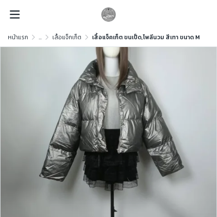
หน้าแรก
...
เสื้อแจ็กเก็ต
เสื้อแจ็คเก็ต ขนเป็ด,โพลีนวม สีเทา ขนาด M