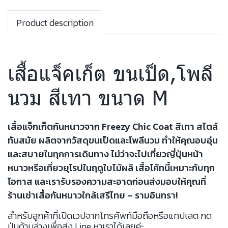
Product description
เสื้อแจ็คเก็ต ขนเป็ด,โพลี
นวม สีเทา ขนาด M
เสื้อแจ็กเก็ตกันหนาวจาก Freezy Chic Coat สีเทา สไตล์
ทันสมัย ผลิตจากวัสดุขนเป็ดและโพลีนวม ทำให้คุณอบอุ่น
และสบายในทุกการเดินทาง ไม่ว่าจะไปเที่ยวญี่ปุ่นหน้า
หนาวหรือเที่ยวยุโรปในฤดูใบไม้ผลิ เสื้อโค้ทนี้เหมาะกับทุก
โอกาส และเรารับรองความสะอาดก่อนส่งมอบให้คุณที่
ร้านเช่าเสื้อกันหนาวใกล้เสรีไทย – รามอินทรา!
สำหรับลูกค้าที่เปิดเวปจากโทรศัพท์มือถือหรือแทปเลต กด
ปุ่มด้านล่างเพื่อส่ง Line หาเราได้เลยค่ะ