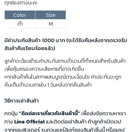
ทุกช่องทางนะคะ
Color
Size
ดำ
M
มีค่าประกันสินค้า 1000 บาท (จะได้รับคืนหลังจากตรวจรับ
สินค้าคืนเรียบร้อยแล้ว)
ลูกค้าจะต้องชำระค่าประกันตามจำนวนที่กำหนดสำหรับสินค้า
เพื่อคุ้มครองความเสียหายที่อาจเกิดขึ้น
หากสินค้าคืนในสภาพสมบูรณ์ตามเงื่อนไข ค่าประกันจะถูก
คืนเต็มจำนวนภายใน 1 วันหลังจากคืนสินค้า
วิธีการเช่าสินค้า
กดปุ่ม
“ติดต่อเราเกี่ยวกับสินค้านี้”
เพื่อส่งข้อความหาเรา
ทาง
Line Official
และติดต่อเช่าสินค้า ถ้าลูกค้าเปิดเวป
จากคอมพิวเตอร์ รบกวนแชร์ลิงก์ของสินค้าชิ้นนี้ หรือแคป