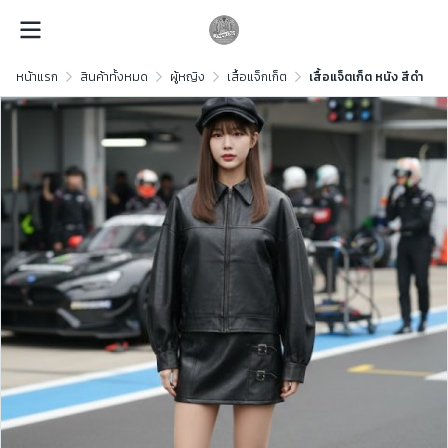
หน้าแรก
สินค้าทั้งหมด
ผู้หญิง
เสื้อแจ็กเก็ต
เสื้อแจ็ตเก็ต หนัง สีดำ