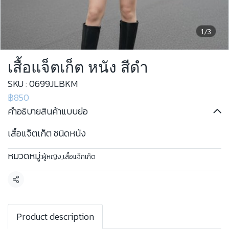
1/3
เสื้อแจ็ตเก็ต หนัง สีดำ
SKU : 0699JLBKM
฿850
คำอธิบายสินค้าแบบย่อ
เสื้อแจ็ตเก็ต ชนิดหนัง
หมวดหมู่:
ผู้หญิง
,
เสื้อแจ็กเก็ต
แชร์
Product description