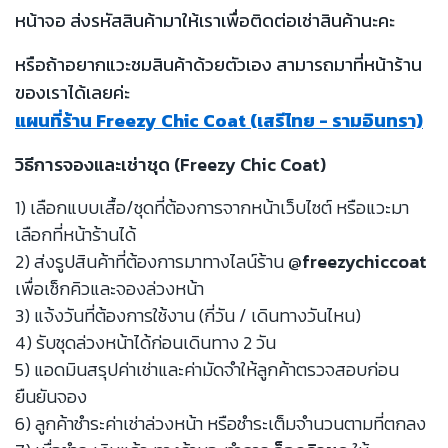
หน้าจอ ส่งรหัสสินค้ามาให้เราเพื่อติดต่อเช่าสินค้านะคะ
หรือถ้าอยากแวะชมสินค้าด้วยตัวเอง สามารถมาที่หน้าร้าน
ของเราได้เลยค่ะ
แผนที่ร้าน Freezy Chic Coat (เสรีไทย - รามอินทรา)
วิธีการจองและเช่าชุด (Freezy Chic Coat)
1) เลือกแบบเสื้อ/ชุดที่ต้องการจากหน้าเว็บไซต์ หรือแวะมา
เลือกที่หน้าร้านได้
2) ส่งรูปสินค้าที่ต้องการมาทางไลน์ร้าน
@freezychiccoat
เพื่อเช็กคิวและจองล่วงหน้า
3) แจ้งวันที่ต้องการใช้งาน (กี่วัน / เดินทางวันไหน)
4) รับชุดล่วงหน้าได้ก่อนเดินทาง 2 วัน
5) แอดมินสรุปค่าเช่าและค่ามัดจำให้ลูกค้าตรวจสอบก่อน
ยืนยันจอง
6) ลูกค้าชำระค่าเช่าล่วงหน้า หรือชำระเต็มจำนวนตามที่ตกลง