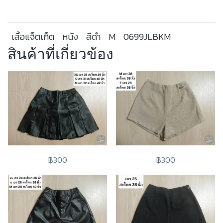
เสื้อแจ็ตเก็ต
หนัง
สีดำ
M
0699JLBKM
สินค้าที่เกี่ยวข้อง
฿300
฿300