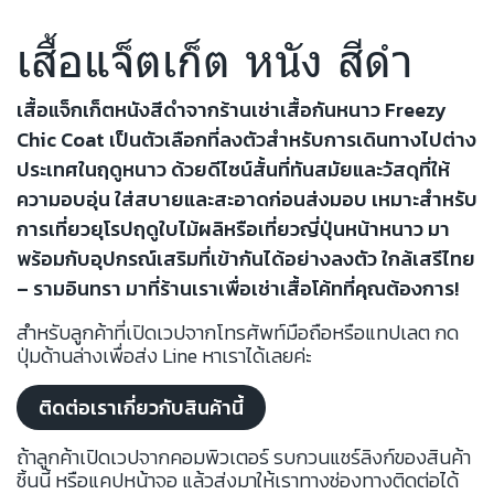
เสื้อแจ็ตเก็ต หนัง สีดำ
เสื้อแจ็กเก็ตหนังสีดำจากร้านเช่าเสื้อกันหนาว Freezy
Chic Coat เป็นตัวเลือกที่ลงตัวสำหรับการเดินทางไปต่าง
ประเทศในฤดูหนาว ด้วยดีไซน์สั้นที่ทันสมัยและวัสดุที่ให้
ความอบอุ่น ใส่สบายและสะอาดก่อนส่งมอบ เหมาะสำหรับ
การเที่ยวยุโรปฤดูใบไม้ผลิหรือเที่ยวญี่ปุ่นหน้าหนาว มา
พร้อมกับอุปกรณ์เสริมที่เข้ากันได้อย่างลงตัว ใกล้เสรีไทย
– รามอินทรา มาที่ร้านเราเพื่อเช่าเสื้อโค้ทที่คุณต้องการ!
สำหรับลูกค้าที่เปิดเวปจากโทรศัพท์มือถือหรือแทปเลต กด
ปุ่มด้านล่างเพื่อส่ง Line หาเราได้เลยค่ะ
ติดต่อเราเกี่ยวกับสินค้านี้
ถ้าลูกค้าเปิดเวปจากคอมพิวเตอร์ รบกวนแชร์ลิงก์ของสินค้า
ชิ้นนี้ หรือแคปหน้าจอ แล้วส่งมาให้เราทางช่องทางติดต่อได้