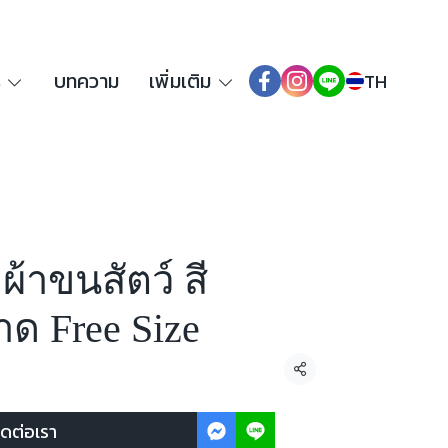
ร
บทความ
เพิ่มเติม
TH
 ผ้าขนสัตว์ สี
ด Free Size
แชร์
ิดต่อเรา