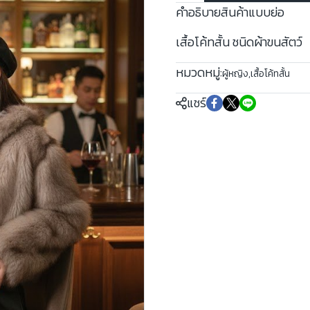
คำอธิบายสินค้าแบบย่อ
เสื้อโค้ทสั้น ชนิดผ้าขนสัตว์
หมวดหมู่:
ผู้หญิง
,
เสื้อโค้ทสั้น
แชร์