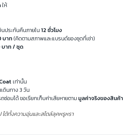
ด
ให้
งินประกันคืนภายใน
12 ชั่วโมง
00 บาท
(คิดตามสภาพและแบรนด์ของชุดที่เช่า)
 บาท / ชุด
Coat
เท่านั้น
นเดินทาง 3 วัน
ถซ่อมได้ ขอเรียกเก็บค่าเสียหายตาม
มูลค่าจริงของสินค้า
รป ได้ทั้งความอุ่นและสไตล์ลุคหรูหรา