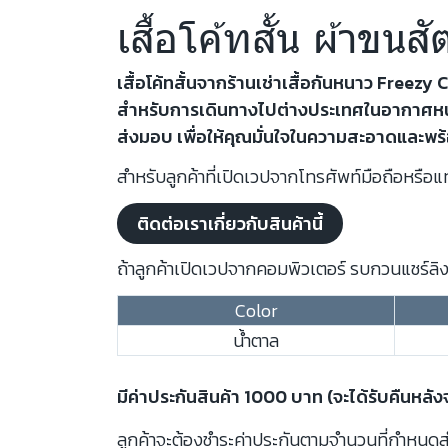
เสื้อโค้ทสั้น ผ้าขนส
เสื้อโค้ทสั้นจากร้านเช่าเสื้อกันหนาว Freez
สำหรับการเดินทางไปต่างประเทศในอากาศหนาว ไ
ส่งมอบ เพื่อให้คุณมั่นใจในความสะอาดและพร้อ
สำหรับลูกค้าที่เปิดเวปจากโทรศัพท์มือถือหรือแท
ติดต่อเราเกี่ยวกับสินค้านี้
ถ้าลูกค้าเปิดเวปจากคอมพิวเตอร์ รบกวนแชร์ลิงก
Color
น้ำตาล
มีค่าประกันสินค้า 1000 บาท (จะได้รับคืนหลั
ลูกค้าจะต้องชำระค่าประกันตามจำนวนที่กำหนดสำห