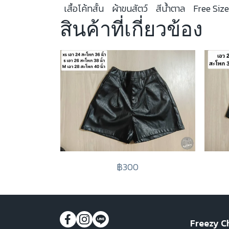
เสื้อโค้ทสั้น
ผ้าขนสัตว์
สีน้ำตาล
Free Size
สินค้าที่เกี่ยวข้อง
฿300
Freezy C