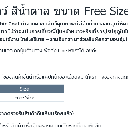
ัตว์ สีน้ำตาล ขนาด Free Siz
y Chic Coat ทำจากผ้าขนสัตว์คุณภาพดี สีสันน้ำตาลอบอุ่น ให้ค
ม่ว่าจะเป็นการเที่ยวญี่ปุ่นหน้าหนาวหรือเที่ยวยุโรปฤดูใบ
มใช้งาน ใกล้เสรีไทย – รามอินทรา มาร่วมสัมผัสความอบอุ่นได้แ
ปเลต กดปุ่มด้านล่างเพื่อส่ง Line หาเราได้เลยค่ะ
์ของสินค้าชิ้นนี้ หรือแคปหน้าจอ แล้วส่งมาให้เราทางช่องทางติด
Size
Free Size
งจากตรวจรับสินค้าคืนเรียบร้อยแล้ว)
รับสินค้า เพื่อคุ้มครองความเสียหายที่อาจเกิดขึ้น