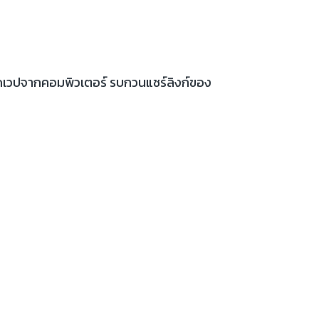
เปิดเวปจากคอมพิวเตอร์ รบกวนแชร์ลิงก์ของ