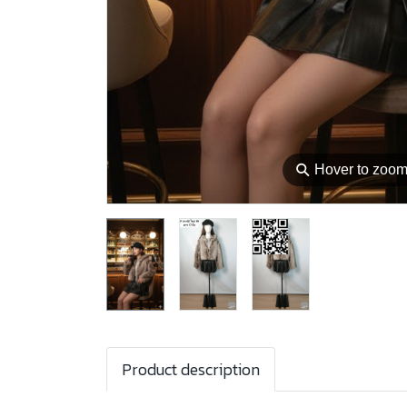
⚲
Hover to zoo
Product description