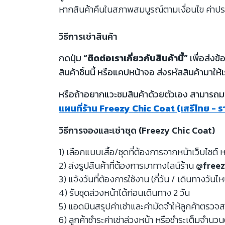
หากสินค้าคืนในสภาพสมบูรณ์ตามเงื่อนไข ค่าปร
วิธีการเช่าสินค้า
กดปุ่ม
“ติดต่อเราเกี่ยวกับสินค้านี้”
เพื่อส่งข
สินค้าชิ้นนี้ หรือแคปหน้าจอ ส่งรหัสสินค้ามาให้เ
หรือถ้าอยากแวะชมสินค้าด้วยตัวเอง สามารถมาท
แผนที่ร้าน Freezy Chic Coat (เสรีไทย - 
วิธีการจองและเช่าชุด (Freezy Chic Coat)
1) เลือกแบบเสื้อ/ชุดที่ต้องการจากหน้าเว็บไซต์ ห
2) ส่งรูปสินค้าที่ต้องการมาทางไลน์ร้าน
@freez
3) แจ้งวันที่ต้องการใช้งาน (กี่วัน / เดินทางวันไ
4) รับชุดล่วงหน้าได้ก่อนเดินทาง 2 วัน
5) แอดมินสรุปค่าเช่าและค่ามัดจำให้ลูกค้าตรว
6) ลูกค้าชำระค่าเช่าล่วงหน้า หรือชำระเต็มจำนว