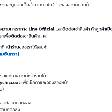
ะกันจะถูกคืนเต็มจำนวนภายใน 1 วันหลังจากคืนสินค้า
้อความหาเราทาง
Line Official
และติดต่อเช่าสินค้า ถ้าลูกค้า
ราเพื่อติดต่อเช่าสินค้านะคะ
ี่หน้าร้านของเราได้เลยค่ะ
รามอินทรา)
รือแวะมาเลือกที่หน้าร้านได้
ychiccoat
เพื่อเช็กคิวและจองล่วงหน้า
หน)
จสอบก่อนยืนยันจอง
นตามที่ตกลง