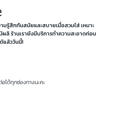
e
วามรู้สึกทันสมัยและสบายเมื่อสวมใส่ เหมาะ
ไม้ผลิ ร้านเรายังมีบริการทำความสะอาดก่อน
ล้ววันนี้!
ต่อได้ทุกช่องทางนะคะ