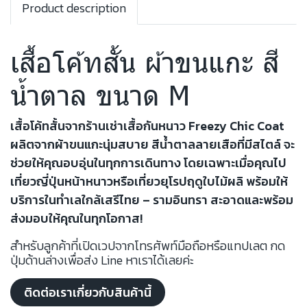
Product description
เสื้อโค้ทสั้น ผ้าขนแกะ สี
น้ำตาล ขนาด M
เสื้อโค้ทสั้นจากร้านเช่าเสื้อกันหนาว Freezy Chic Coat
ผลิตจากผ้าขนแกะนุ่มสบาย สีน้ำตาลลายเสือที่มีสไตล์ จะ
ช่วยให้คุณอบอุ่นในทุกการเดินทาง โดยเฉพาะเมื่อคุณไป
เที่ยวญี่ปุ่นหน้าหนาวหรือเที่ยวยุโรปฤดูใบไม้ผลิ พร้อมให้
บริการในทำเลใกล้เสรีไทย – รามอินทรา สะอาดและพร้อม
ส่งมอบให้คุณในทุกโอกาส!
สำหรับลูกค้าที่เปิดเวปจากโทรศัพท์มือถือหรือแทปเลต กด
ปุ่มด้านล่างเพื่อส่ง Line หาเราได้เลยค่ะ
ติดต่อเราเกี่ยวกับสินค้านี้