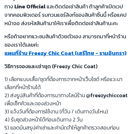
ทาง
Line Official
และติดต่อเช่าสินค้า ถ้าลูกค้าเปิดเวป
จากคอมพิวเตอร์ รบกวนแชร์ลิงก์ของสินค้าชิ้นนี้ หรือแคป
หน้าจอ ส่งรหัสสินค้ามาให้เราเพื่อติดต่อเช่าสินค้านะคะ
หรือถ้าอยากแวะชมสินค้าด้วยตัวเอง สามารถมาที่หน้าร้าน
ของเราได้เลยค่ะ
แผนที่ร้าน Freezy Chic Coat (เสรีไทย - รามอินทรา)
วิธีการจองและเช่าชุด (Freezy Chic Coat)
1) เลือกแบบเสื้อ/ชุดที่ต้องการจากหน้าเว็บไซต์ หรือแวะมา
เลือกที่หน้าร้านได้
2) ส่งรูปสินค้าที่ต้องการมาทางไลน์ร้าน
@freezychiccoat
เพื่อเช็กคิวและจองล่วงหน้า
3) แจ้งวันที่ต้องการใช้งาน (กี่วัน / เดินทางวันไหน)
4) รับชุดล่วงหน้าได้ก่อนเดินทาง 2 วัน
5) แอดมินสรุปค่าเช่าและค่ามัดจำให้ลูกค้าตรวจสอบก่อน