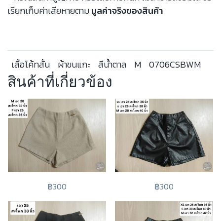
เรียกเก็บค่าเสียหายตาม
มูลค่าจริงของสินค้า
เสื้อโค้ทสั้น
ผ้าขนแกะ
สีน้ำตาล
M
0706CSBWM
สินค้าที่เกี่ยวข้อง
฿300
฿300