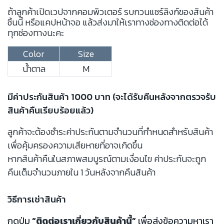
ถ้าลูกค้าเปิดเวปจากคอมพิวเตอร์ รบกวนแชร์ลิงก์ของสินค้า
ชิ้นนี้ หรือแคปหน้าจอ แล้วส่งมาให้เราทางช่องทางติดต่อได้
ทุกช่องทางนะคะ
Color
Size
น้ำตาล
M
มีค่าประกันสินค้า 1000 บาท (จะได้รับคืนหลังจากตรวจรับ
สินค้าคืนเรียบร้อยแล้ว)
ลูกค้าจะต้องชำระค่าประกันตามจำนวนที่กำหนดสำหรับสินค้า
เพื่อคุ้มครองความเสียหายที่อาจเกิดขึ้น
หากสินค้าคืนในสภาพสมบูรณ์ตามเงื่อนไข ค่าประกันจะถูก
คืนเต็มจำนวนภายใน 1 วันหลังจากคืนสินค้า
วิธีการเช่าสินค้า
กดปุ่ม
“ติดต่อเราเกี่ยวกับสินค้านี้”
เพื่อส่งข้อความหาเรา