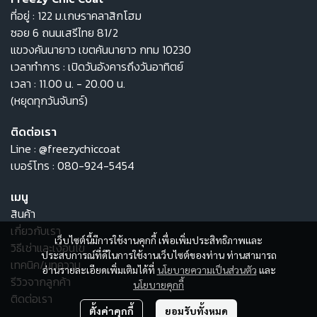
ที่อยู่ : 122 ม.เกษราคลาสิกโฮม
ซอย 6 ถนนเสรีไทย 81/2
แขวงคันนายาว เขตคันนายาว กทม 10230
เวลาทำการ : เปิดวันอังคารถึงวันอาทิตย์
เวลา : 11.00 น. - 20.00 น.
(หยุดทุกวันจันทร์)
ติดต่อเรา
Line :
@freezychiccoat
เบอร์โทร :
080-924-5454
เมนู
สินค้า
เกี่ยวกับเรา
เว็บไซต์นี้มีการใช้งานคุกกี้ เพื่อเพิ่มประสิทธิภาพและ
วิธีเช่าและเงื่อนไข
ประสบการณ์ที่ดีในการใช้งานเว็บไซต์ของท่าน ท่านสามารถ
เทคนิค/บทความ
อ่านรายละเอียดเพิ่มเติมได้ที่
นโยบายความเป็นส่วนตัว
และ
รีวิวจากลูกค้า
นโยบายคุกกี้
ติดต่อเรา
ตั้งค่าคุกกี้
ยอมรับทั้งหมด