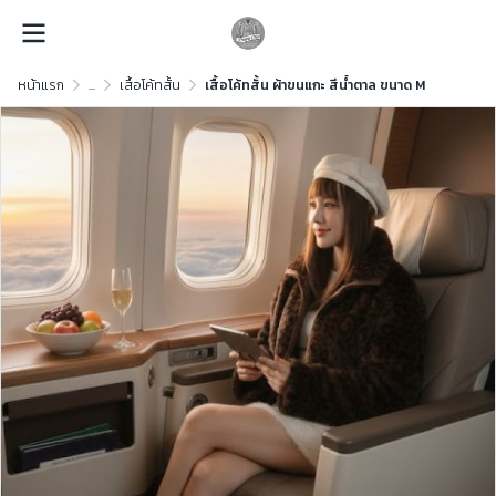
หน้าแรก
...
เสื้อโค้ทสั้น
เสื้อโค้ทสั้น ผ้าขนแกะ สีน้ำตาล ขนาด M