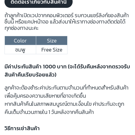
ติดต่อเราเกี่ยวกับสินค้านี้
ถ้าลูกค้าเปิดเวปจากคอมพิวเตอร์ รบกวนแชร์ลิงก์ของสินค้า
ชิ้นนี้ หรือแคปหน้าจอ แล้วส่งมาให้เราทางช่องทางติดต่อได้
ทุกช่องทางนะคะ
Color
Size
ชมพู
Free Size
มีค่าประกันสินค้า 1000 บาท (จะได้รับคืนหลังจากตรวจรับ
สินค้าคืนเรียบร้อยแล้ว)
ลูกค้าจะต้องชำระค่าประกันตามจำนวนที่กำหนดสำหรับสินค้า
เพื่อคุ้มครองความเสียหายที่อาจเกิดขึ้น
หากสินค้าคืนในสภาพสมบูรณ์ตามเงื่อนไข ค่าประกันจะถูก
คืนเต็มจำนวนภายใน 1 วันหลังจากคืนสินค้า
วิธีการเช่าสินค้า