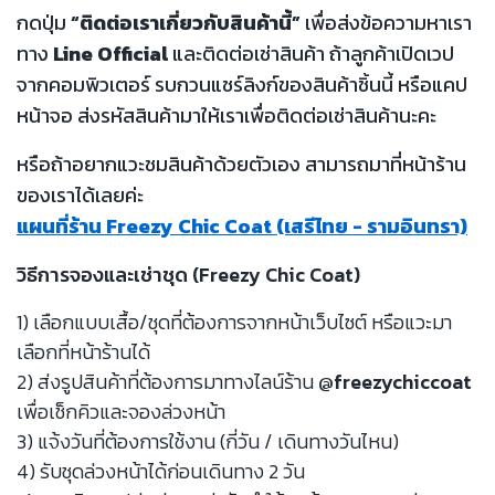
กดปุ่ม
“ติดต่อเราเกี่ยวกับสินค้านี้”
เพื่อส่งข้อความหาเรา
ทาง
Line Official
และติดต่อเช่าสินค้า ถ้าลูกค้าเปิดเวป
จากคอมพิวเตอร์ รบกวนแชร์ลิงก์ของสินค้าชิ้นนี้ หรือแคป
หน้าจอ ส่งรหัสสินค้ามาให้เราเพื่อติดต่อเช่าสินค้านะคะ
หรือถ้าอยากแวะชมสินค้าด้วยตัวเอง สามารถมาที่หน้าร้าน
ของเราได้เลยค่ะ
แผนที่ร้าน Freezy Chic Coat (เสรีไทย - รามอินทรา)
วิธีการจองและเช่าชุด (Freezy Chic Coat)
1) เลือกแบบเสื้อ/ชุดที่ต้องการจากหน้าเว็บไซต์ หรือแวะมา
เลือกที่หน้าร้านได้
2) ส่งรูปสินค้าที่ต้องการมาทางไลน์ร้าน
@freezychiccoat
เพื่อเช็กคิวและจองล่วงหน้า
3) แจ้งวันที่ต้องการใช้งาน (กี่วัน / เดินทางวันไหน)
4) รับชุดล่วงหน้าได้ก่อนเดินทาง 2 วัน