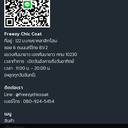
Freezy Chic Coat
ที่อยู่ : 122 ม.เกษราคลาสิกโฮม
ซอย 6 ถนนเสรีไทย 81/2
แขวงคันนายาว เขตคันนายาว กทม 10230
เวลาทำการ : เปิดวันอังคารถึงวันอาทิตย์
เวลา : 11.00 น. - 20.00 น.
(หยุดทุกวันจันทร์)
ติดต่อเรา
Line :
@freezychiccoat
เบอร์โทร :
080-924-5454
เมนู
สินค้า
เกี่ยวกับเรา