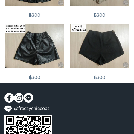
฿300
฿300
฿300
฿300
@freezychiccoat