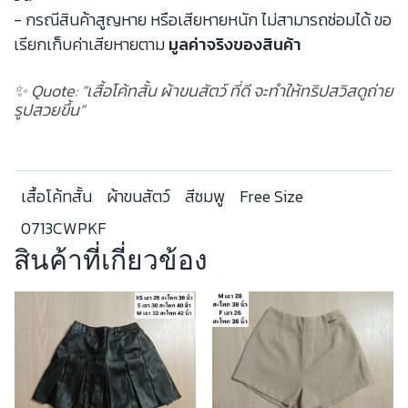
- กรณีสินค้าสูญหาย หรือเสียหายหนัก ไม่สามารถซ่อมได้ ขอ
เรียกเก็บค่าเสียหายตาม
มูลค่าจริงของสินค้า
✨ Quote: “เสื้อโค้ทสั้น ผ้าขนสัตว์ ที่ดี จะทำให้ทริปสวิสดูถ่าย
รูปสวยขึ้น”
เสื้อโค้ทสั้น
ผ้าขนสัตว์
สีชมพู
Free Size
0713CWPKF
สินค้าที่เกี่ยวข้อง