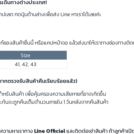
เดินทางต่างประเทศ!
ปเลต กดปุ่มด้านล่างเพื่อส่ง Line หาเราได้เลยค่ะ
์ของสินค้าชิ้นนี้ หรือแคปหน้าจอ แล้วส่งมาให้เราทางช่องทางติด
Size
41, 42, 43
งจากตรวจรับสินค้าคืนเรียบร้อยแล้ว)
รับสินค้า เพื่อคุ้มครองความเสียหายที่อาจเกิดขึ้น
ะกันจะถูกคืนเต็มจำนวนภายใน 1 วันหลังจากคืนสินค้า
้อความหาเราทาง
Line Official
และติดต่อเช่าสินค้า ถ้าลูกค้า