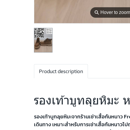
⚲
Hover to zoo
Product description
รองเท้าบูทลุยหิมะ ห
รองเท้าบูทลุยหิมะจากร้านเช่าเสื้อกันหนาว 
เดินทาง เหมาะสำหรับการเช่าเสื้อกันหนาวไปญี่