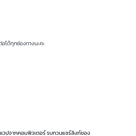
ต่อได้ทุกช่องทางนะคะ
เปิดเวปจากคอมพิวเตอร์ รบกวนแชร์ลิงก์ของ