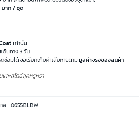
 บาท / ชุด
Coat
เท่านั้น
นเดินทาง 3 วัน
ถซ่อมได้ ขอเรียกเก็บค่าเสียหายตาม
มูลค่าจริงของสินค้า
อุ่นและสไตล์ลุคหรูหรา
ตาล
0655BLBW