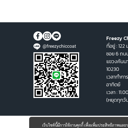
Freezy C
ที่อยู่ : 1
@freezychiccoat
ซอย 6 ถนน
แขวงคันน
10230
เวลาทำการ 
อาทิตย์
เวลา : 11.0
(หยุดทุกวั
เว็บไซต์นี้มีการใช้งานคุกกี้ เพื่อเพิ่มประสิทธิภาพ