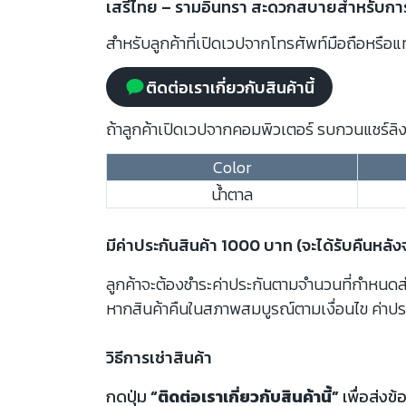
เสรีไทย – รามอินทรา สะดวกสบายสำหรับการ
สำหรับลูกค้าที่เปิดเวปจากโทรศัพท์มือถือหรือแท
ติดต่อเราเกี่ยวกับสินค้านี้
ถ้าลูกค้าเปิดเวปจากคอมพิวเตอร์ รบกวนแชร์ลิงก
Color
น้ำตาล
มีค่าประกันสินค้า 1000 บาท (จะได้รับคืนหลั
ลูกค้าจะต้องชำระค่าประกันตามจำนวนที่กำหนดสำห
หากสินค้าคืนในสภาพสมบูรณ์ตามเงื่อนไข ค่าปร
วิธีการเช่าสินค้า
กดปุ่ม
“ติดต่อเราเกี่ยวกับสินค้านี้”
เพื่อส่งข