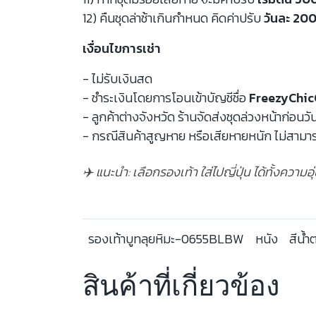
12) คืนชุดล่าช้าเกินกำหนด คิดค่าปรับ
วันละ 200
เงื่อนไขการเช่า
- ไม่รับเงินสด
- ชำระเงินโดยการโอนเข้าบัญชีชื่อ
FreezyChic
- ลูกค้าต่างจังหวัด ร้านจัดส่งชุดล่วงหน้าก่อนวั
- กรณีสินค้าสูญหาย หรือเสียหายหนัก ไม่สามาร
✈️ แนะนำ: เลือกรองเท้า ใส่ไปญี่ปุ่น ได้ทั้งความ
รองเท้าบูทลุยหิมะ-0655BLBW
หนัง
สีน้ำ
สินค้าที่เกี่ยวข้อง