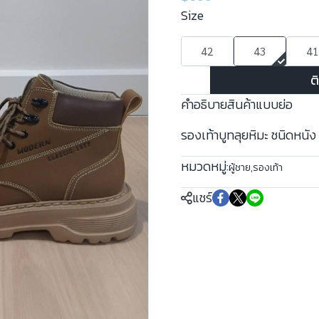
Size
42
43
41
ต
คำอธิบายสินค้าแบบย่อ
รองเท้าบูทลุยหิมะ ชนิดหนัง
หมวดหมู่:
ผู้ชาย
,
รองเท้า
แชร์