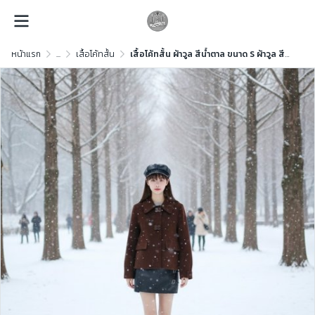
หน้าแรก
...
เสื้อโค้ทสั้น
เสื้อโค้ทสั้น ผ้าวูล สีน้ำตาล ขนาด S ผ้าวูล สีน้ำตาล ขนาด S