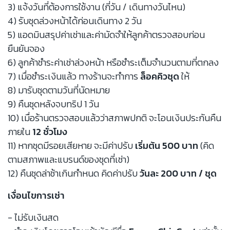
3) แจ้งวันที่ต้องการใช้งาน (กี่วัน / เดินทางวันไหน)
4) รับชุดล่วงหน้าได้ก่อนเดินทาง 2 วัน
5) แอดมินสรุปค่าเช่าและค่ามัดจำให้ลูกค้าตรวจสอบก่อน
ยืนยันจอง
6) ลูกค้าชำระค่าเช่าล่วงหน้า หรือชำระเต็มจำนวนตามที่ตกลง
7) เมื่อชำระเงินแล้ว ทางร้านจะทำการ
ล็อคคิวชุด
ให้
8) มารับชุดตามวันที่นัดหมาย
9) คืนชุดหลังจบทริป 1 วัน
10) เมื่อร้านตรวจสอบแล้วว่าสภาพปกติ จะโอนเงินประกันคืน
ภายใน
12 ชั่วโมง
11) หากชุดมีรอยเสียหาย จะมีค่าปรับ
เริ่มต้น 500 บาท
(คิด
ตามสภาพและแบรนด์ของชุดที่เช่า)
12) คืนชุดล่าช้าเกินกำหนด คิดค่าปรับ
วันละ 200 บาท / ชุด
เงื่อนไขการเช่า
- ไม่รับเงินสด