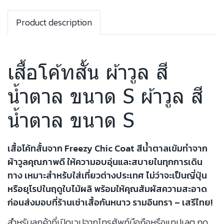
Product description
เสื้อโค้ทสั้น ผ้าวูล สี
น้ำตาล ขนาด S ผ้าวูล สี
น้ำตาล ขนาด S
เสื้อโค้ทสั้นจาก Freezy Chic Coat สีน้ำตาลเข้มทำจาก
ผ้าวูลคุณภาพดี ให้ความอบอุ่นและสบายในทุกการเดิน
ทาง เหมาะสำหรับใส่เที่ยวต่างประเทศ ไม่ว่าจะเป็นญี่ปุ่น
หรือยุโรปในฤดูใบไม้ผลิ พร้อมให้คุณสัมผัสความสะอาด
ก่อนส่งมอบที่ร้านเช่าเสื้อกันหนาว รามอินทรา – เสรีไทย!
สำหรับลูกค้าที่เปิดเวปจากโทรศัพท์มือถือหรือแทปเลต กด