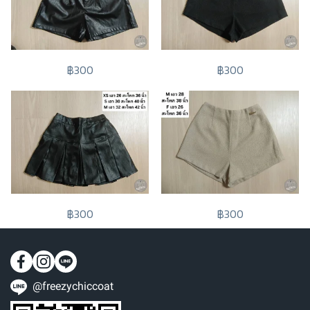
฿300
฿300
฿300
฿300
@freezychiccoat