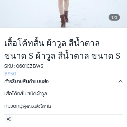
1/3
เสื้อโค้ทสั้น ผ้าวูล สีน้ำตาล
ขนาด S ผ้าวูล สีน้ำตาล ขนาด S
SKU : 0601CZBWS
฿850
คำอธิบายสินค้าแบบย่อ
เสื้อโค้ทสั้น ชนิดผ้าวูล
หมวดหมู่:
ผู้หญิง
,
เสื้อโค้ทสั้น
แชร์