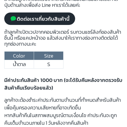
ปุ่มด้านล่างเพื่อส่ง Line หาเราได้เลยค่ะ
ติดต่อเราเกี่ยวกับสินค้านี้
ถ้าลูกค้าเปิดเวปจากคอมพิวเตอร์ รบกวนแชร์ลิงก์ของสินค้า
ชิ้นนี้ หรือแคปหน้าจอ แล้วส่งมาให้เราทางช่องทางติดต่อได้
ทุกช่องทางนะคะ
Color
Size
น้ำตาล
S
มีค่าประกันสินค้า 1000 บาท (จะได้รับคืนหลังจากตรวจรับ
สินค้าคืนเรียบร้อยแล้ว)
ลูกค้าจะต้องชำระค่าประกันตามจำนวนที่กำหนดสำหรับสินค้า
เพื่อคุ้มครองความเสียหายที่อาจเกิดขึ้น
หากสินค้าคืนในสภาพสมบูรณ์ตามเงื่อนไข ค่าประกันจะถูก
คืนเต็มจำนวนภายใน 1 วันหลังจากคืนสินค้า