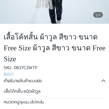
1/3
เสื้อโค้ทสั้น ผ้าวูล สีขาว ขนาด
Free Size ผ้าวูล สีขาว ขนาด Free
Size
SKU : 0637CZWTF
฿850
คำอธิบายสินค้าแบบย่อ
เสื้อโค้ทสั้น ชนิดผ้าวูล
หมวดหมู่:
ผู้หญิง
,
เสื้อโค้ทสั้น