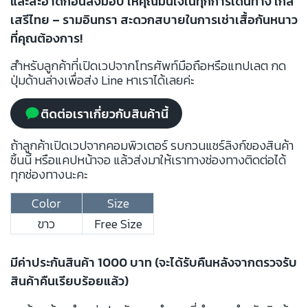
และสะอาดก่อนส่งมอบ ให้คุณมั่นใจในทุกการเดินทาง ใกล้
เสรีไทย – รามอินทรา สะดวกสบายในการเช่าเสื้อกันหนาว
ที่คุณต้องการ!
สำหรับลูกค้าที่เปิดเวปจากโทรศัพท์มือถือหรือแทปเลต กด
ปุ่มด้านล่างเพื่อส่ง Line หาเราได้เลยค่ะ
ติดต่อเราเกี่ยวกับสินค้านี้
ถ้าลูกค้าเปิดเวปจากคอมพิวเตอร์ รบกวนแชร์ลิงก์ของสินค้า
ชิ้นนี้ หรือแคปหน้าจอ แล้วส่งมาให้เราทางช่องทางติดต่อได้
ทุกช่องทางนะคะ
Color
Size
ขาว
Free Size
มีค่าประกันสินค้า 1000 บาท (จะได้รับคืนหลังจากตรวจรับ
สินค้าคืนเรียบร้อยแล้ว)