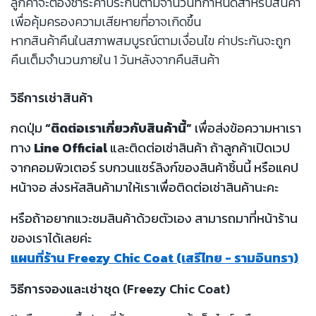
ลูกค้าจะต้องชำระค่าประกันตามจำนวนที่กำหนดสำหรับสินค้า
เพื่อคุ้มครองความเสียหายที่อาจเกิดขึ้น
หากสินค้าคืนในสภาพสมบูรณ์ตามเงื่อนไข ค่าประกันจะถูก
คืนเต็มจำนวนภายใน 1 วันหลังจากคืนสินค้า
วิธีการเช่าสินค้า
กดปุ่ม
“ติดต่อเราเกี่ยวกับสินค้านี้”
เพื่อส่งข้อความหาเรา
ทาง
Line Official
และติดต่อเช่าสินค้า ถ้าลูกค้าเปิดเวป
จากคอมพิวเตอร์ รบกวนแชร์ลิงก์ของสินค้าชิ้นนี้ หรือแคป
หน้าจอ ส่งรหัสสินค้ามาให้เราเพื่อติดต่อเช่าสินค้านะคะ
หรือถ้าอยากแวะชมสินค้าด้วยตัวเอง สามารถมาที่หน้าร้าน
ของเราได้เลยค่ะ
แผนที่ร้าน Freezy Chic Coat (เสรีไทย - รามอินทรา)
วิธีการจองและเช่าชุด (Freezy Chic Coat)