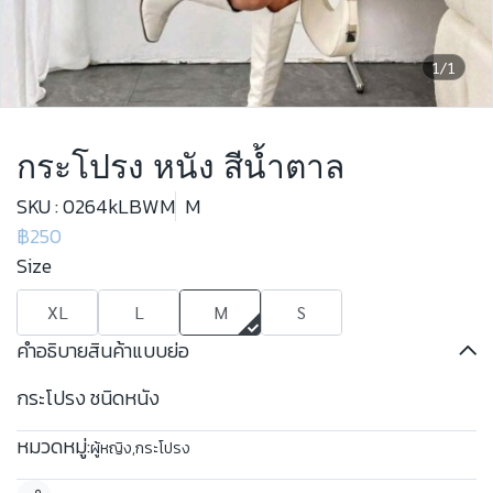
1/1
กระโปรง หนัง สีน้ำตาล
SKU : 0264kLBWM
M
฿250
Size
XL
L
M
S
คำอธิบายสินค้าแบบย่อ
กระโปรง ชนิดหนัง
หมวดหมู่:
ผู้หญิง
,
กระโปรง