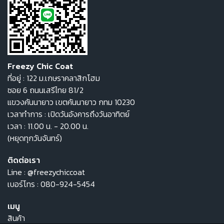
Freezy Chic Coat
ที่อยู่ : 122 ม.เกษราคลาสิกโฮม
ซอย 6 ถนนเสรีไทย 81/2
แขวงคันนายาว เขตคันนายาว กทม 10230
เวลาทำการ : เปิดวันอังคารถึงวันอาทิตย์
เวลา : 11.00 น. - 20.00 น.
(หยุดทุกวันจันทร์)
ติดต่อเรา
Line :
@freezychiccoat
เบอร์โทร :
080-924-5454
เมนู
สินค้า