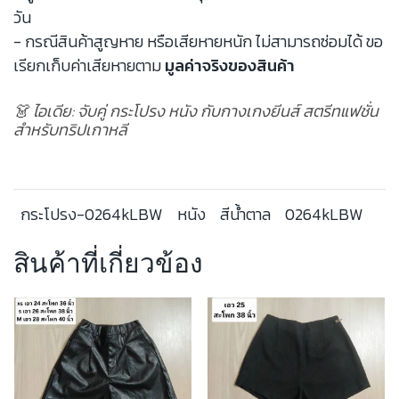
วัน
- กรณีสินค้าสูญหาย หรือเสียหายหนัก ไม่สามารถซ่อมได้ ขอ
เรียกเก็บค่าเสียหายตาม
มูลค่าจริงของสินค้า
👗 ไอเดีย: จับคู่ กระโปรง หนัง กับกางเกงยีนส์ สตรีทแฟชั่น
สำหรับทริปเกาหลี
กระโปรง-0264kLBW
หนัง
สีน้ำตาล
0264kLBW
สินค้าที่เกี่ยวข้อง