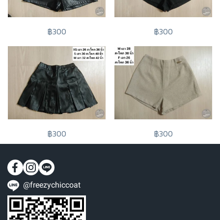
฿300
฿300
฿300
฿300
@freezychiccoat