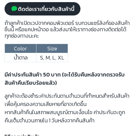
ติดต่อเราเกี่ยวกับสินค้านี้
ถ้าลูกค้าเปิดเวปจากคอมพิวเตอร์ รบกวนแชร์ลิงก์ของสินค้า
ชิ้นนี้ หรือแคปหน้าจอ แล้วส่งมาให้เราทางช่องทางติดต่อได้
ทุกช่องทางนะคะ
Color
Size
น้ำตาล
S, M, L, XL
มีค่าประกันสินค้า 50 บาท (จะได้รับคืนหลังจากตรวจรับ
สินค้าคืนเรียบร้อยแล้ว)
ลูกค้าจะต้องชำระค่าประกันตามจำนวนที่กำหนดสำหรับสินค้า
เพื่อคุ้มครองความเสียหายที่อาจเกิดขึ้น
หากสินค้าคืนในสภาพสมบูรณ์ตามเงื่อนไข ค่าประกันจะถูก
คืนเต็มจำนวนภายใน 1 วันหลังจากคืนสินค้า