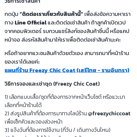
วิธีการเช่าสินค้า
กดปุ่ม
“ติดต่อเราเกี่ยวกับสินค้านี้”
เพื่อส่งข้อความหาเรา
ทาง
Line Official
และติดต่อเช่าสินค้า ถ้าลูกค้าเปิดเวป
จากคอมพิวเตอร์ รบกวนแชร์ลิงก์ของสินค้าชิ้นนี้ หรือแคป
หน้าจอ ส่งรหัสสินค้ามาให้เราเพื่อติดต่อเช่าสินค้านะคะ
หรือถ้าอยากแวะชมสินค้าด้วยตัวเอง สามารถมาที่หน้าร้าน
ของเราได้เลยค่ะ
แผนที่ร้าน Freezy Chic Coat (เสรีไทย - รามอินทรา)
วิธีการจองและเช่าชุด (Freezy Chic Coat)
1) เลือกแบบเสื้อ/ชุดที่ต้องการจากหน้าเว็บไซต์ หรือแวะมา
เลือกที่หน้าร้านได้
2) ส่งรูปสินค้าที่ต้องการมาทางไลน์ร้าน
@freezychiccoat
เพื่อเช็กคิวและจองล่วงหน้า
3) แจ้งวันที่ต้องการใช้งาน (กี่วัน / เดินทางวันไหน)