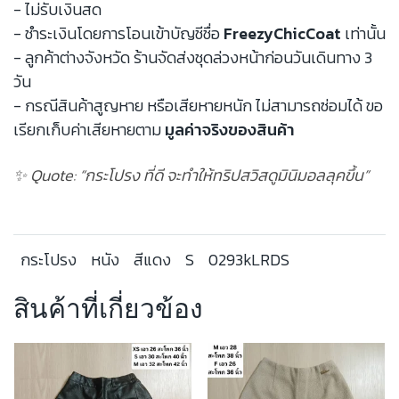
- ไม่รับเงินสด
- ชำระเงินโดยการโอนเข้าบัญชีชื่อ
FreezyChicCoat
เท่านั้น
- ลูกค้าต่างจังหวัด ร้านจัดส่งชุดล่วงหน้าก่อนวันเดินทาง 3
วัน
- กรณีสินค้าสูญหาย หรือเสียหายหนัก ไม่สามารถซ่อมได้ ขอ
เรียกเก็บค่าเสียหายตาม
มูลค่าจริงของสินค้า
✨ Quote: “กระโปรง ที่ดี จะทำให้ทริปสวิสดูมินิมอลลุคขึ้น”
กระโปรง
หนัง
สีแดง
S
0293kLRDS
สินค้าที่เกี่ยวข้อง