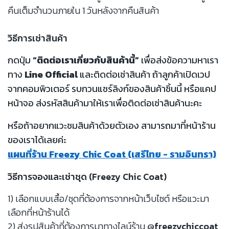
คืนเต็มจำนวนภายใน 1 วันหลังจากคืนสินค้า
วิธีการเช่าสินค้า
กดปุ่ม
“ติดต่อเราเกี่ยวกับสินค้านี้”
เพื่อส่งข้อความหาเรา
ทาง
Line Official
และติดต่อเช่าสินค้า ถ้าลูกค้าเปิดเวป
จากคอมพิวเตอร์ รบกวนแชร์ลิงก์ของสินค้าชิ้นนี้ หรือแคป
หน้าจอ ส่งรหัสสินค้ามาให้เราเพื่อติดต่อเช่าสินค้านะคะ
หรือถ้าอยากแวะชมสินค้าด้วยตัวเอง สามารถมาที่หน้าร้าน
ของเราได้เลยค่ะ
แผนที่ร้าน Freezy Chic Coat (เสรีไทย - รามอินทรา)
วิธีการจองและเช่าชุด (Freezy Chic Coat)
1) เลือกแบบเสื้อ/ชุดที่ต้องการจากหน้าเว็บไซต์ หรือแวะมา
เลือกที่หน้าร้านได้
2) ส่งรูปสินค้าที่ต้องการมาทางไลน์ร้าน
@freezychiccoat