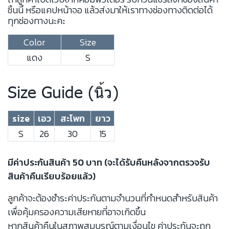
ชิ้นนี้ หรือแคปหน้าจอ แล้วส่งมาให้เราทางช่องทางติดต่อได้
ทุกช่องทางนะคะ
Color
Size
แดง
S
Size Guide (นิ้ว)
size
เอว
สะโพก
ยาว
S
26
30
15
มีค่าประกันสินค้า 50 บาท (จะได้รับคืนหลังจากตรวจรับ
สินค้าคืนเรียบร้อยแล้ว)
ลูกค้าจะต้องชำระค่าประกันตามจำนวนที่กำหนดสำหรับสินค้า
เพื่อคุ้มครองความเสียหายที่อาจเกิดขึ้น
หากสินค้าคืนในสภาพสมบูรณ์ตามเงื่อนไข ค่าประกันจะถูก