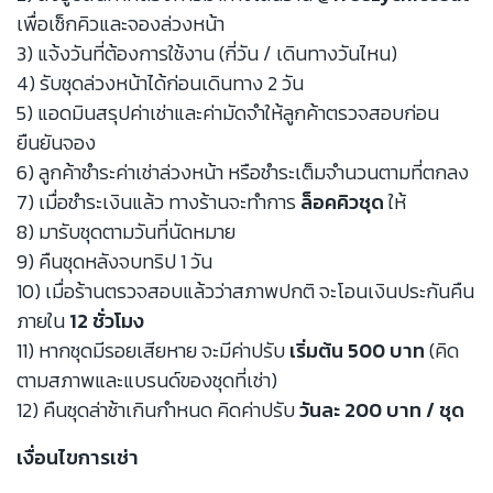
เพื่อเช็กคิวและจองล่วงหน้า
3) แจ้งวันที่ต้องการใช้งาน (กี่วัน / เดินทางวันไหน)
4) รับชุดล่วงหน้าได้ก่อนเดินทาง 2 วัน
5) แอดมินสรุปค่าเช่าและค่ามัดจำให้ลูกค้าตรวจสอบก่อน
ยืนยันจอง
6) ลูกค้าชำระค่าเช่าล่วงหน้า หรือชำระเต็มจำนวนตามที่ตกลง
7) เมื่อชำระเงินแล้ว ทางร้านจะทำการ
ล็อคคิวชุด
ให้
8) มารับชุดตามวันที่นัดหมาย
9) คืนชุดหลังจบทริป 1 วัน
10) เมื่อร้านตรวจสอบแล้วว่าสภาพปกติ จะโอนเงินประกันคืน
ภายใน
12 ชั่วโมง
11) หากชุดมีรอยเสียหาย จะมีค่าปรับ
เริ่มต้น 500 บาท
(คิด
ตามสภาพและแบรนด์ของชุดที่เช่า)
12) คืนชุดล่าช้าเกินกำหนด คิดค่าปรับ
วันละ 200 บาท / ชุด
เงื่อนไขการเช่า