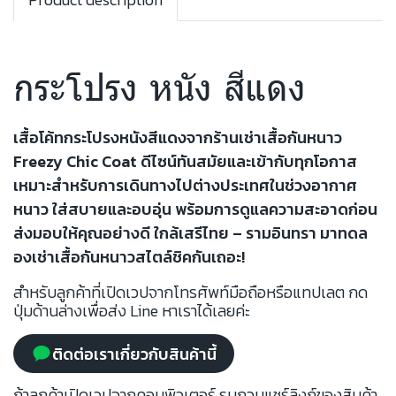
กระโปรง หนัง สีแดง
เสื้อโค้ทกระโปรงหนังสีแดงจากร้านเช่าเสื้อกันหนาว
Freezy Chic Coat ดีไซน์ทันสมัยและเข้ากับทุกโอกาส
เหมาะสำหรับการเดินทางไปต่างประเทศในช่วงอากาศ
หนาว ใส่สบายและอบอุ่น พร้อมการดูแลความสะอาดก่อน
ส่งมอบให้คุณอย่างดี ใกล้เสรีไทย – รามอินทรา มาทดล
องเช่าเสื้อกันหนาวสไตล์ชิคกันเถอะ!
สำหรับลูกค้าที่เปิดเวปจากโทรศัพท์มือถือหรือแทปเลต กด
ปุ่มด้านล่างเพื่อส่ง Line หาเราได้เลยค่ะ
ติดต่อเราเกี่ยวกับสินค้านี้
ถ้าลูกค้าเปิดเวปจากคอมพิวเตอร์ รบกวนแชร์ลิงก์ของสินค้า