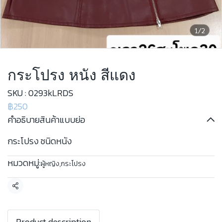
1/2
กระโปรง หนัง สีแดง
SKU : 0293kLRDS
฿250
คำอธิบายสินค้าแบบย่อ
กระโปรง ชนิดหนัง
หมวดหมู่:
ผู้หญิง
,
กระโปรง
แชร์
Product description