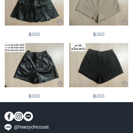
฿300
฿300
฿300
฿300
@freezychiccoat