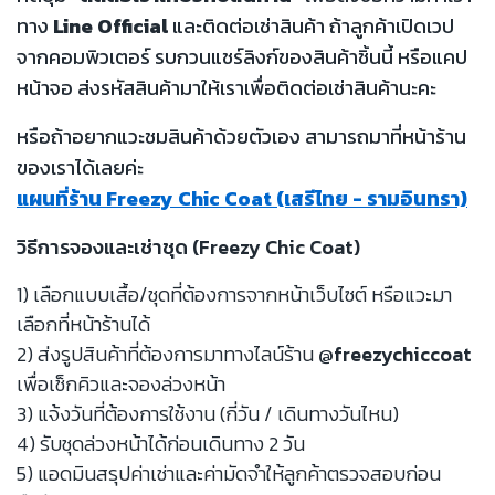
ทาง
Line Official
และติดต่อเช่าสินค้า ถ้าลูกค้าเปิดเวป
จากคอมพิวเตอร์ รบกวนแชร์ลิงก์ของสินค้าชิ้นนี้ หรือแคป
หน้าจอ ส่งรหัสสินค้ามาให้เราเพื่อติดต่อเช่าสินค้านะคะ
หรือถ้าอยากแวะชมสินค้าด้วยตัวเอง สามารถมาที่หน้าร้าน
ของเราได้เลยค่ะ
แผนที่ร้าน Freezy Chic Coat (เสรีไทย - รามอินทรา)
วิธีการจองและเช่าชุด (Freezy Chic Coat)
1) เลือกแบบเสื้อ/ชุดที่ต้องการจากหน้าเว็บไซต์ หรือแวะมา
เลือกที่หน้าร้านได้
2) ส่งรูปสินค้าที่ต้องการมาทางไลน์ร้าน
@freezychiccoat
เพื่อเช็กคิวและจองล่วงหน้า
3) แจ้งวันที่ต้องการใช้งาน (กี่วัน / เดินทางวันไหน)
4) รับชุดล่วงหน้าได้ก่อนเดินทาง 2 วัน
5) แอดมินสรุปค่าเช่าและค่ามัดจำให้ลูกค้าตรวจสอบก่อน