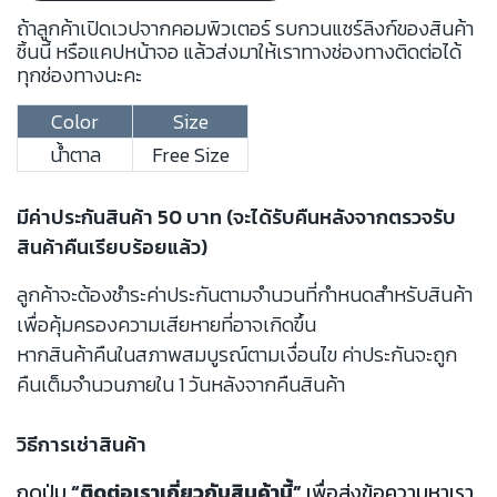
ถ้าลูกค้าเปิดเวปจากคอมพิวเตอร์ รบกวนแชร์ลิงก์ของสินค้า
ชิ้นนี้ หรือแคปหน้าจอ แล้วส่งมาให้เราทางช่องทางติดต่อได้
ทุกช่องทางนะคะ
Color
Size
น้ำตาล
Free Size
มีค่าประกันสินค้า 50 บาท (จะได้รับคืนหลังจากตรวจรับ
สินค้าคืนเรียบร้อยแล้ว)
ลูกค้าจะต้องชำระค่าประกันตามจำนวนที่กำหนดสำหรับสินค้า
เพื่อคุ้มครองความเสียหายที่อาจเกิดขึ้น
หากสินค้าคืนในสภาพสมบูรณ์ตามเงื่อนไข ค่าประกันจะถูก
คืนเต็มจำนวนภายใน 1 วันหลังจากคืนสินค้า
วิธีการเช่าสินค้า
กดปุ่ม
“ติดต่อเราเกี่ยวกับสินค้านี้”
เพื่อส่งข้อความหาเรา