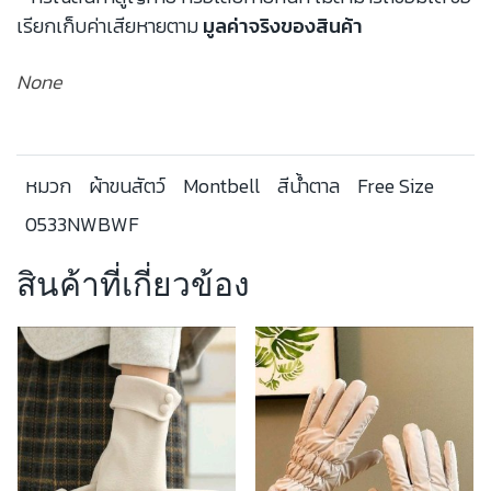
เรียกเก็บค่าเสียหายตาม
มูลค่าจริงของสินค้า
None
หมวก
ผ้าขนสัตว์
Montbell
สีน้ำตาล
Free Size
0533NWBWF
สินค้าที่เกี่ยวข้อง