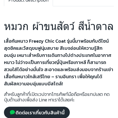
หมวก ผ้าขนสัตว์ สีน้ำตาล
เสื้อกันหนาว Freezy Chic Coat รุ่นนี้มาพร้อมกับดีไซน์
สุดชิคและวัสดุขนฟูนุ่มสบาย สีเบจอ่อนให้ความรู้สึก
อบอุ่น เหมาะสำหรับการเดินทางไปต่างประเทศในอากาศ
หนาว ไม่ว่าจะเป็นการเที่ยวญี่ปุ่นหรือเกาหลี ก็สามารถ
สวมใส่ได้อย่างมั่นใจ สะอาดและพร้อมส่งมอบจากร้านเช่า
เสื้อกันหนาวใกล้เสรีไทย – รามอินทรา เพื่อให้คุณได้
สัมผัสความอบอุ่นแบบมีสไตล์!
สำหรับลูกค้าที่เปิดเวปจากโทรศัพท์มือถือหรือแทปเลต กด
ปุ่มด้านล่างเพื่อส่ง Line หาเราได้เลยค่ะ
ติดต่อเราเกี่ยวกับสินค้านี้