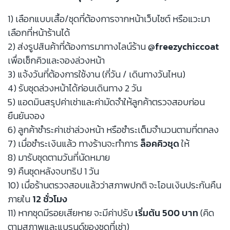
1) เลือกแบบเสื้อ/ชุดที่ต้องการจากหน้าเว็บไซต์ หรือแวะมา
เลือกที่หน้าร้านได้
2) ส่งรูปสินค้าที่ต้องการมาทางไลน์ร้าน
@freezychiccoat
เพื่อเช็กคิวและจองล่วงหน้า
3) แจ้งวันที่ต้องการใช้งาน (กี่วัน / เดินทางวันไหน)
4) รับชุดล่วงหน้าได้ก่อนเดินทาง 2 วัน
5) แอดมินสรุปค่าเช่าและค่ามัดจำให้ลูกค้าตรวจสอบก่อน
ยืนยันจอง
6) ลูกค้าชำระค่าเช่าล่วงหน้า หรือชำระเต็มจำนวนตามที่ตกลง
7) เมื่อชำระเงินแล้ว ทางร้านจะทำการ
ล็อคคิวชุด
ให้
8) มารับชุดตามวันที่นัดหมาย
9) คืนชุดหลังจบทริป 1 วัน
10) เมื่อร้านตรวจสอบแล้วว่าสภาพปกติ จะโอนเงินประกันคืน
ภายใน
12 ชั่วโมง
11) หากชุดมีรอยเสียหาย จะมีค่าปรับ
เริ่มต้น 500 บาท
(คิด
ตามสภาพและแบรนด์ของชุดที่เช่า)