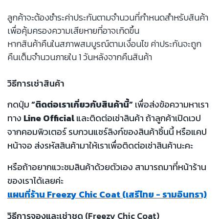
ลูกค้าจะต้องชำระค่าประกันตามจำนวนที่กำหนดสำหรับสินค้า
เพื่อคุ้มครองความเสียหายที่อาจเกิดขึ้น
หากสินค้าคืนในสภาพสมบูรณ์ตามเงื่อนไข ค่าประกันจะถูก
คืนเต็มจำนวนภายใน 1 วันหลังจากคืนสินค้า
วิธีการเช่าสินค้า
กดปุ่ม
“ติดต่อเราเกี่ยวกับสินค้านี้”
เพื่อส่งข้อความหาเรา
ทาง
Line Official
และติดต่อเช่าสินค้า ถ้าลูกค้าเปิดเวป
จากคอมพิวเตอร์ รบกวนแชร์ลิงก์ของสินค้าชิ้นนี้ หรือแคป
หน้าจอ ส่งรหัสสินค้ามาให้เราเพื่อติดต่อเช่าสินค้านะคะ
หรือถ้าอยากแวะชมสินค้าด้วยตัวเอง สามารถมาที่หน้าร้าน
ของเราได้เลยค่ะ
แผนที่ร้าน Freezy Chic Coat (เสรีไทย - รามอินทรา)
วิธีการจองและเช่าชุด (Freezy Chic Coat)