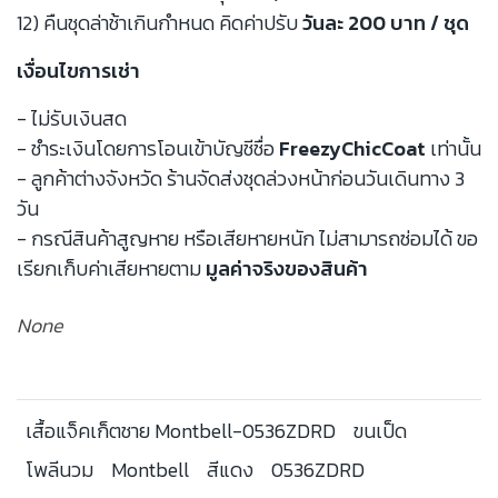
12) คืนชุดล่าช้าเกินกำหนด คิดค่าปรับ
วันละ 200 บาท / ชุด
เงื่อนไขการเช่า
- ไม่รับเงินสด
- ชำระเงินโดยการโอนเข้าบัญชีชื่อ
FreezyChicCoat
เท่านั้น
- ลูกค้าต่างจังหวัด ร้านจัดส่งชุดล่วงหน้าก่อนวันเดินทาง 3
วัน
- กรณีสินค้าสูญหาย หรือเสียหายหนัก ไม่สามารถซ่อมได้ ขอ
เรียกเก็บค่าเสียหายตาม
มูลค่าจริงของสินค้า
None
เสื้อแจ็คเก็ตชาย Montbell-0536ZDRD
ขนเป็ด
โพลีนวม
Montbell
สีแดง
0536ZDRD