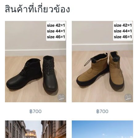
สินค้าที่เกี่ยวข้อง
฿700
฿700