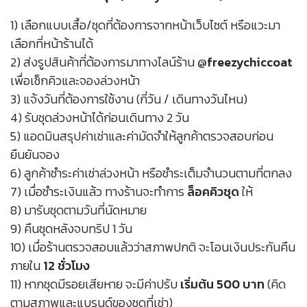
1) เลือกแบบเสื้อ/ชุดที่ต้องการจากหน้าเว็บไซต์ หรือแวะมา
เลือกที่หน้าร้านได้
2) ส่งรูปสินค้าที่ต้องการมาทางไลน์ร้าน
@freezychiccoat
เพื่อเช็กคิวและจองล่วงหน้า
3) แจ้งวันที่ต้องการใช้งาน (กี่วัน / เดินทางวันไหน)
4) รับชุดล่วงหน้าได้ก่อนเดินทาง 2 วัน
5) แอดมินสรุปค่าเช่าและค่ามัดจำให้ลูกค้าตรวจสอบก่อน
ยืนยันจอง
6) ลูกค้าชำระค่าเช่าล่วงหน้า หรือชำระเต็มจำนวนตามที่ตกลง
7) เมื่อชำระเงินแล้ว ทางร้านจะทำการ
ล็อคคิวชุด
ให้
8) มารับชุดตามวันที่นัดหมาย
9) คืนชุดหลังจบทริป 1 วัน
10) เมื่อร้านตรวจสอบแล้วว่าสภาพปกติ จะโอนเงินประกันคืน
ภายใน
12 ชั่วโมง
11) หากชุดมีรอยเสียหาย จะมีค่าปรับ
เริ่มต้น 500 บาท
(คิด
ตามสภาพและแบรนด์ของชุดที่เช่า)