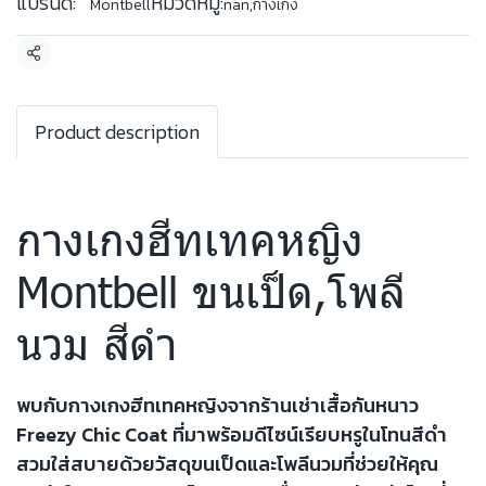
แบรนด์:
หมวดหมู่:
Montbell
nan
,
กางเกง
แชร์
Product description
กางเกงฮีทเทคหญิง
Montbell ขนเป็ด,โพลี
นวม สีดำ
พบกับกางเกงฮีทเทคหญิงจากร้านเช่าเสื้อกันหนาว
Freezy Chic Coat ที่มาพร้อมดีไซน์เรียบหรูในโทนสีดำ
สวมใส่สบายด้วยวัสดุขนเป็ดและโพลีนวมที่ช่วยให้คุณ