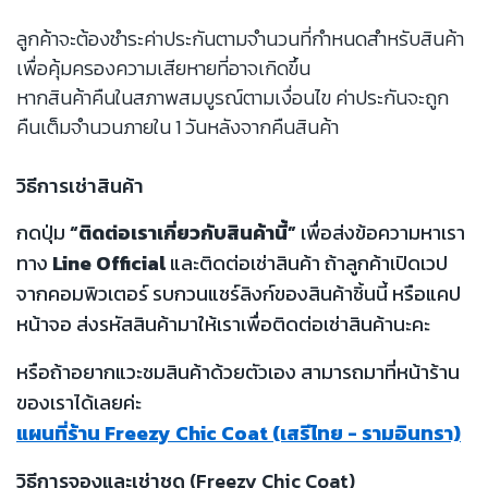
ลูกค้าจะต้องชำระค่าประกันตามจำนวนที่กำหนดสำหรับสินค้า
เพื่อคุ้มครองความเสียหายที่อาจเกิดขึ้น
หากสินค้าคืนในสภาพสมบูรณ์ตามเงื่อนไข ค่าประกันจะถูก
คืนเต็มจำนวนภายใน 1 วันหลังจากคืนสินค้า
วิธีการเช่าสินค้า
กดปุ่ม
“ติดต่อเราเกี่ยวกับสินค้านี้”
เพื่อส่งข้อความหาเรา
ทาง
Line Official
และติดต่อเช่าสินค้า ถ้าลูกค้าเปิดเวป
จากคอมพิวเตอร์ รบกวนแชร์ลิงก์ของสินค้าชิ้นนี้ หรือแคป
หน้าจอ ส่งรหัสสินค้ามาให้เราเพื่อติดต่อเช่าสินค้านะคะ
หรือถ้าอยากแวะชมสินค้าด้วยตัวเอง สามารถมาที่หน้าร้าน
ของเราได้เลยค่ะ
แผนที่ร้าน Freezy Chic Coat (เสรีไทย - รามอินทรา)
วิธีการจองและเช่าชุด (Freezy Chic Coat)